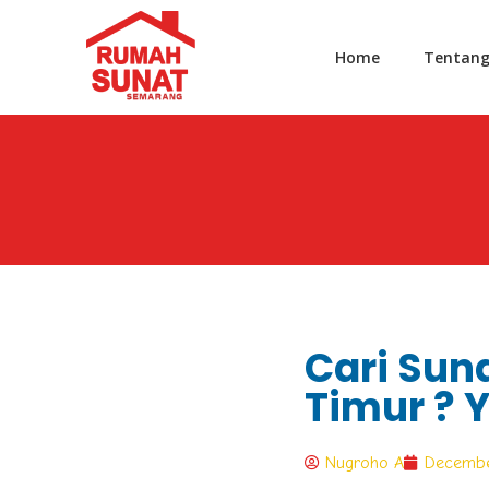
Home
Tentan
Cari Sun
Timur ? 
Nugroho A
Decembe