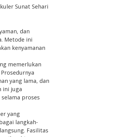
kuler Sunat Sehari
nyaman, dan
. Metode ini
akan kenyamanan
yang memerlukan
. Prosedurnya
han yang lama, dan
ini juga
 selama proses
ter yang
bagai langkah-
angsung. Fasilitas