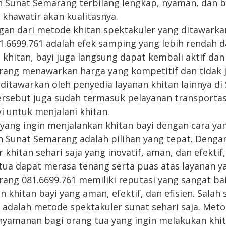
h Sunat Semarang terbilang lengkap, nyaman, dan b
 khawatir akan kualitasnya.
gan dari metode khitan spektakuler yang ditawark
.6699.761 adalah efek samping yang lebih rendah 
h khitan, bayi juga langsung dapat kembali aktif d
ang menawarkan harga yang kompetitif dan tidak 
ditawarkan oleh penyedia layanan khitan lainnya di
rsebut juga sudah termasuk pelayanan transportas
 untuk menjalani khitan.
a yang ingin menjalankan khitan bayi dengan cara ya
 Sunat Semarang adalah pilihan yang tepat. Deng
khitan sehari saja yang inovatif, aman, dan efektif
ua dapat merasa tenang serta puas atas layanan ya
ng 081.6699.761 memiliki reputasi yang sangat ba
 khitan bayi yang aman, efektif, dan efisien. Salah
adalah metode spektakuler sunat sehari saja. Meto
yamanan bagi orang tua yang ingin melakukan khit