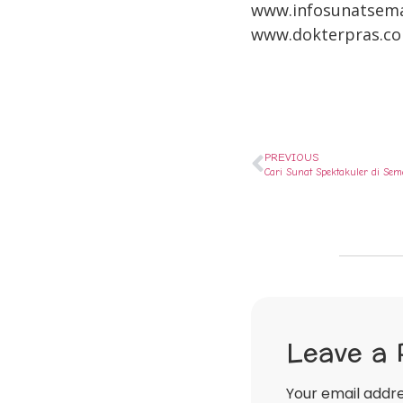
www.infosunatsem
www.dokterpras.c
PREVIOUS
Leave a 
Your email addre