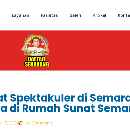
g
Layanan
Fasilitas
Galeri
Artikel
Konta
at Spektakuler di Semar
Ya di Rumah Sunat Sema
r 7, 2024
No Comments