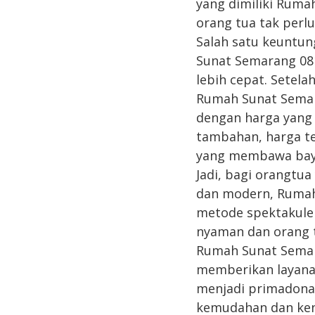
yang dimiliki Ruma
orang tua tak perlu
Salah satu keuntun
Sunat Semarang 081
lebih cepat. Setela
Rumah Sunat Semar
dengan harga yang 
tambahan, harga te
yang membawa bayi
Jadi, bagi orangtu
dan modern, Rumah
metode spektakuler 
nyaman dan orang t
Rumah Sunat Semara
memberikan layanan
menjadi primadona 
kemudahan dan ken