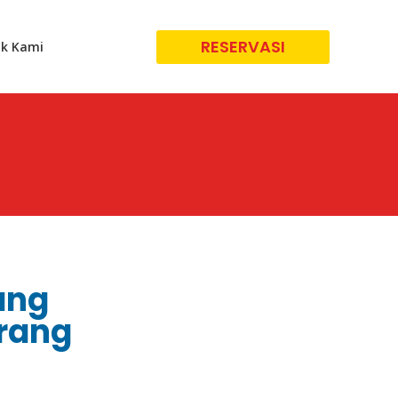
RESERVASI
k Kami
ang
rang