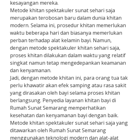
kesayangan mereka.
Metode khitan spektakuler sunat sehari saja
merupakan terobosan baru dalam dunia khitan
modern. Selama ini, prosedur khitan memerlukan
waktu beberapa hari dan biasanya memerlukan
perban terhadap alat kelamin bayi. Namun,
dengan metode spektakuler khitan sehari saja,
proses khitan dilakukan dalam waktu yang relatif
singkat namun tetap mengedepankan keamanan
dan kenyamanan.
Jadi, dengan metode khitan ini, para orang tua tak
perlu khawatir akan efek samping atau rasa sakit
yang dirasakan oleh bayi selama proses khitan
berlangsung. Penyedia layanan khitan bayi di
Rumah Sunat Semarang memperhatikan
kesehatan dan kenyamanan bayi dengan baik.
Metode khitan spektakuler sunat sehari saja yang
ditawarkan oleh Rumah Sunat Semarang
menggunakan teknologi modern dan alat-alat