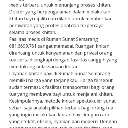
medis terbaru untuk menunjang proses khitan.
Dokter yang berpengalaman dalam melakukan
khitan bayi dipilih dan dilatih untuk memberikan
perawatan yang profesional dan terpercaya
selama proses khitan.
Fasilitas medis di Rumah Sunat Semarang
081.6699.761 sangat memadai. Ruangan khitan
dirancang untuk kenyamanan dan privasi orang
tua serta dilengkapi dengan fasilitas canggih yang
mendukung pelaksanaan khitan.
Layanan khitan bayi di Rumah Sunat Semarang
memiliki harga yang terjangkau. Harga tersebut
sudah termasuk fasilitas transportasi bagi orang
tua yang membawa bayi untuk menjalani khitan.
Kesimpulannya, metode khitan spektakuler sunat
sehari saja adalah pilihan terbaik bagi orang tua
yang ingin melakukan khitan bayi dengan cara
yang efektif, efisien, nyaman dan modern. Dengan