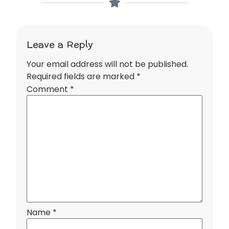
Leave a Reply
Your email address will not be published.
Required fields are marked
*
Comment
*
Name
*