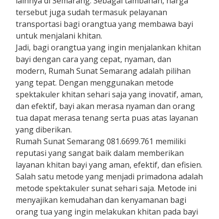
lainnya di Semarang. Sebagai tambahan, harga
tersebut juga sudah termasuk pelayanan
transportasi bagi orangtua yang membawa bayi
untuk menjalani khitan.
Jadi, bagi orangtua yang ingin menjalankan khitan
bayi dengan cara yang cepat, nyaman, dan
modern, Rumah Sunat Semarang adalah pilihan
yang tepat. Dengan menggunakan metode
spektakuler khitan sehari saja yang inovatif, aman,
dan efektif, bayi akan merasa nyaman dan orang
tua dapat merasa tenang serta puas atas layanan
yang diberikan.
Rumah Sunat Semarang 081.6699.761 memiliki
reputasi yang sangat baik dalam memberikan
layanan khitan bayi yang aman, efektif, dan efisien.
Salah satu metode yang menjadi primadona adalah
metode spektakuler sunat sehari saja. Metode ini
menyajikan kemudahan dan kenyamanan bagi
orang tua yang ingin melakukan khitan pada bayi