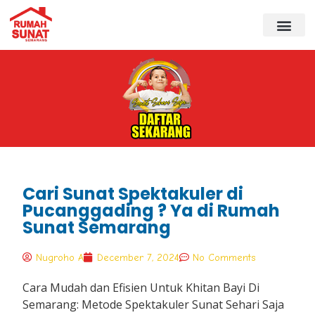
Cari Sunat Spektakuler di
Pucanggading ? Ya di Rumah
Sunat Semarang
Nugroho A
December 7, 2024
No Comments
Cara Mudah dan Efisien Untuk Khitan Bayi Di
Semarang: Metode Spektakuler Sunat Sehari Saja