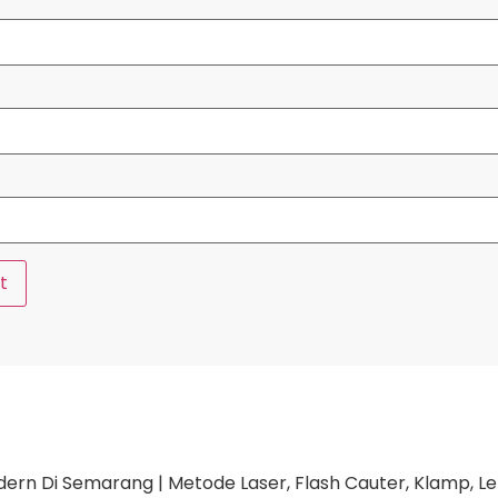
n Di Semarang | Metode Laser, Flash Cauter, Klamp, Lem, 