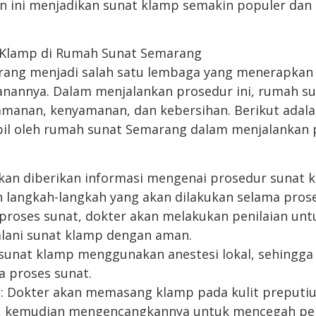
an ini menjadikan sunat klamp semakin populer dan 
 Klamp di Rumah Sunat Semarang
ang menjadi salah satu lembaga yang menerapkan
anannya. Dalam menjalankan prosedur ini, rumah s
anan, kenyamanan, dan kebersihan. Berikut adal
bil oleh rumah sunat Semarang dalam menjalankan 
akan diberikan informasi mengenai prosedur sunat 
an langkah-langkah yang akan dilakukan selama prose
 proses sunat, dokter akan melakukan penilaian un
lani sunat klamp dengan aman.
 sunat klamp menggunakan anestesi lokal, sehingga 
a proses sunat.
 Dokter akan memasang klamp pada kulit preputi
i, kemudian mengencangkannya untuk mencegah pe