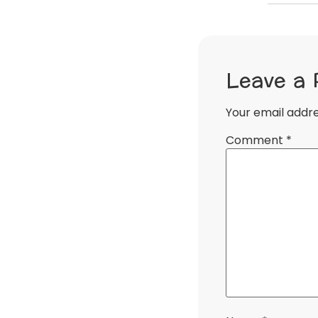
Leave a 
Your email addre
Comment
*