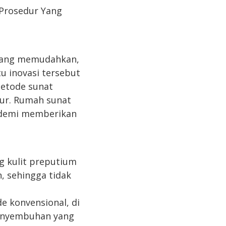
 Prosedur Yang
 yang memudahkan,
u inovasi tersebut
metode sunat
ur. Rumah sunat
 demi memberikan
 kulit preputium
, sehingga tidak
 konvensional, di
penyembuhan yang