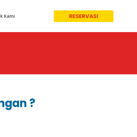
RESERVASI
k Kami
ungan ?