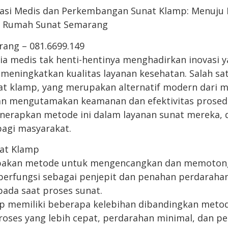
ovasi Medis dan Perkembangan Sunat Klamp: Menuju
di Rumah Sunat Semarang
ang – 081.6699.149
a medis tak henti-hentinya menghadirkan inovasi
eningkatkan kualitas layanan kesehatan. Salah sat
t klamp, yang merupakan alternatif modern dari 
an mengutamakan keamanan dan efektivitas prosed
nerapkan metode ini dalam layanan sunat mereka,
bagi masyarakat.
at Klamp
pakan metode untuk mengencangkan dan memotong
berfungsi sebagai penjepit dan penahan perdarahan
pada saat proses sunat.
 memiliki beberapa kelebihan dibandingkan metode
roses yang lebih cepat, perdarahan minimal, dan 