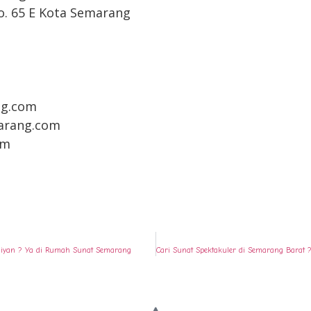
No. 65 E Kota Semarang
g.com
arang.com
om
aliyan ? Ya di Rumah Sunat Semarang