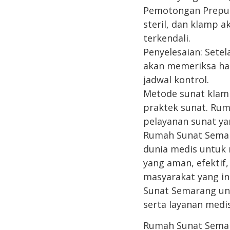
Pemotongan Preput
steril, dan klamp 
terkendali.
Penyelesaian: Sete
akan memeriksa has
jadwal kontrol.
Metode sunat klam
praktek sunat. Ru
pelayanan sunat ya
Rumah Sunat Semar
dunia medis untuk
yang aman, efektif
masyarakat yang in
Sunat Semarang un
serta layanan med
Rumah Sunat Sema