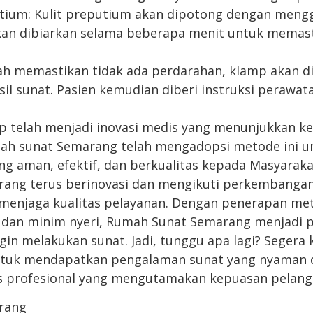
ium: Kulit preputium akan dipotong dengan meng
akan dibiarkan selama beberapa menit untuk mema
lah memastikan tidak ada perdarahan, klamp akan d
il sunat. Pasien kemudian diberi instruksi perawat
p telah menjadi inovasi medis yang menunjukkan k
mah sunat Semarang telah mengadopsi metode ini 
ng aman, efektif, dan berkualitas kepada Masyaraka
ang terus berinovasi dan mengikuti perkembangan
 menjaga kualitas pelayanan. Dengan penerapan me
, dan minim nyeri, Rumah Sunat Semarang menjadi pi
gin melakukan sunat. Jadi, tunggu apa lagi? Segera
tuk mendapatkan pengalaman sunat yang nyaman d
is profesional yang mengutamakan kepuasan pelang
rang