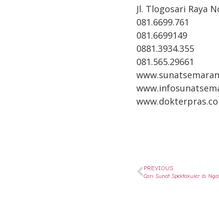
Jl. Tlogosari Raya 
081.6699.761
081.6699149
0881.3934.355
081.565.29661
www.sunatsemaran
www.infosunatsem
www.dokterpras.c
PREVIOUS
Cari Sunat Spektakuler di Ng