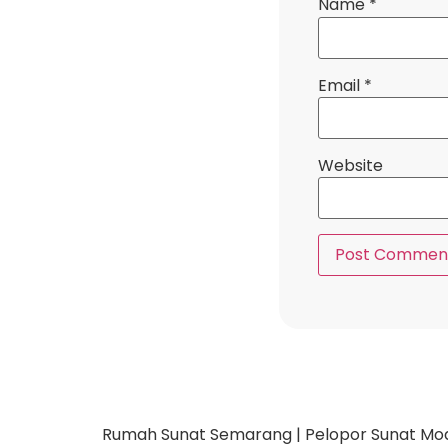
Name
*
Email
*
Website
Rumah Sunat Semarang | Pelopor Sunat Moder