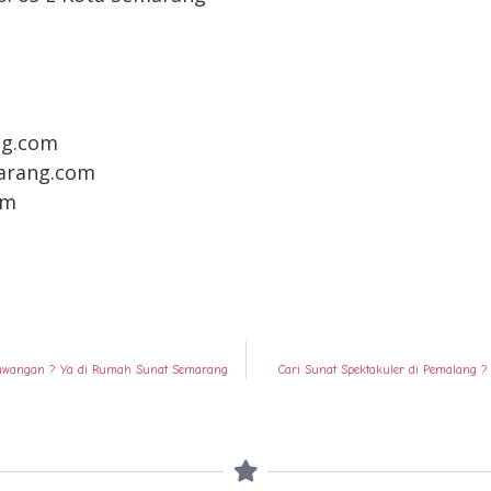
g.com
arang.com
om
enawangan ? Ya di Rumah Sunat Semarang
Cari Sunat Spektakuler di Pemalang 