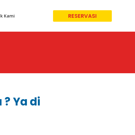
RESERVASI
k Kami
 ? Ya di