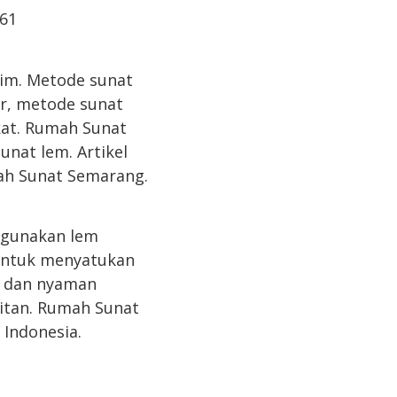
61
lim. Metode sunat
ir, metode sunat
kat. Rumah Sunat
nat lem. Artikel
mah Sunat Semarang.
ggunakan lem
 untuk menyatukan
an dan nyaman
itan. Rumah Sunat
Indonesia.