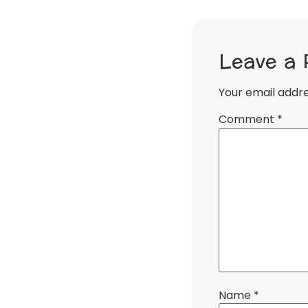
Leave a 
Your email addre
Comment
*
Name
*