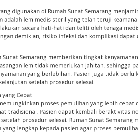
yang digunakan di Rumah Sunat Semarang menjami
 adalah lem medis steril yang telah teruji keamana
akukan secara hati-hati dan teliti oleh tenaga medi
gan demikian, risiko infeksi dan komplikasi dapat 
h Sunat Semarang memberikan tingkat kenyamanan 
asangan lem tidak memerlukan jahitan, sehingga pa
yamanan yang berlebihan. Pasien juga tidak perlu 
kelanjutan setelah prosedur selesai.
n yang Cepat
memungkinkan proses pemulihan yang lebih cepat 
t tradisional. Pasien dapat kembali beraktivitas 
at setelah prosedur selesai. Rumah Sunat Semarang
 yang lengkap kepada pasien agar proses pemuliha