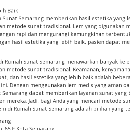
bih Baik
 Sunat Semarang memberikan hasil estetika yang l
an metode sunat tradisional. Lem yang digunakan
dengan rapi dan mengurangi kemungkinan terbentuk
an hasil estetika yang lebih baik, pasien dapat me
di Rumah Sunat Semarang menawarkan banyak kele
an metode sunat tradisional. Keamanan, kenyamana
t, dan hasil estetika yang lebih baik adalah beber
 ini. Dengan menggunakan lem medis yang aman dan
t Semarang dapat memberikan layanan sunat yang b
en mereka. Jadi, bagi Anda yang mencari metode s
 lem di Rumah Sunat Semarang adalah pilihan yang te
rang
No. 65 E Kota Semarang