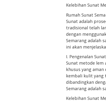
Kelebihan Sunat M
Rumah Sunat Semar
Sunat adalah prose
tradisional telah 
dengan menggunaka
Semarang adalah sa
ini akan menjelask
I. Pengenalan Suna
Sunat metode lem 
khusus yang aman d
kembali kulit yang
dibandingkan deng
Semarang adalah sa
Kelebihan Sunat M