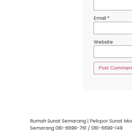
Email
*
Website
Rumah Sunat Semarang | Pelopor Sunat Moder
Semarang 081-6699-761 / 081-6699-149