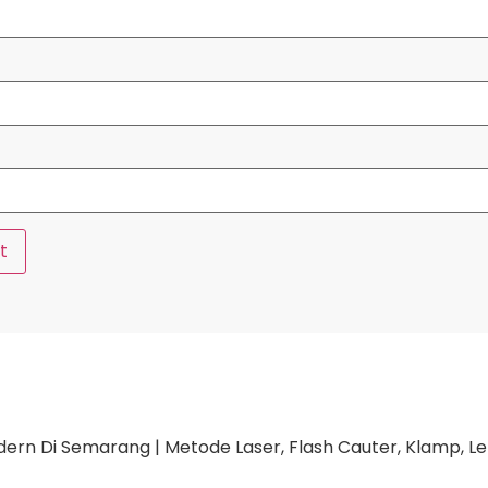
n Di Semarang | Metode Laser, Flash Cauter, Klamp, Lem, 