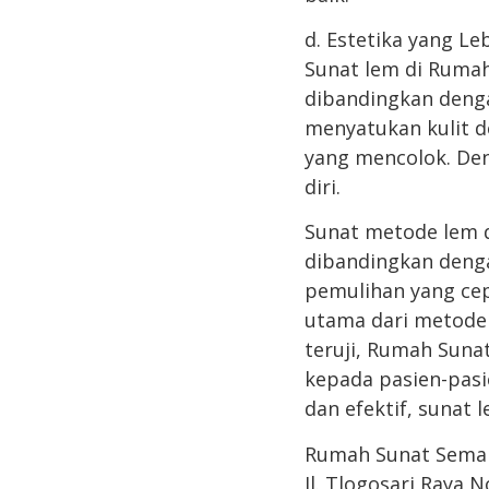
d. Estetika yang Le
Sunat lem di Rumah
dibandingkan deng
menyatukan kulit 
yang mencolok. Deng
diri.
Sunat metode lem 
dibandingkan deng
pemulihan yang cepa
utama dari metode
teruji, Rumah Suna
kepada pasien-pasi
dan efektif, sunat
Rumah Sunat Sema
Jl. Tlogosari Raya 