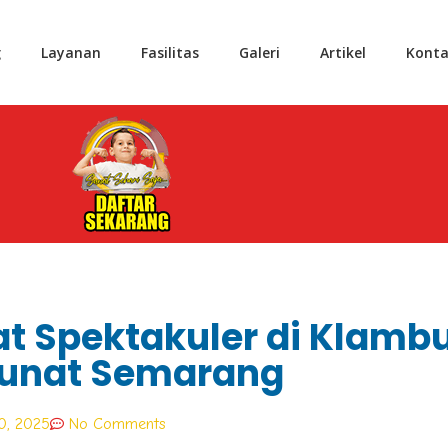
g
Layanan
Fasilitas
Galeri
Artikel
Konta
t Spektakuler di Klambu
unat Semarang
0, 2025
No Comments