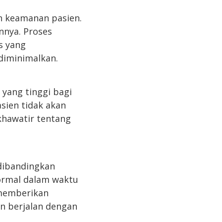
n keamanan pasien.
nnya. Proses
s yang
diminimalkan.
yang tinggi bagi
sien tidak akan
khawatir tentang
dibandingkan
normal dalam waktu
 memberikan
n berjalan dengan