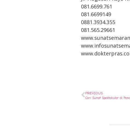
081.6699.761
081.6699149
0881.3934.355
081.565.29661
www.sunatsemaran
www.infosunatsem
www.dokterpras.c
PREVIOUS
Cari Sunat Spektakuler di P