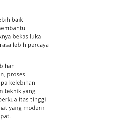
ebih baik
 membantu
nya bekas luka
rasa lebih percaya
bihan
n, proses
apa kelebihan
 teknik yang
erkualitas tinggi
unat yang modern
pat.