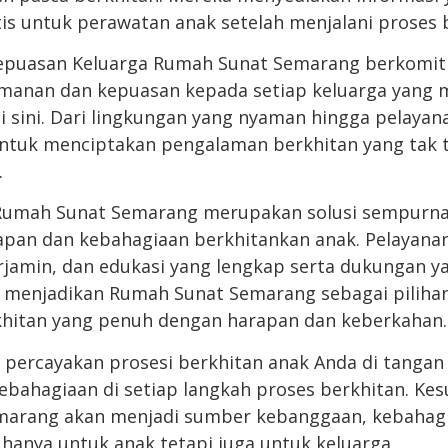
is untuk perawatan anak setelah menjalani proses 
epuasan Keluarga Rumah Sunat Semarang berkomi
anan dan kepuasan kepada setiap keluarga yang
di sini. Dari lingkungan yang nyaman hingga pelaya
ntuk menciptakan pengalaman berkhitan yang tak t
.
Rumah Sunat Semarang merupakan solusi sempurna
an dan kebahagiaan berkhitankan anak. Pelayana
rjamin, dan edukasi yang lengkap serta dukungan y
menjadikan Rumah Sunat Semarang sebagai pilihan
khitan yang penuh dengan harapan dan keberkahan.
, percayakan prosesi berkhitan anak Anda di tangan 
ebahagiaan di setiap langkah proses berkhitan. Ke
marang akan menjadi sumber kebanggaan, kebahagi
hanya untuk anak tetapi juga untuk keluarga.