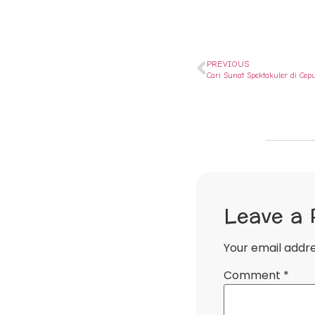
PREVIOUS
Cari Sunat Spektakuler di Ce
Leave a 
Your email addre
Comment
*