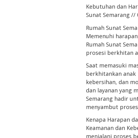
Kebutuhan dan Har
Sunat Semarang // 
Rumah Sunat Semar
Memenuhi harapan 
Rumah Sunat Semar
prosesi berkhitan 
Saat memasuki masa
berkhitankan anak 
kebersihan, dan mor
dan layanan yang m
Semarang hadir un
menyambut prosesi
Kenapa Harapan da
Keamanan dan Keber
menjalani proses 