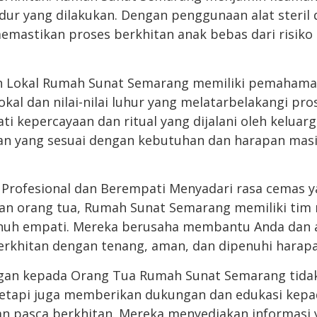
dur yang dilakukan. Dengan penggunaan alat steril 
emastikan proses berkhitan anak bebas dari risiko 
n Lokal Rumah Sunat Semarang memiliki pemaham
okal dan nilai-nilai luhur yang melatarbelakangi pro
 kepercayaan dan ritual yang dijalani oleh keluarg
an yang sesuai dengan kebutuhan dan harapan mas
 Profesional dan Berempati Menyadari rasa cemas 
dan orang tua, Rumah Sunat Semarang memiliki tim
enuh empati. Mereka berusaha membantu Anda dan 
erkhitan dengan tenang, aman, dan dipenuhi harapan
gan kepada Orang Tua Rumah Sunat Semarang tidak
tetapi juga memberikan dukungan dan edukasi kepa
n pasca berkhitan. Mereka menyediakan informasi