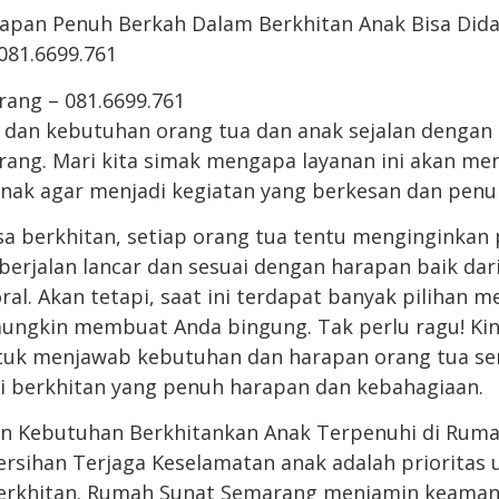
apan Penuh Berkah Dalam Berkhitan Anak Bisa Did
081.6699.761
ang – 081.6699.761
dan kebutuhan orang tua dan anak sejalan dengan 
ang. Mari kita simak mengapa layanan ini akan m
anak agar menjadi kegiatan yang berkesan dan pen
 berkhitan, setiap orang tua tentu menginginkan 
berjalan lancar dan sesuai dengan harapan baik dar
al. Akan tetapi, saat ini terdapat banyak pilihan 
ungkin membuat Anda bingung. Tak perlu ragu! Kin
tuk menjawab kebutuhan dan harapan orang tua se
 berkhitan yang penuh harapan dan kebahagiaan.
n Kebutuhan Berkhitankan Anak Terpenuhi di Rum
sihan Terjaga Keselamatan anak adalah prioritas 
berkhitan. Rumah Sunat Semarang menjamin keaman