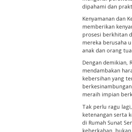
dipahami dan prakt
Kenyamanan dan K
memberikan kenyam
prosesi berkhitan 
mereka berusaha u
anak dan orang tua
Dengan demikian, 
mendambakan harap
kebersihan yang te
berkesinambungan 
meraih impian ber
Tak perlu ragu lagi
ketenangan serta k
di Rumah Sunat Se
keberkahan, bukan 