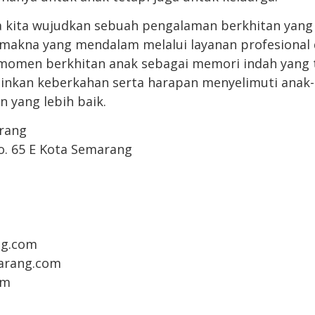
 kita wujudkan sebuah pengalaman berkhitan yang 
makna yang mendalam melalui layanan profesional
momen berkhitan anak sebagai memori indah yang t
izinkan keberkahan serta harapan menyelimuti anak-
 yang lebih baik.
rang
No. 65 E Kota Semarang
g.com
arang.com
om