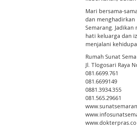
Mari bersama-sama
dan menghadirkan 
Semarang. Jadikan 
hati keluarga dan 
menjalani kehidupan
Rumah Sunat Sema
Jl. Tlogosari Raya 
081.6699.761
081.6699149
0881.3934.355
081.565.29661
www.sunatsemaran
www.infosunatsem
www.dokterpras.c