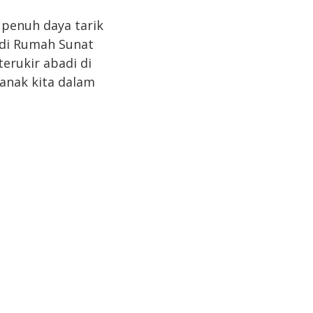
penuh daya tarik
 di Rumah Sunat
erukir abadi di
anak kita dalam