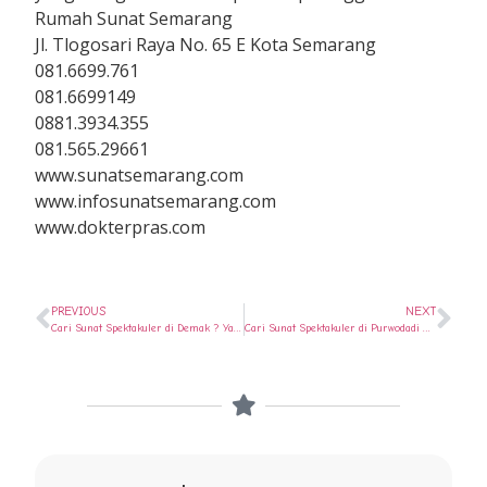
Rumah Sunat Semarang
Jl. Tlogosari Raya No. 65 E Kota Semarang
081.6699.761
081.6699149
0881.3934.355
081.565.29661
www.sunatsemarang.com
www.infosunatsemarang.com
www.dokterpras.com
PREVIOUS
NEXT
Cari Sunat Spektakuler di Demak ? Ya di Rumah Sunat Semarang
Cari Sunat Spektakuler di Purwodadi ? Ya di Rumah Sunat Semarang