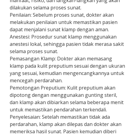
manfaat, risiko, dan langkah-langkah yang akan
dilakukan selama proses sunat.
Penilaian: Sebelum proses sunat, dokter akan
melakukan penilaian untuk memastikan pasien
dapat menjalani sunat klamp dengan aman.
Anestesi: Prosedur sunat klamp menggunakan
anestesi lokal, sehingga pasien tidak merasa sakit
selama proses sunat.
Pemasangan Klamp: Dokter akan memasang
klamp pada kulit preputium sesuai dengan ukuran
yang sesuai, kemudian mengencangkannya untuk
mencegah perdarahan.
Pemotongan Preputium: Kulit preputium akan
dipotong dengan menggunakan gunting steril,
dan klamp akan dibiarkan selama beberapa menit
untuk memastikan pendarahan terkendali.
Penyelesaian: Setelah memastikan tidak ada
perdarahan, klamp akan dilepas dan dokter akan
memeriksa hasil sunat. Pasien kemudian diberi