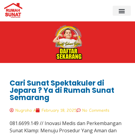
Cari Sunat Spektakuler di
Jepara ? Ya di Rumah Sunat
Semarang
Nugroho A
February 18, 2025
No Comments
081.6699.149 // Inovasi Medis dan Perkembangan
Sunat Klamp: Menuju Prosedur Yang Aman dan