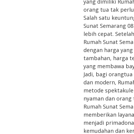
yang dimiliki Ruma
orang tua tak perlu
Salah satu keuntun
Sunat Semarang 081
lebih cepat. Setela
Rumah Sunat Semar
dengan harga yang 
tambahan, harga te
yang membawa bayi
Jadi, bagi orangtu
dan modern, Rumah
metode spektakuler 
nyaman dan orang t
Rumah Sunat Semara
memberikan layanan
menjadi primadona 
kemudahan dan ken