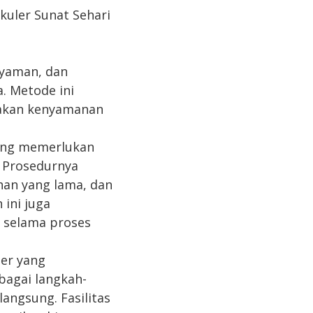
kuler Sunat Sehari
nyaman, dan
. Metode ini
akan kenyamanan
yang memerlukan
. Prosedurnya
han yang lama, dan
ini juga
 selama proses
ter yang
bagai langkah-
angsung. Fasilitas