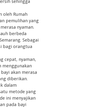
ersih sehingga
an oleh Rumah
dan pemulihan yang
an merasa nyaman.
jauh berbeda
 Semarang. Sebagai
i bagi orangtua
ng cepat, nyaman,
an menggunakan
, bayi akan merasa
ng diberikan.
ik dalam
 satu metode yang
de ini menyajikan
an pada bayi