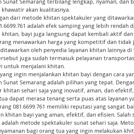
h Sunat Semarang terbilang lengkap, nyaman, dan b
 khawatir akan kualitasnya.
gan dari metode khitan spektakuler yang ditawark
.6699.761 adalah efek samping yang lebih rendah 
h khitan, bayi juga langsung dapat kembali aktif d
ang menawarkan harga yang kompetitif dan tidak 
ditawarkan oleh penyedia layanan khitan lainnya di
rsebut juga sudah termasuk pelayanan transportas
 untuk menjalani khitan.
a yang ingin menjalankan khitan bayi dengan cara ya
 Sunat Semarang adalah pilihan yang tepat. Deng
khitan sehari saja yang inovatif, aman, dan efektif
ua dapat merasa tenang serta puas atas layanan ya
ng 081.6699.761 memiliki reputasi yang sangat ba
 khitan bayi yang aman, efektif, dan efisien. Salah
adalah metode spektakuler sunat sehari saja. Meto
yamanan bagi orang tua yang ingin melakukan khit