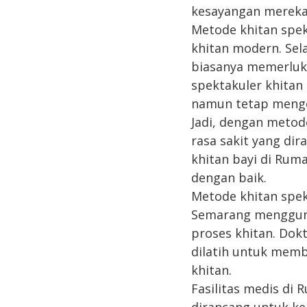
kesayangan mereka
Metode khitan spek
khitan modern. Sel
biasanya memerluk
spektakuler khitan 
namun tetap meng
Jadi, dengan metode
rasa sakit yang dir
khitan bayi di Ru
dengan baik.
Metode khitan spek
Semarang mengguna
proses khitan. Dok
dilatih untuk memb
khitan.
Fasilitas medis di