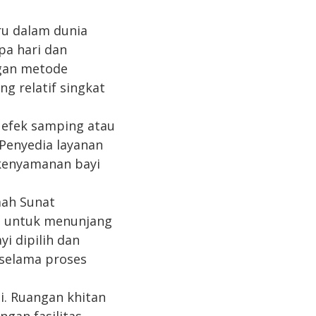
ru dalam dunia
pa hari dan
ngan metode
ng relatif singkat
n efek samping atau
 Penyedia layanan
kenyamanan bayi
mah Sunat
u untuk menunjang
i dipilih dan
 selama proses
i. Ruangan khitan