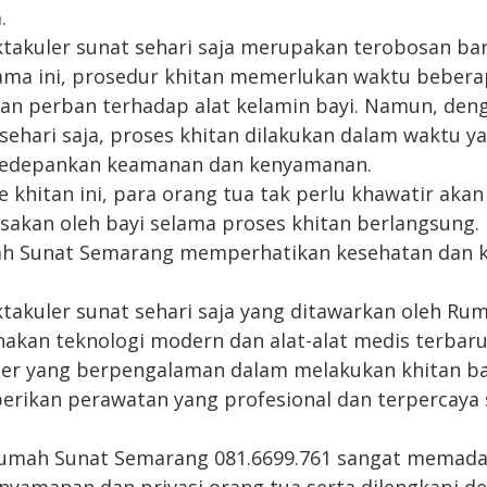
.
takuler sunat sehari saja merupakan terobosan ba
ama ini, prosedur khitan memerlukan waktu bebera
an perban terhadap alat kelamin bayi. Namun, de
sehari saja, proses khitan dilakukan dalam waktu ya
edepankan keamanan dan kenyamanan.
 khitan ini, para orang tua tak perlu khawatir aka
asakan oleh bayi selama proses khitan berlangsung.
mah Sunat Semarang memperhatikan kesehatan dan 
takuler sunat sehari saja yang ditawarkan oleh Ru
kan teknologi modern dan alat-alat medis terbar
ter yang berpengalaman dalam melakukan khitan bay
erikan perawatan yang profesional dan terpercaya
 Rumah Sunat Semarang 081.6699.761 sangat memada