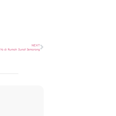
NEXT
 ? Ya di Rumah Sunat Semarang