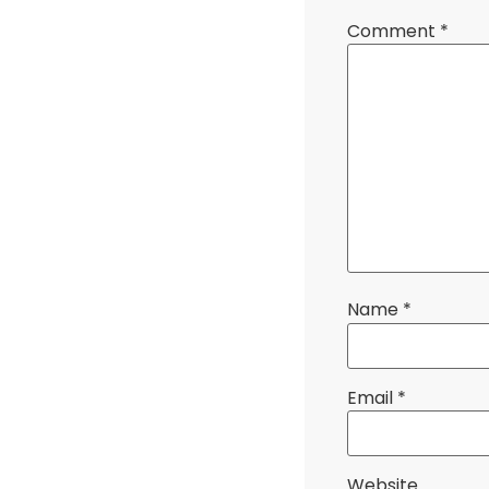
Comment
*
Name
*
Email
*
Website