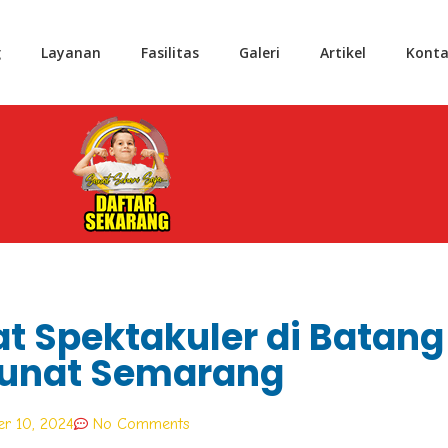
g
Layanan
Fasilitas
Galeri
Artikel
Konta
t Spektakuler di Batang 
unat Semarang
r 10, 2024
No Comments