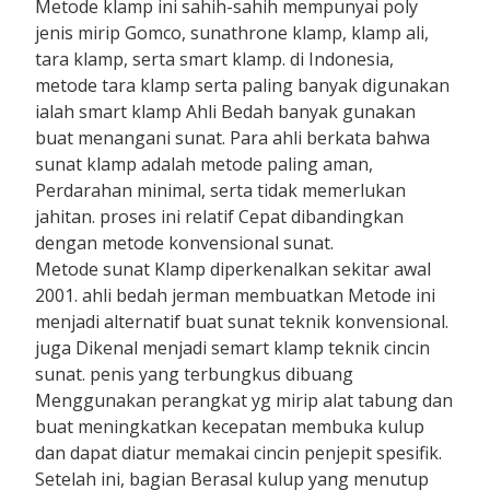
Metode klamp ini sahih-sahih mempunyai poly
jenis mirip Gomco, sunathrone klamp, klamp ali,
tara klamp, serta smart klamp. di Indonesia,
metode tara klamp serta paling banyak digunakan
ialah smart klamp Ahli Bedah banyak gunakan
buat menangani sunat. Para ahli berkata bahwa
sunat klamp adalah metode paling aman,
Perdarahan minimal, serta tidak memerlukan
jahitan. proses ini relatif Cepat dibandingkan
dengan metode konvensional sunat.
Metode sunat Klamp diperkenalkan sekitar awal
2001. ahli bedah jerman membuatkan Metode ini
menjadi alternatif buat sunat teknik konvensional.
juga Dikenal menjadi semart klamp teknik cincin
sunat. penis yang terbungkus dibuang
Menggunakan perangkat yg mirip alat tabung dan
buat meningkatkan kecepatan membuka kulup
dan dapat diatur memakai cincin penjepit spesifik.
Setelah ini, bagian Berasal kulup yang menutup