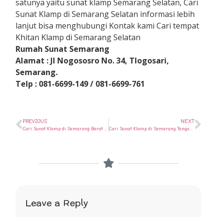
satunya yaitu sunat klamp Semarang Selatan, Cari
Sunat Klamp di Semarang Selatan informasi lebih
lanjut bisa menghubungi Kontak kami Cari tempat
Khitan Klamp di Semarang Selatan
Rumah Sunat Semarang
Alamat : Jl Nogososro No. 34, Tlogosari,
Semarang.
Telp : 081-6699-149 / 081-6699-761
PREVIOUS
NEXT
Cari Sunat Klamp di Semarang Barat ? Ya di Rumah Sunat Semarang
Cari Sunat Klamp di Semarang Tengah ? Ya di Rumah Sunat Semarang
Leave a Reply