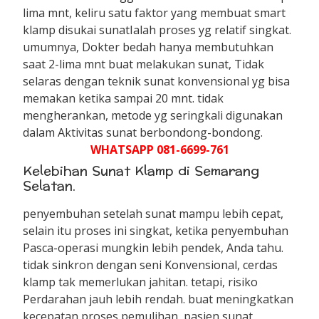
lima mnt, keliru satu faktor yang membuat smart
klamp disukai sunatIalah proses yg relatif singkat.
umumnya, Dokter bedah hanya membutuhkan
saat 2-lima mnt buat melakukan sunat, Tidak
selaras dengan teknik sunat konvensional yg bisa
memakan ketika sampai 20 mnt. tidak
mengherankan, metode yg seringkali digunakan
dalam Aktivitas sunat berbondong-bondong.
WHATSAPP 081-6699-761
Kelebihan Sunat Klamp di Semarang
Selatan.
penyembuhan setelah sunat mampu lebih cepat,
selain itu proses ini singkat, ketika penyembuhan
Pasca-operasi mungkin lebih pendek, Anda tahu.
tidak sinkron dengan seni Konvensional, cerdas
klamp tak memerlukan jahitan. tetapi, risiko
Perdarahan jauh lebih rendah. buat meningkatkan
kecepatan proses pemulihan, pasien sunat