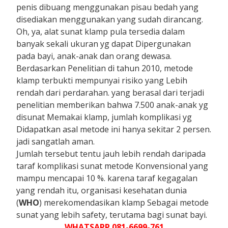
penis dibuang menggunakan pisau bedah yang
disediakan menggunakan yang sudah dirancang.
Oh, ya, alat sunat klamp pula tersedia dalam
banyak sekali ukuran yg dapat Dipergunakan
pada bayi, anak-anak dan orang dewasa.
Berdasarkan Penelitian di tahun 2010, metode
klamp terbukti mempunyai risiko yang Lebih
rendah dari perdarahan. yang berasal dari terjadi
penelitian memberikan bahwa 7.500 anak-anak yg
disunat Memakai klamp, jumlah komplikasi yg
Didapatkan asal metode ini hanya sekitar 2 persen.
jadi sangatlah aman.
Jumlah tersebut tentu jauh lebih rendah daripada
taraf komplikasi sunat metode Konvensional yang
mampu mencapai 10 %. karena taraf kegagalan
yang rendah itu, organisasi kesehatan dunia
(
WHO
) merekomendasikan klamp Sebagai metode
sunat yang lebih safety, terutama bagi sunat bayi.
WHATSAPP 081-6699-761