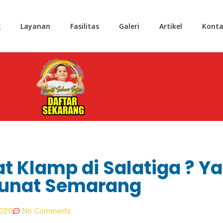
g
Layanan
Fasilitas
Galeri
Artikel
Konta
t Klamp di Salatiga ? Ya
unat Semarang
2020
No Comments