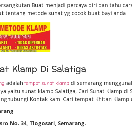
ersangkutan Buat menjadi percaya diri dan tahu cara
jut tentang metode sunat yg cocok buat bayi anda
t Klamp Di Salatiga
adalah
di semarang mengguna
ng
tempat sunat klamp
ya yaitu sunat klamp Salatiga, Cari Sunat Klamp di 
menghubungi Kontak kami Cari tempat Khitan Klamp d
arang
sro No. 34, Tlogosari, Semarang.