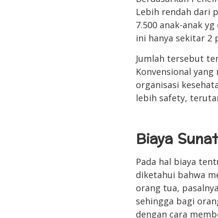
Lebih rendah dari 
7.500 anak-anak yg
ini hanya sekitar 2
Jumlah tersebut te
Konvensional yang 
organisasi kesehata
lebih safety, terut
Biaya Sunat
Pada hal biaya ten
diketahui bahwa m
orang tua, pasalny
sehingga bagi oran
dengan cara member