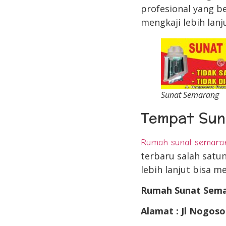
profesional yang b
mengkaji lebih lan
Sunat Semarang
Tempat Suna
Rumah sunat semara
terbaru salah satun
lebih lanjut bisa 
Rumah Sunat Sem
Alamat : Jl Nogoso