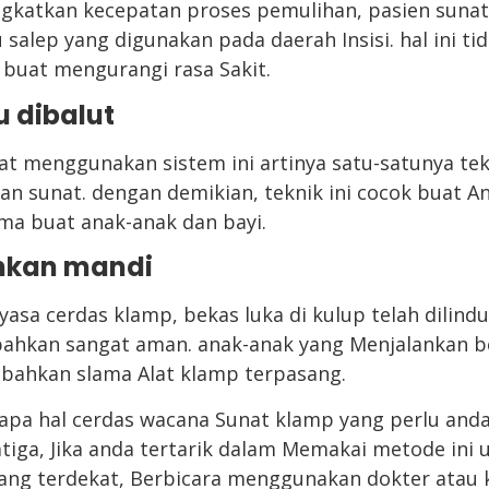
ngkatkan kecepatan proses pemulihan, pasien sun
 salep yang digunakan pada daerah Insisi. hal ini ti
 buat mengurangi rasa Sakit.
u dibalut
t menggunakan sistem ini artinya satu-satunya tek
 sunat. dengan demikian, teknik ini cocok buat A
a buat anak-anak dan bayi.
hkan mandi
sa cerdas klamp, bekas luka di kulup telah dilind
ahkan sangat aman. anak-anak yang Menjalankan be
 bahkan slama Alat klamp terpasang.
rapa hal cerdas wacana Sunat klamp yang perlu anda 
tiga, Jika anda tertarik dalam Memakai metode ini 
ang terdekat, Berbicara menggunakan dokter atau 