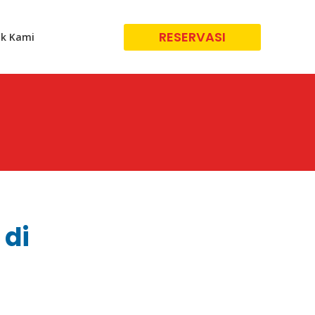
RESERVASI
k Kami
 di