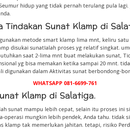
Seumur hidup yang tidak pernah terulang pula lagi. 
anda.
 Tindakan Sunat Klamp di Sala
unakan metode smart klamp lima mnt, keliru satu 
p disukai sunatIalah proses yg relatif singkat. u
tuhkan saat 2-lima mnt buat melakukan sunat, Tid
nsional yg bisa memakan ketika sampai 20 mnt. ti
li digunakan dalam Aktivitas sunat berbondong-bo
WHATSAPP 081-6699-761
unat Klamp di Salatiga.
h sunat mampu lebih cepat, selain itu proses ini si
operasi mungkin lebih pendek, Anda tahu. tidak s
s klamp tak memerlukan jahitan. tetapi, risiko Perd