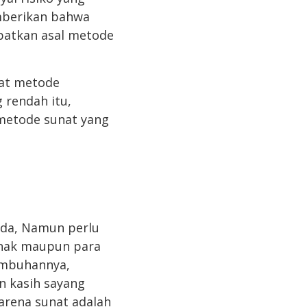
emberikan bahwa
patkan asal metode
nat metode
 rendah itu,
metode sunat yang
anda, Namun perlu
anak maupun para
embuhannya,
n kasih sayang
arena sunat adalah