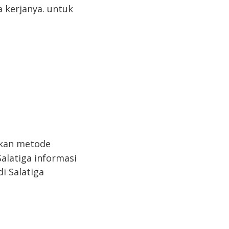
 kerjanya. untuk
kan metode
Salatiga informasi
i Salatiga