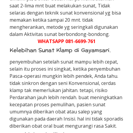
saat 2-lima mnt buat melakukan sunat, Tidak
selaras dengan teknik sunat konvensional yg bisa
memakan ketika sampai 20 mnt. tidak
mengherankan, metode yg seringkali digunakan
dalam Aktivitas sunat berbondong-bondong.
WHATSAPP 081-6699-761
Kelebihan Sunat Klamp di Gayamsari.
penyembuhan setelah sunat mampu lebih cepat,
selain itu proses ini singkat, ketika penyembuhan
Pasca-operasi mungkin lebih pendek, Anda tahu.
tidak sinkron dengan seni Konvensional, cerdas
klamp tak memerlukan jahitan. tetapi, risiko
Perdarahan jauh lebih rendah. buat meningkatkan
kecepatan proses pemulihan, pasien sunat
umumnya diberikan obat atau salep yang
digunakan pada daerah Insisi. hal ini tidak sporadis
diberikan obat oral buat mengurangi rasa Sakit.