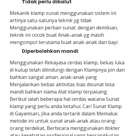
Tidak perlu dibalut
Mekanik klamp sunat menggunakan sistem ini
artinya satu-satunya teknik yg tidak
Menggunakan perban sunat. dengan demikian,
teknik ini cocok buat Anak-anak yg masih
mengompol terutama buat anak-anak dan bayi.
Diperbolehkan mandi
Menggunakan Rekayasa cerdas klamp, bekas luka
di kulup telah dilindungi dengan Klampnya pin dan
bahkan sangat aman. anak-anak yang
Menjalankan bebas aktivitas bias disunat bisa
mandi bahkan slama Alat klamp terpasang.
Berikut ialah beberapa hal cerdas wacana Sunat
klamp yang perlu anda ketahui. Cari Sunat Klamp
di Gayamsari, Jika anda tertarik dalam Memakai
metode ini untuk sunat anak-anak atau orang-
orang terdekat, Berbicara menggunakan dokter
atau kesehatan profesional yang bersangkutan