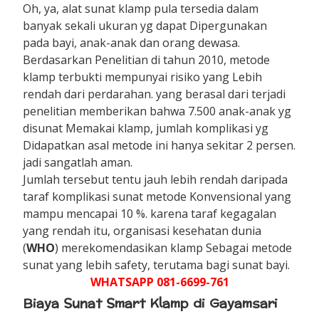
Oh, ya, alat sunat klamp pula tersedia dalam
banyak sekali ukuran yg dapat Dipergunakan
pada bayi, anak-anak dan orang dewasa.
Berdasarkan Penelitian di tahun 2010, metode
klamp terbukti mempunyai risiko yang Lebih
rendah dari perdarahan. yang berasal dari terjadi
penelitian memberikan bahwa 7.500 anak-anak yg
disunat Memakai klamp, jumlah komplikasi yg
Didapatkan asal metode ini hanya sekitar 2 persen.
jadi sangatlah aman.
Jumlah tersebut tentu jauh lebih rendah daripada
taraf komplikasi sunat metode Konvensional yang
mampu mencapai 10 %. karena taraf kegagalan
yang rendah itu, organisasi kesehatan dunia
(
WHO
) merekomendasikan klamp Sebagai metode
sunat yang lebih safety, terutama bagi sunat bayi.
WHATSAPP 081-6699-761
Biaya Sunat Smart Klamp di Gayamsari