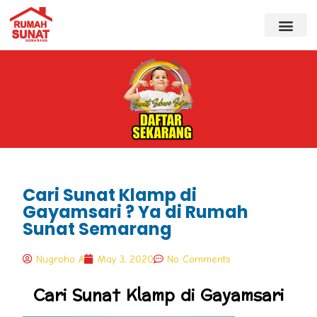
Cari Sunat Klamp di
Gayamsari ? Ya di Rumah
Sunat Semarang
Nugroho A
May 3, 2020
No Comments
Cari Sunat Klamp di Gayamsari