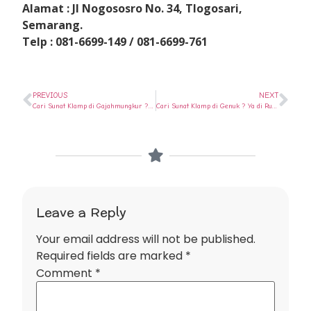
Alamat : Jl Nogososro No. 34, Tlogosari,
Semarang.
Telp : 081-6699-149 / 081-6699-761
PREVIOUS
NEXT
Cari Sunat Klamp di Gajahmungkur ? Ya di Rumah Sunat Semarang
Cari Sunat Klamp di Genuk ? Ya di Rumah Sunat Semarang
Leave a Reply
Your email address will not be published.
Required fields are marked
*
Comment
*