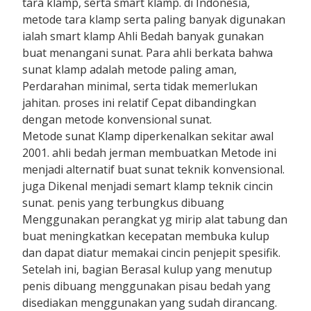
tara klamp, serta smart klamp. di Indonesia,
metode tara klamp serta paling banyak digunakan
ialah smart klamp Ahli Bedah banyak gunakan
buat menangani sunat. Para ahli berkata bahwa
sunat klamp adalah metode paling aman,
Perdarahan minimal, serta tidak memerlukan
jahitan. proses ini relatif Cepat dibandingkan
dengan metode konvensional sunat.
Metode sunat Klamp diperkenalkan sekitar awal
2001. ahli bedah jerman membuatkan Metode ini
menjadi alternatif buat sunat teknik konvensional.
juga Dikenal menjadi semart klamp teknik cincin
sunat. penis yang terbungkus dibuang
Menggunakan perangkat yg mirip alat tabung dan
buat meningkatkan kecepatan membuka kulup
dan dapat diatur memakai cincin penjepit spesifik.
Setelah ini, bagian Berasal kulup yang menutup
penis dibuang menggunakan pisau bedah yang
disediakan menggunakan yang sudah dirancang.