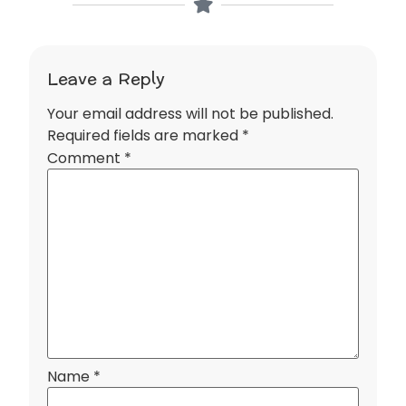
Leave a Reply
Your email address will not be published.
Required fields are marked
*
Comment
*
Name
*