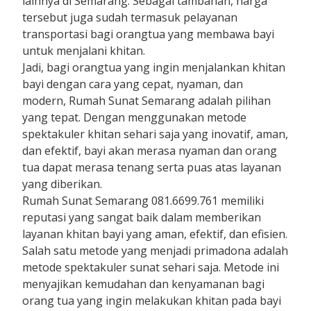
lainnya di Semarang. Sebagai tambahan, harga
tersebut juga sudah termasuk pelayanan
transportasi bagi orangtua yang membawa bayi
untuk menjalani khitan.
Jadi, bagi orangtua yang ingin menjalankan khitan
bayi dengan cara yang cepat, nyaman, dan
modern, Rumah Sunat Semarang adalah pilihan
yang tepat. Dengan menggunakan metode
spektakuler khitan sehari saja yang inovatif, aman,
dan efektif, bayi akan merasa nyaman dan orang
tua dapat merasa tenang serta puas atas layanan
yang diberikan.
Rumah Sunat Semarang 081.6699.761 memiliki
reputasi yang sangat baik dalam memberikan
layanan khitan bayi yang aman, efektif, dan efisien.
Salah satu metode yang menjadi primadona adalah
metode spektakuler sunat sehari saja. Metode ini
menyajikan kemudahan dan kenyamanan bagi
orang tua yang ingin melakukan khitan pada bayi