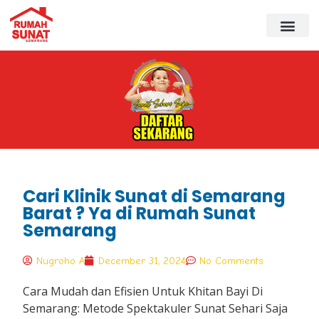
Cari Klinik Sunat di Semarang
Barat ? Ya di Rumah Sunat
Semarang
Nugroho A
December 31, 2024
No Comments
Cara Mudah dan Efisien Untuk Khitan Bayi Di
Semarang: Metode Spektakuler Sunat Sehari Saja