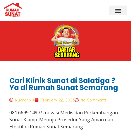
Cari Klinik Sunat di Salatiga ?
Ya di Rumah Sunat Semarang
Nugroho A
February 22, 2025
No Comments
081.6699.149 // Inovasi Medis dan Perkembangan
Sunat Klamp: Menuju Prosedur Yang Aman dan
Efektif di Rumah Sunat Semarang