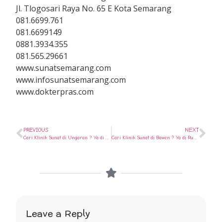
Jl. Tlogosari Raya No. 65 E Kota Semarang
081.6699.761
081.6699149
0881.3934.355
081.565.29661
www.sunatsemarang.com
www.infosunatsemarang.com
www.dokterpras.com
PREVIOUS
NEXT
Cari Klinik Sunat di Ungaran ? Ya di Rumah Sunat Semarang
Cari Klinik Sunat di Bawen ? Ya di Rumah Sunat Semarang
Leave a Reply