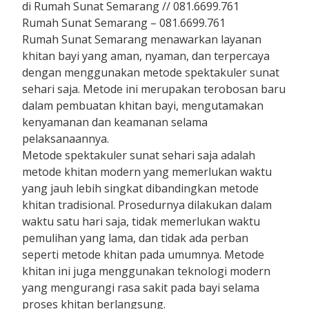
di Rumah Sunat Semarang // 081.6699.761
Rumah Sunat Semarang – 081.6699.761
Rumah Sunat Semarang menawarkan layanan
khitan bayi yang aman, nyaman, dan terpercaya
dengan menggunakan metode spektakuler sunat
sehari saja. Metode ini merupakan terobosan baru
dalam pembuatan khitan bayi, mengutamakan
kenyamanan dan keamanan selama
pelaksanaannya.
Metode spektakuler sunat sehari saja adalah
metode khitan modern yang memerlukan waktu
yang jauh lebih singkat dibandingkan metode
khitan tradisional. Prosedurnya dilakukan dalam
waktu satu hari saja, tidak memerlukan waktu
pemulihan yang lama, dan tidak ada perban
seperti metode khitan pada umumnya. Metode
khitan ini juga menggunakan teknologi modern
yang mengurangi rasa sakit pada bayi selama
proses khitan berlangsung.