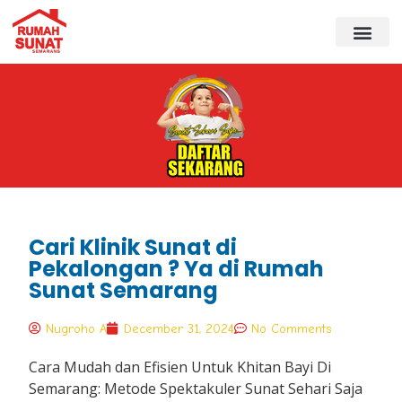
Cari Klinik Sunat di
Pekalongan ? Ya di Rumah
Sunat Semarang
Nugroho A
December 31, 2024
No Comments
Cara Mudah dan Efisien Untuk Khitan Bayi Di
Semarang: Metode Spektakuler Sunat Sehari Saja