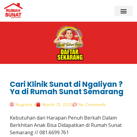
Cari Klinik Sunat di Ngaliyan ?
Ya di Rumah Sunat Semarang
Nugroho A
March 15, 2025
No Comments
Kebutuhan dan Harapan Penuh Berkah Dalam
Berkhitan Anak Bisa Didapatkan di Rumah Sunat
Semarang // 081.6699.761