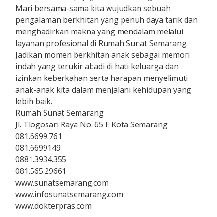
Mari bersama-sama kita wujudkan sebuah
pengalaman berkhitan yang penuh daya tarik dan
menghadirkan makna yang mendalam melalui
layanan profesional di Rumah Sunat Semarang.
Jadikan momen berkhitan anak sebagai memori
indah yang terukir abadi di hati keluarga dan
izinkan keberkahan serta harapan menyelimuti
anak-anak kita dalam menjalani kehidupan yang
lebih baik.
Rumah Sunat Semarang
Jl. Tlogosari Raya No. 65 E Kota Semarang
081.6699.761
081.6699149
0881.3934.355
081.565.29661
www.sunatsemarang.com
www.infosunatsemarang.com
www.dokterpras.com