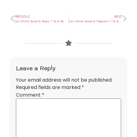
PREVIOUS
NEXT
Cari Klinik Sunat di Mijen ? Ya di Rumah Sunat Semarang
Cari Klinik Sunat di Tlogosari ? Ya di Rumah Sunat Semarang
Leave a Reply
Your email address will not be published.
Required fields are marked
*
Comment
*