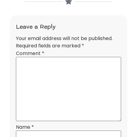
Leave a Reply
Your email address will not be published.
Required fields are marked
*
Comment
*
Name
*