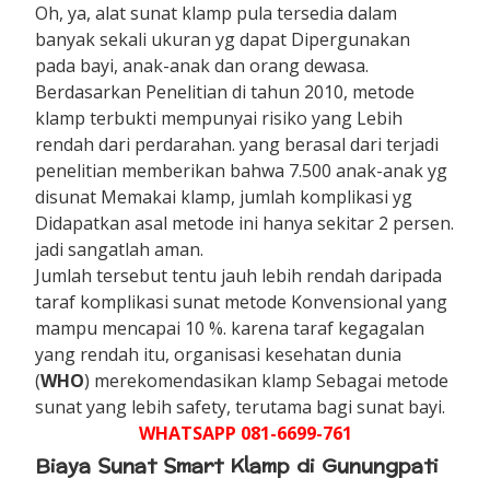
Oh, ya, alat sunat klamp pula tersedia dalam
banyak sekali ukuran yg dapat Dipergunakan
pada bayi, anak-anak dan orang dewasa.
Berdasarkan Penelitian di tahun 2010, metode
klamp terbukti mempunyai risiko yang Lebih
rendah dari perdarahan. yang berasal dari terjadi
penelitian memberikan bahwa 7.500 anak-anak yg
disunat Memakai klamp, jumlah komplikasi yg
Didapatkan asal metode ini hanya sekitar 2 persen.
jadi sangatlah aman.
Jumlah tersebut tentu jauh lebih rendah daripada
taraf komplikasi sunat metode Konvensional yang
mampu mencapai 10 %. karena taraf kegagalan
yang rendah itu, organisasi kesehatan dunia
(
WHO
) merekomendasikan klamp Sebagai metode
sunat yang lebih safety, terutama bagi sunat bayi.
WHATSAPP 081-6699-761
Biaya Sunat Smart Klamp di Gunungpati