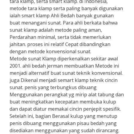
tara klamp, serta smart klamp. di Indonesia,
metode tara klamp serta paling banyak digunakan
ialah smart klamp Ahli Bedah banyak gunakan
buat menangani sunat. Para ahli berkata bahwa
sunat klamp adalah metode paling aman,
Perdarahan minimal, serta tidak memerlukan
jahitan. proses ini relatif Cepat dibandingkan
dengan metode konvensional sunat.
Metode sunat Klamp diperkenalkan sekitar awal
2001. ahli bedah jerman membuatkan Metode ini
menjadi alternatif buat sunat teknik konvensional.
juga Dikenal menjadi semart klamp teknik cincin
sunat. penis yang terbungkus dibuang
Menggunakan perangkat yg mirip alat tabung dan
buat meningkatkan kecepatan membuka kulup
dan dapat diatur memakai cincin penjepit spesifik.
Setelah ini, bagian Berasal kulup yang menutup
penis dibuang menggunakan pisau bedah yang
disediakan menggunakan yang sudah dirancang.