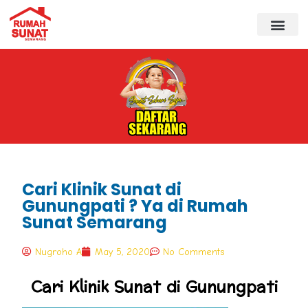
Cari Klinik Sunat di
Gunungpati ? Ya di Rumah
Sunat Semarang
Nugroho A
May 5, 2020
No Comments
Cari Klinik Sunat di Gunungpati