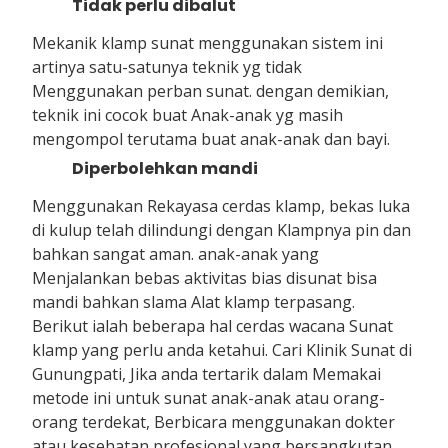
Tidak perlu dibalut
Mekanik klamp sunat menggunakan sistem ini
artinya satu-satunya teknik yg tidak
Menggunakan perban sunat. dengan demikian,
teknik ini cocok buat Anak-anak yg masih
mengompol terutama buat anak-anak dan bayi.
Diperbolehkan mandi
Menggunakan Rekayasa cerdas klamp, bekas luka
di kulup telah dilindungi dengan Klampnya pin dan
bahkan sangat aman. anak-anak yang
Menjalankan bebas aktivitas bias disunat bisa
mandi bahkan slama Alat klamp terpasang.
Berikut ialah beberapa hal cerdas wacana Sunat
klamp yang perlu anda ketahui. Cari Klinik Sunat di
Gunungpati, Jika anda tertarik dalam Memakai
metode ini untuk sunat anak-anak atau orang-
orang terdekat, Berbicara menggunakan dokter
atau kesehatan profesional yang bersangkutan