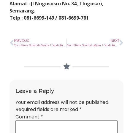
Alamat : Jl Nogososro No. 34, Tlogosari,
Semarang.
Telp : 081-6699-149 / 081-6699-761
PREVIOUS
NEXT
Cari Klinik Sunat di Genuk ? Ya di Rumah Sunat Semarang
Cari Klinik Sunat di Mijen ? Ya di Rumah Sunat Semarang
Leave a Reply
Your email address will not be published.
Required fields are marked
*
Comment
*