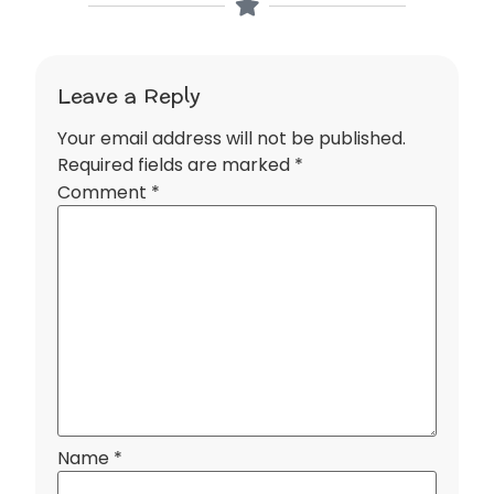
Leave a Reply
Your email address will not be published.
Required fields are marked
*
Comment
*
Name
*