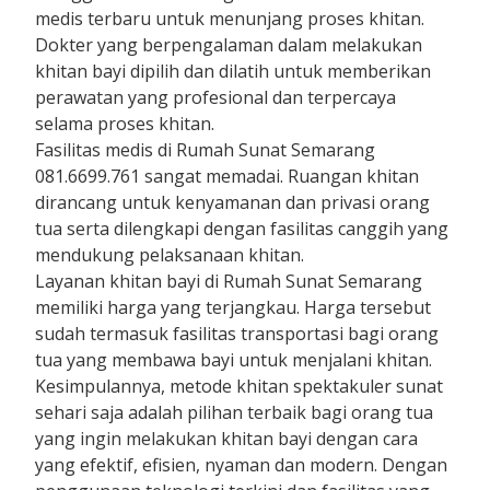
medis terbaru untuk menunjang proses khitan.
Dokter yang berpengalaman dalam melakukan
khitan bayi dipilih dan dilatih untuk memberikan
perawatan yang profesional dan terpercaya
selama proses khitan.
Fasilitas medis di Rumah Sunat Semarang
081.6699.761 sangat memadai. Ruangan khitan
dirancang untuk kenyamanan dan privasi orang
tua serta dilengkapi dengan fasilitas canggih yang
mendukung pelaksanaan khitan.
Layanan khitan bayi di Rumah Sunat Semarang
memiliki harga yang terjangkau. Harga tersebut
sudah termasuk fasilitas transportasi bagi orang
tua yang membawa bayi untuk menjalani khitan.
Kesimpulannya, metode khitan spektakuler sunat
sehari saja adalah pilihan terbaik bagi orang tua
yang ingin melakukan khitan bayi dengan cara
yang efektif, efisien, nyaman dan modern. Dengan