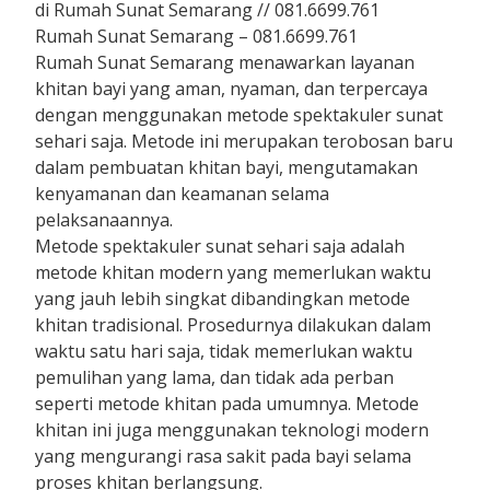
di Rumah Sunat Semarang // 081.6699.761
Rumah Sunat Semarang – 081.6699.761
Rumah Sunat Semarang menawarkan layanan
khitan bayi yang aman, nyaman, dan terpercaya
dengan menggunakan metode spektakuler sunat
sehari saja. Metode ini merupakan terobosan baru
dalam pembuatan khitan bayi, mengutamakan
kenyamanan dan keamanan selama
pelaksanaannya.
Metode spektakuler sunat sehari saja adalah
metode khitan modern yang memerlukan waktu
yang jauh lebih singkat dibandingkan metode
khitan tradisional. Prosedurnya dilakukan dalam
waktu satu hari saja, tidak memerlukan waktu
pemulihan yang lama, dan tidak ada perban
seperti metode khitan pada umumnya. Metode
khitan ini juga menggunakan teknologi modern
yang mengurangi rasa sakit pada bayi selama
proses khitan berlangsung.