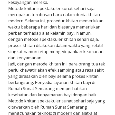
kesayangan mereka.
Metode khitan spektakuler sunat sehari saja
merupakan terobosan baru dalam dunia khitan
modern. Selama ini, prosedur khitan memerlukan
waktu beberapa hari dan biasanya memerlukan
perban terhadap alat kelamin bayi. Namun,
dengan metode spektakuler khitan sehari saja,
proses khitan dilakukan dalam waktu yang relatif
singkat namun tetap mengedepankan keamanan
dan kenyamanan.
Jadi, dengan metode khitan ini, para orang tua tak
perlu khawatir akan efek samping atau rasa sakit
yang dirasakan oleh bayi selama proses khitan
berlangsung. Penyedia layanan khitan bayi di
Rumah Sunat Semarang memperhatikan
kesehatan dan kenyamanan bayi dengan baik.
Metode khitan spektakuler sunat sehari saja yang
ditawarkan oleh Rumah Sunat Semarang
menggunakan teknologi modern dan alat-alat