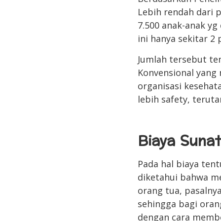
Lebih rendah dari 
7.500 anak-anak yg
ini hanya sekitar 2
Jumlah tersebut te
Konvensional yang 
organisasi kesehata
lebih safety, terut
Biaya Sunat
Pada hal biaya ten
diketahui bahwa m
orang tua, pasalny
sehingga bagi oran
dengan cara member