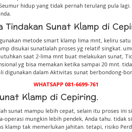
Seumur hidup yang tidak pernah terulang pula lagi. 
anda.
 Tindakan Sunat Klamp di Cepi
unakan metode smart klamp lima mnt, keliru satu 
p disukai sunatIalah proses yg relatif singkat. u
tuhkan saat 2-lima mnt buat melakukan sunat, Tid
nsional yg bisa memakan ketika sampai 20 mnt. ti
li digunakan dalam Aktivitas sunat berbondong-bo
WHATSAPP 081-6699-761
unat Klamp di Cepiring.
h sunat mampu lebih cepat, selain itu proses ini si
operasi mungkin lebih pendek, Anda tahu. tidak s
s klamp tak memerlukan jahitan. tetapi, risiko Perd