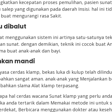
ngkatkan kecepatan proses pemulihan, pasien sun
 salep yang digunakan pada daerah Insisi. hal ini ti
 buat mengurangi rasa Sakit.
u dibalut
t menggunakan sistem ini artinya satu-satunya tek
 sunat. dengan demikian, teknik ini cocok buat A
a buat anak-anak dan bayi.
hkan mandi
sa cerdas klamp, bekas luka di kulup telah dilind
ahkan sangat aman. anak-anak yang Menjalankan be
 bahkan slama Alat klamp terpasang.
apa hal cerdas wacana Sunat klamp yang perlu anda k
 Jika anda tertarik dalam Memakai metode ini untuk 
erdekat, Berbicara menggunakan dokter atau keseh