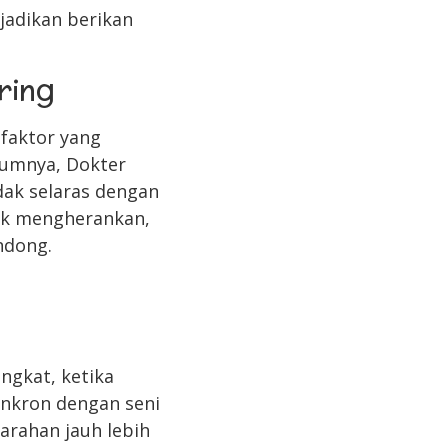
jadikan berikan
ring
faktor yang
mumnya, Dokter
ak selaras dengan
dak mengherankan,
ndong.
ngkat, ketika
inkron dengan seni
arahan jauh lebih