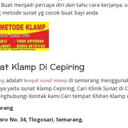
Buat menjadi percaya diri dan tahu cara kerjanya. 
ng metode sunat yg cocok buat bayi anda
at Klamp Di Cepiring
adalah
di semarang mengguna
ng
tempat sunat klamp
ya yaitu sunat klamp Cepiring, Cari Klinik Sunat di 
menghubungi Kontak kami Cari tempat Khitan Klamp d
arang
sro No. 34, Tlogosari, Semarang.