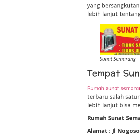
yang bersangkutan 
lebih lanjut tenta
Sunat Semarang
Tempat Sun
Rumah sunat semara
terbaru salah satun
lebih lanjut bisa 
Rumah Sunat Sem
Alamat : Jl Nogoso