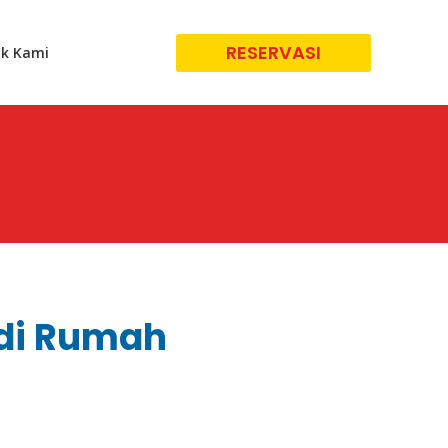
RESERVASI
k Kami
a di Rumah