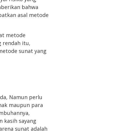
emberikan bahwa
patkan asal metode
nat metode
 rendah itu,
metode sunat yang
anda, Namun perlu
anak maupun para
embuhannya,
n kasih sayang
arena sunat adalah