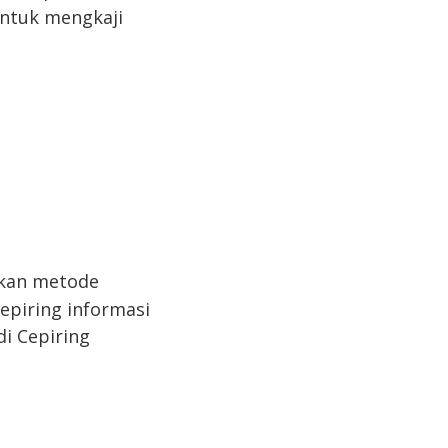
untuk mengkaji
kan metode
Cepiring informasi
i Cepiring