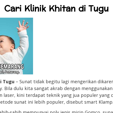
Cari Klinik Khitan di Tugu
di Tugu
– Sunat tidak begitu lagi mengerikan dikar
ty. Bila dulu kita sangat akrab dengan menggunakan
tan laser, kini terdapat teknik yang jua populer yang
etode sunat ini lebih populer, disebut smart Klamp
ahih-sahih mempunyai poly jenis mirip Gomco, sun