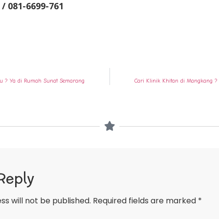
 / 081-6699-761
ngu ? Ya di Rumah Sunat Semarang
Cari Klinik Khitan di Mangkang 
Reply
ss will not be published.
Required fields are marked
*