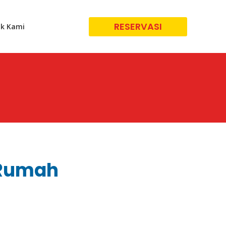
RESERVASI
k Kami
i Rumah