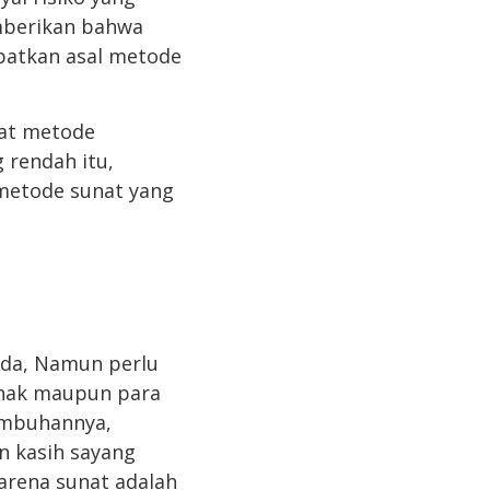
emberikan bahwa
patkan asal metode
nat metode
 rendah itu,
metode sunat yang
anda, Namun perlu
anak maupun para
embuhannya,
n kasih sayang
arena sunat adalah