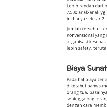
Lebih rendah dari 
7.500 anak-anak yg
ini hanya sekitar 2
Jumlah tersebut te
Konvensional yang 
organisasi kesehata
lebih safety, terut
Biaya Suna
Pada hal biaya ten
diketahui bahwa m
orang tua, pasalny
sehingga bagi oran
dengan cara member