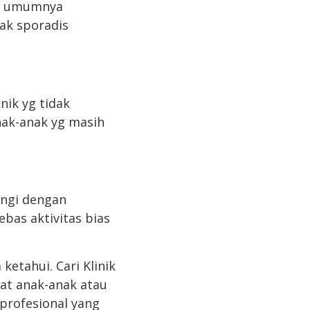
at umumnya
dak sporadis
nik yg tidak
nak-anak yg masih
ungi dengan
bas aktivitas bias
etahui. Cari Klinik
nat anak-anak atau
profesional yang