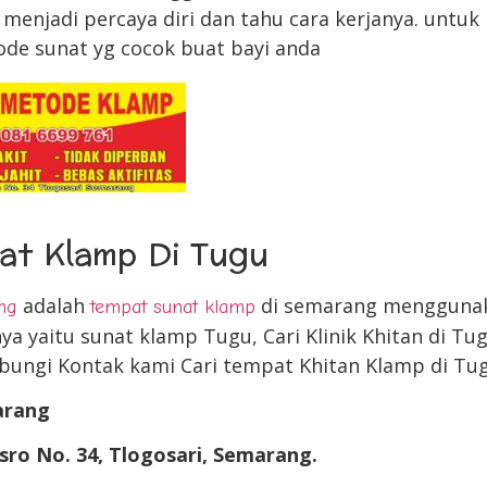
menjadi percaya diri dan tahu cara kerjanya. untuk 
ode sunat yg cocok buat bayi anda
at Klamp Di Tugu
adalah
di semarang mengguna
ng
tempat sunat klamp
ya yaitu sunat klamp Tugu, Cari Klinik Khitan di Tu
bungi Kontak kami Cari tempat Khitan Klamp di Tu
arang
sro No. 34, Tlogosari, Semarang.