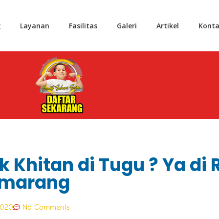
g
Layanan
Fasilitas
Galeri
Artikel
Konta
ik Khitan di Tugu ? Ya d
emarang
2020
No Comments