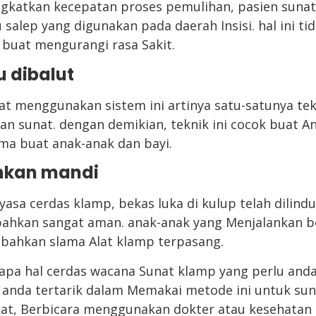
ngkatkan kecepatan proses pemulihan, pasien sun
 salep yang digunakan pada daerah Insisi. hal ini ti
 buat mengurangi rasa Sakit.
u dibalut
t menggunakan sistem ini artinya satu-satunya tek
 sunat. dengan demikian, teknik ini cocok buat A
a buat anak-anak dan bayi.
hkan mandi
sa cerdas klamp, bekas luka di kulup telah dilind
ahkan sangat aman. anak-anak yang Menjalankan be
 bahkan slama Alat klamp terpasang.
apa hal cerdas wacana Sunat klamp yang perlu anda k
ka anda tertarik dalam Memakai metode ini untuk su
at, Berbicara menggunakan dokter atau kesehatan 