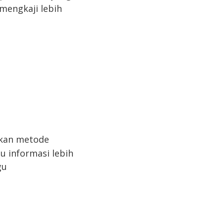
mengkaji lebih
kan metode
gu informasi lebih
gu