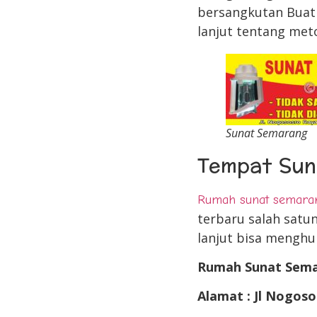
bersangkutan Buat 
lanjut tentang met
Sunat Semarang
Tempat Sun
Rumah sunat semara
terbaru salah satun
lanjut bisa menghu
Rumah Sunat Sem
Alamat : Jl Nogoso