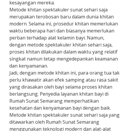
kesayangan mereka.
Metode khitan spektakuler sunat sehari saja
merupakan terobosan baru dalam dunia khitan
modern. Selama ini, prosedur khitan memerlukan
waktu beberapa hari dan biasanya memerlukan
perban terhadap alat kelamin bayi. Namun,
dengan metode spektakuler khitan sehari saja,
proses khitan dilakukan dalam waktu yang relatif
singkat namun tetap mengedepankan keamanan
dan kenyamanan.
Jadi, dengan metode khitan ini, para orang tua tak
perlu khawatir akan efek samping atau rasa sakit
yang dirasakan oleh bayi selama proses khitan
berlangsung. Penyedia layanan khitan bayi di
Rumah Sunat Semarang memperhatikan
kesehatan dan kenyamanan bayi dengan baik.
Metode khitan spektakuler sunat sehari saja yang
ditawarkan oleh Rumah Sunat Semarang
menggunakan teknologi modern dan alat-alat