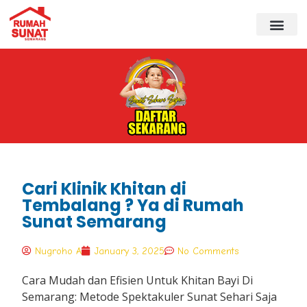
Cari Klinik Khitan di
Tembalang ? Ya di Rumah
Sunat Semarang
Nugroho A
January 3, 2025
No Comments
Cara Mudah dan Efisien Untuk Khitan Bayi Di
Semarang: Metode Spektakuler Sunat Sehari Saja