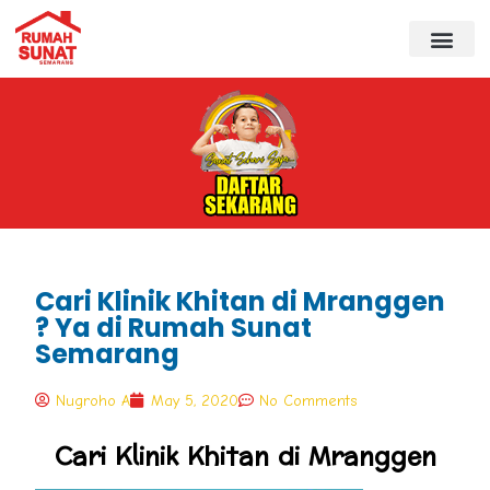
Cari Klinik Khitan di Mranggen
? Ya di Rumah Sunat
Semarang
Nugroho A
May 5, 2020
No Comments
Cari Klinik Khitan di Mranggen