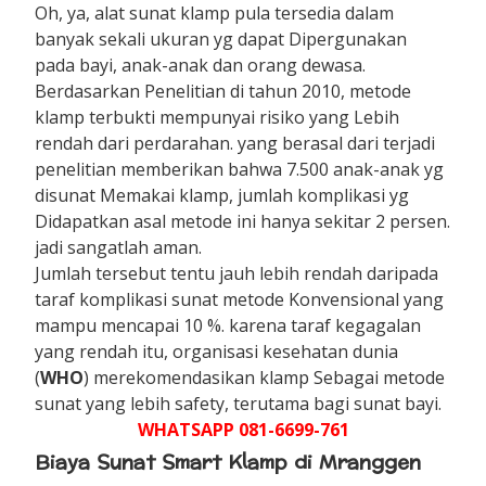
Oh, ya, alat sunat klamp pula tersedia dalam
banyak sekali ukuran yg dapat Dipergunakan
pada bayi, anak-anak dan orang dewasa.
Berdasarkan Penelitian di tahun 2010, metode
klamp terbukti mempunyai risiko yang Lebih
rendah dari perdarahan. yang berasal dari terjadi
penelitian memberikan bahwa 7.500 anak-anak yg
disunat Memakai klamp, jumlah komplikasi yg
Didapatkan asal metode ini hanya sekitar 2 persen.
jadi sangatlah aman.
Jumlah tersebut tentu jauh lebih rendah daripada
taraf komplikasi sunat metode Konvensional yang
mampu mencapai 10 %. karena taraf kegagalan
yang rendah itu, organisasi kesehatan dunia
(
WHO
) merekomendasikan klamp Sebagai metode
sunat yang lebih safety, terutama bagi sunat bayi.
WHATSAPP 081-6699-761
Biaya Sunat Smart Klamp di Mranggen