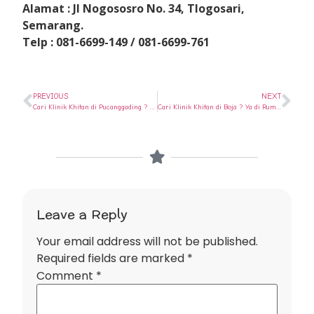
Alamat : Jl Nogososro No. 34, Tlogosari,
Semarang.
Telp : 081-6699-149 / 081-6699-761
PREVIOUS
NEXT
Cari Klinik Khitan di Pucanggading ? Ya di Rumah Sunat Semarang
Cari Klinik Khitan di Boja ? Ya di Rumah Sunat Semarang
Leave a Reply
Your email address will not be published.
Required fields are marked
*
Comment
*