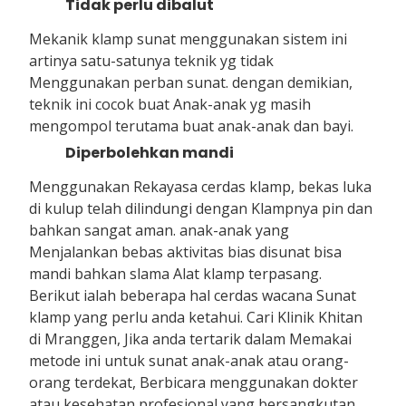
Tidak perlu dibalut
Mekanik klamp sunat menggunakan sistem ini
artinya satu-satunya teknik yg tidak
Menggunakan perban sunat. dengan demikian,
teknik ini cocok buat Anak-anak yg masih
mengompol terutama buat anak-anak dan bayi.
Diperbolehkan mandi
Menggunakan Rekayasa cerdas klamp, bekas luka
di kulup telah dilindungi dengan Klampnya pin dan
bahkan sangat aman. anak-anak yang
Menjalankan bebas aktivitas bias disunat bisa
mandi bahkan slama Alat klamp terpasang.
Berikut ialah beberapa hal cerdas wacana Sunat
klamp yang perlu anda ketahui. Cari Klinik Khitan
di Mranggen, Jika anda tertarik dalam Memakai
metode ini untuk sunat anak-anak atau orang-
orang terdekat, Berbicara menggunakan dokter
atau kesehatan profesional yang bersangkutan