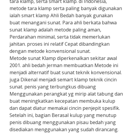
tara klamp, serta smart klamp. di Indonesia,
metode tara klamp serta paling banyak digunakan
ialah smart klamp Ahli Bedah banyak gunakan
buat menangani sunat. Para ahli berkata bahwa
sunat klamp adalah metode paling aman,
Perdarahan minimal, serta tidak memerlukan
jahitan. proses ini relatif Cepat dibandingkan
dengan metode konvensional sunat.
Metode sunat Klamp diperkenalkan sekitar awal
2001. ahli bedah jerman membuatkan Metode ini
menjadi alternatif buat sunat teknik konvensional.
juga Dikenal menjadi semart klamp teknik cincin
sunat. penis yang terbungkus dibuang
Menggunakan perangkat yg mirip alat tabung dan
buat meningkatkan kecepatan membuka kulup
dan dapat diatur memakai cincin penjepit spesifik.
Setelah ini, bagian Berasal kulup yang menutup
penis dibuang menggunakan pisau bedah yang
disediakan menggunakan yang sudah dirancang.