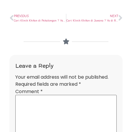
PREVIOUS
NEXT
Cari Klinik Khitan di Pekalongan ? Ya di Rumah Sunat Semarang
Cari Klinik Khitan di Juwana ? Ya di Rumah Sunat Semarang
Leave a Reply
Your email address will not be published.
Required fields are marked
*
Comment
*