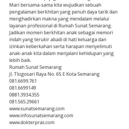
Mari bersama-sama kita wujudkan sebuah
pengalaman berkhitan yang penuh daya tarik dan
menghadirkan makna yang mendalam melalui
layanan profesional di Rumah Sunat Semarang.
Jadikan momen berkhitan anak sebagai memori
indah yang terukir abadi di hati keluarga dan
izinkan keberkahan serta harapan menyelimuti
anak-anak kita dalam menjalani kehidupan yang
lebih baik.
Rumah Sunat Semarang
Jl. Tlogosari Raya No. 65 E Kota Semarang
081.6699.761
081.6699149
0881.3934.355
081.565.29661
www.sunatsemarang.com
www.infosunatsemarang.com
www.dokterpras.com