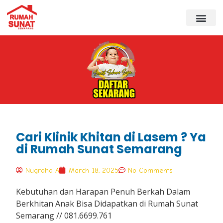
Cari Klinik Khitan di Lasem ? Ya
di Rumah Sunat Semarang
Nugroho A
March 18, 2025
No Comments
Kebutuhan dan Harapan Penuh Berkah Dalam
Berkhitan Anak Bisa Didapatkan di Rumah Sunat
Semarang // 081.6699.761