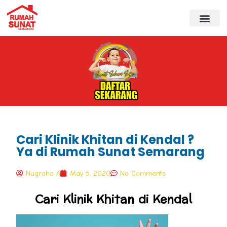
Cari Klinik Khitan di Kendal ?
Ya di Rumah Sunat Semarang
Nugroho A
May 5, 2020
No Comments
Cari Klinik Khitan di Kendal