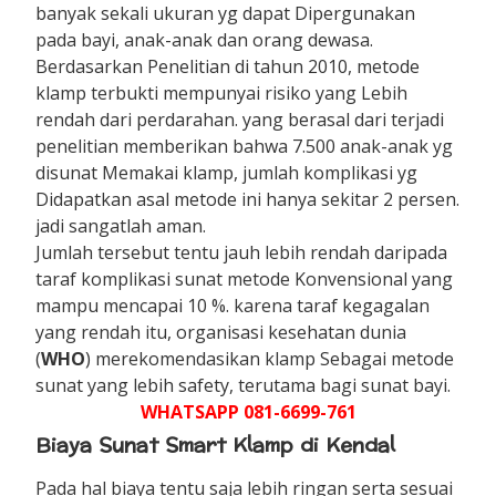
banyak sekali ukuran yg dapat Dipergunakan
pada bayi, anak-anak dan orang dewasa.
Berdasarkan Penelitian di tahun 2010, metode
klamp terbukti mempunyai risiko yang Lebih
rendah dari perdarahan. yang berasal dari terjadi
penelitian memberikan bahwa 7.500 anak-anak yg
disunat Memakai klamp, jumlah komplikasi yg
Didapatkan asal metode ini hanya sekitar 2 persen.
jadi sangatlah aman.
Jumlah tersebut tentu jauh lebih rendah daripada
taraf komplikasi sunat metode Konvensional yang
mampu mencapai 10 %. karena taraf kegagalan
yang rendah itu, organisasi kesehatan dunia
(
WHO
) merekomendasikan klamp Sebagai metode
sunat yang lebih safety, terutama bagi sunat bayi.
WHATSAPP 081-6699-761
Biaya Sunat Smart Klamp di Kendal
Pada hal biaya tentu saja lebih ringan serta sesuai