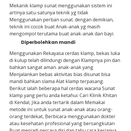
Mekanik klamp sunat menggunakan sistem ini
artinya satu-satunya teknik yg tidak
Menggunakan perban sunat. dengan demikian,
teknik ini cocok buat Anak-anak yg masih
mengompol terutama buat anak-anak dan bayi.
Diperbolehkan mandi
Menggunakan Rekayasa cerdas klamp, bekas luka
di kulup telah dilindungi dengan Klampnya pin dan
bahkan sangat aman. anak-anak yang
Menjalankan bebas aktivitas bias disunat bisa
mandi bahkan slama Alat klamp terpasang.
Berikut ialah beberapa hal cerdas wacana Sunat
klamp yang perlu anda ketahui. Cari Klinik Khitan
di Kendal, Jika anda tertarik dalam Memakai
metode ini untuk sunat anak-anak atau orang-
orang terdekat, Berbicara menggunakan dokter
atau kesehatan profesional yang bersangkutan
Buat menjadi percaya diri dan tahu cara kerjanya.