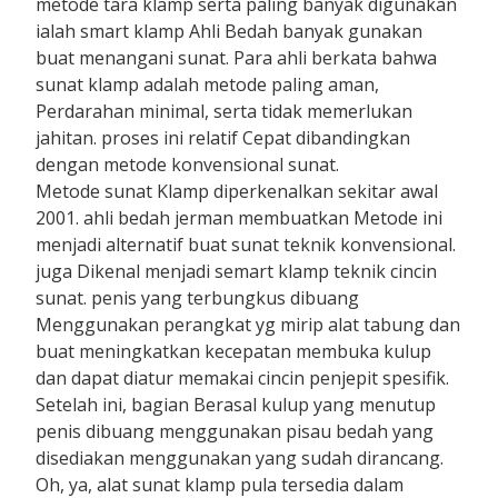
metode tara klamp serta paling banyak digunakan
ialah smart klamp Ahli Bedah banyak gunakan
buat menangani sunat. Para ahli berkata bahwa
sunat klamp adalah metode paling aman,
Perdarahan minimal, serta tidak memerlukan
jahitan. proses ini relatif Cepat dibandingkan
dengan metode konvensional sunat.
Metode sunat Klamp diperkenalkan sekitar awal
2001. ahli bedah jerman membuatkan Metode ini
menjadi alternatif buat sunat teknik konvensional.
juga Dikenal menjadi semart klamp teknik cincin
sunat. penis yang terbungkus dibuang
Menggunakan perangkat yg mirip alat tabung dan
buat meningkatkan kecepatan membuka kulup
dan dapat diatur memakai cincin penjepit spesifik.
Setelah ini, bagian Berasal kulup yang menutup
penis dibuang menggunakan pisau bedah yang
disediakan menggunakan yang sudah dirancang.
Oh, ya, alat sunat klamp pula tersedia dalam