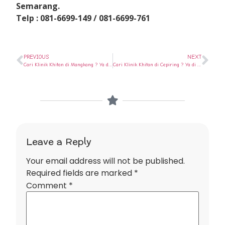
Semarang.
Telp : 081-6699-149 / 081-6699-761
PREVIOUS
NEXT
Cari Klinik Khitan di Mangkang ? Ya di Rumah Sunat Semarang
Cari Klinik Khitan di Cepiring ? Ya di Rumah Sunat Semarang
Leave a Reply
Your email address will not be published.
Required fields are marked
*
Comment
*