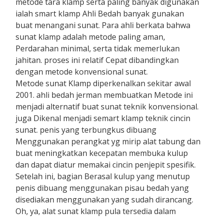
metode tara klamp serta paling banyak digunakan
ialah smart klamp Ahli Bedah banyak gunakan
buat menangani sunat. Para ahli berkata bahwa
sunat klamp adalah metode paling aman,
Perdarahan minimal, serta tidak memerlukan
jahitan. proses ini relatif Cepat dibandingkan
dengan metode konvensional sunat.
Metode sunat Klamp diperkenalkan sekitar awal
2001. ahli bedah jerman membuatkan Metode ini
menjadi alternatif buat sunat teknik konvensional.
juga Dikenal menjadi semart klamp teknik cincin
sunat. penis yang terbungkus dibuang
Menggunakan perangkat yg mirip alat tabung dan
buat meningkatkan kecepatan membuka kulup
dan dapat diatur memakai cincin penjepit spesifik.
Setelah ini, bagian Berasal kulup yang menutup
penis dibuang menggunakan pisau bedah yang
disediakan menggunakan yang sudah dirancang.
Oh, ya, alat sunat klamp pula tersedia dalam