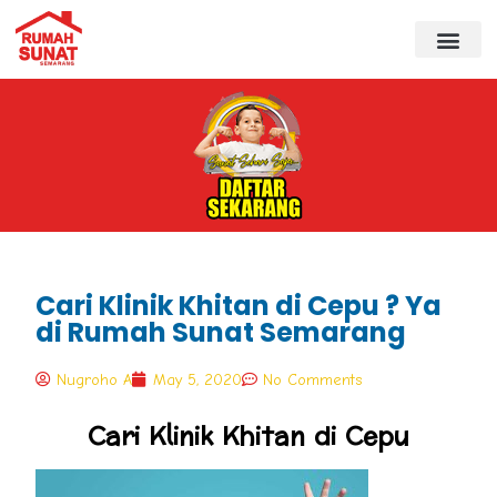
Cari Klinik Khitan di Cepu ? Ya
di Rumah Sunat Semarang
Nugroho A
May 5, 2020
No Comments
Cari Klinik Khitan di Cepu