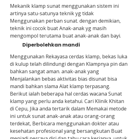
Mekanik klamp sunat menggunakan sistem ini
artinya satu-satunya teknik yg tidak
Menggunakan perban sunat. dengan demikian,
teknik ini cocok buat Anak-anak yg masih
mengompol terutama buat anak-anak dan bayi.
Diperbolehkan mandi
Menggunakan Rekayasa cerdas klamp, bekas luka
di kulup telah dilindungi dengan Klampnya pin dan
bahkan sangat aman. anak-anak yang
Menjalankan bebas aktivitas bias disunat bisa
mandi bahkan slama Alat klamp terpasang.
Berikut ialah beberapa hal cerdas wacana Sunat
klamp yang perlu anda ketahui. Cari Klinik Khitan
di Cepu, Jika anda tertarik dalam Memakai metode
ini untuk sunat anak-anak atau orang-orang
terdekat, Berbicara menggunakan dokter atau
kesehatan profesional yang bersangkutan Buat
menjadi percaya diri dan tahu cara kerjanya. untuk