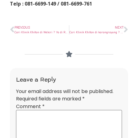
Telp : 081-6699-149 / 081-6699-761
PREVIOUS
NEXT
Cari Klinik Khitan di Weleri ? Ya di Rumah Sunat Semarang
Cari Klinik Khitan di karangrayung ? Ya di Rumah Sunat Semarang
Leave a Reply
Your email address will not be published.
Required fields are marked
*
Comment
*