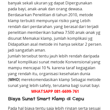
banyak sekali ukuran yg dapat Dipergunakan
pada bayi, anak-anak dan orang dewasa.
Berdasarkan Penelitian di tahun 2010, metode
klamp terbukti mempunyai risiko yang Lebih
rendah dari perdarahan. yang berasal dari terjadi
penelitian memberikan bahwa 7.500 anak-anak yg
disunat Memakai klamp, jumlah komplikasi yg
Didapatkan asal metode ini hanya sekitar 2 persen.
jadi sangatlah aman.
Jumlah tersebut tentu jauh lebih rendah daripada
taraf komplikasi sunat metode Konvensional yang
mampu mencapai 10 %. karena taraf kegagalan
yang rendah itu, organisasi kesehatan dunia
(
WHO
) merekomendasikan klamp Sebagai metode
sunat yang lebih safety, terutama bagi sunat bayi.
WHATSAPP 081-6699-761
Biaya Sunat Smart Klamp di Cepu
Pada hal biaya tentu saja lebih ringan serta sesuai