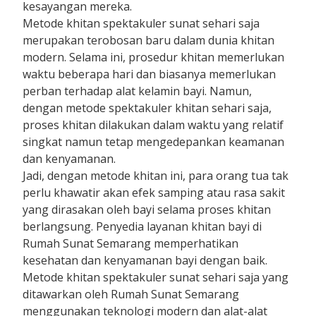
kesayangan mereka.
Metode khitan spektakuler sunat sehari saja
merupakan terobosan baru dalam dunia khitan
modern. Selama ini, prosedur khitan memerlukan
waktu beberapa hari dan biasanya memerlukan
perban terhadap alat kelamin bayi. Namun,
dengan metode spektakuler khitan sehari saja,
proses khitan dilakukan dalam waktu yang relatif
singkat namun tetap mengedepankan keamanan
dan kenyamanan.
Jadi, dengan metode khitan ini, para orang tua tak
perlu khawatir akan efek samping atau rasa sakit
yang dirasakan oleh bayi selama proses khitan
berlangsung. Penyedia layanan khitan bayi di
Rumah Sunat Semarang memperhatikan
kesehatan dan kenyamanan bayi dengan baik.
Metode khitan spektakuler sunat sehari saja yang
ditawarkan oleh Rumah Sunat Semarang
menggunakan teknologi modern dan alat-alat