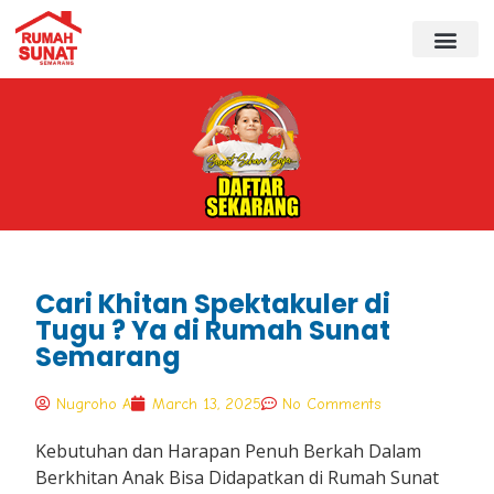
Cari Khitan Spektakuler di
Tugu ? Ya di Rumah Sunat
Semarang
Nugroho A
March 13, 2025
No Comments
Kebutuhan dan Harapan Penuh Berkah Dalam
Berkhitan Anak Bisa Didapatkan di Rumah Sunat