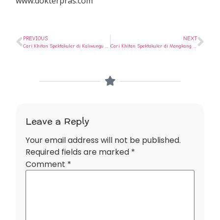
www.dokterpras.com
PREVIOUS
NEXT
Cari Khitan Spektakuler di Kaliwungu ? Ya di Rumah Sunat Semarang
Cari Khitan Spektakuler di Mangkang ? Ya di Rumah Sunat Semarang
Leave a Reply
Your email address will not be published.
Required fields are marked
*
Comment
*