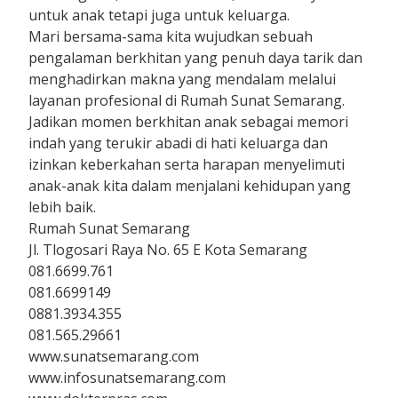
untuk anak tetapi juga untuk keluarga.
Mari bersama-sama kita wujudkan sebuah
pengalaman berkhitan yang penuh daya tarik dan
menghadirkan makna yang mendalam melalui
layanan profesional di Rumah Sunat Semarang.
Jadikan momen berkhitan anak sebagai memori
indah yang terukir abadi di hati keluarga dan
izinkan keberkahan serta harapan menyelimuti
anak-anak kita dalam menjalani kehidupan yang
lebih baik.
Rumah Sunat Semarang
Jl. Tlogosari Raya No. 65 E Kota Semarang
081.6699.761
081.6699149
0881.3934.355
081.565.29661
www.sunatsemarang.com
www.infosunatsemarang.com