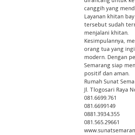
dirancang untuk ke
canggih yang mend
Layanan khitan bay
tersebut sudah ter
menjalani khitan.
Kesimpulannya, meto
orang tua yang ingi
modern. Dengan pen
Semarang siap mem
positif dan aman.
Rumah Sunat Sema
Jl. Tlogosari Raya 
081.6699.761
081.6699149
0881.3934.355
081.565.29661
www.sunatsemaran