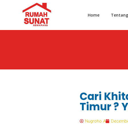
Home
Tentan
Cari Khi
Timur ? 
Nugroho A
Decembe