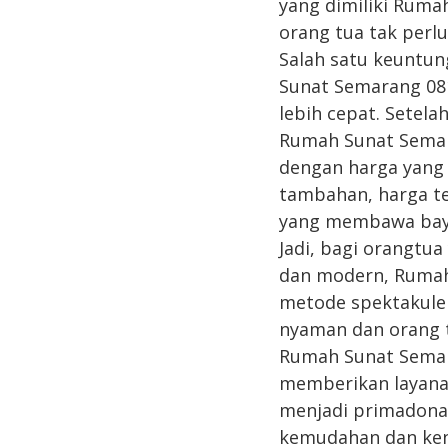
yang dimiliki Ruma
orang tua tak perlu
Salah satu keuntun
Sunat Semarang 081
lebih cepat. Setela
Rumah Sunat Semar
dengan harga yang 
tambahan, harga te
yang membawa bayi
Jadi, bagi orangtu
dan modern, Rumah
metode spektakuler 
nyaman dan orang t
Rumah Sunat Semara
memberikan layanan
menjadi primadona 
kemudahan dan ken