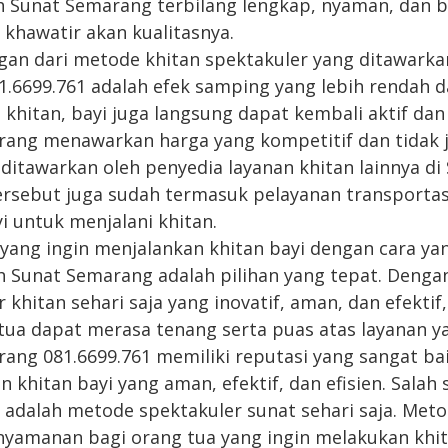
h Sunat Semarang terbilang lengkap, nyaman, dan b
 khawatir akan kualitasnya.
gan dari metode khitan spektakuler yang ditawark
.6699.761 adalah efek samping yang lebih rendah 
h khitan, bayi juga langsung dapat kembali aktif d
ang menawarkan harga yang kompetitif dan tidak 
ditawarkan oleh penyedia layanan khitan lainnya di
rsebut juga sudah termasuk pelayanan transportas
 untuk menjalani khitan.
a yang ingin menjalankan khitan bayi dengan cara ya
 Sunat Semarang adalah pilihan yang tepat. Deng
khitan sehari saja yang inovatif, aman, dan efektif
ua dapat merasa tenang serta puas atas layanan ya
ng 081.6699.761 memiliki reputasi yang sangat ba
 khitan bayi yang aman, efektif, dan efisien. Salah
adalah metode spektakuler sunat sehari saja. Meto
yamanan bagi orang tua yang ingin melakukan khit