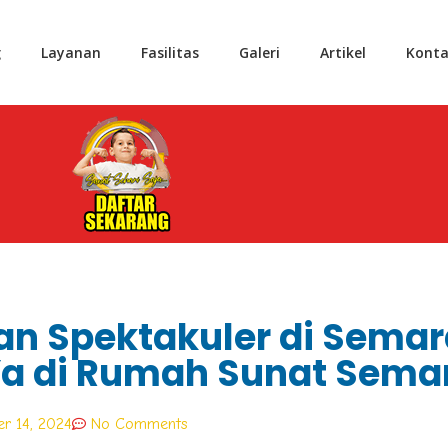
g
Layanan
Fasilitas
Galeri
Artikel
Konta
tan Spektakuler di Sema
Ya di Rumah Sunat Sema
r 14, 2024
No Comments