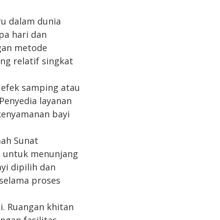
ru dalam dunia
pa hari dan
ngan metode
ng relatif singkat
n efek samping atau
 Penyedia layanan
kenyamanan bayi
mah Sunat
u untuk menunjang
i dipilih dan
 selama proses
i. Ruangan khitan