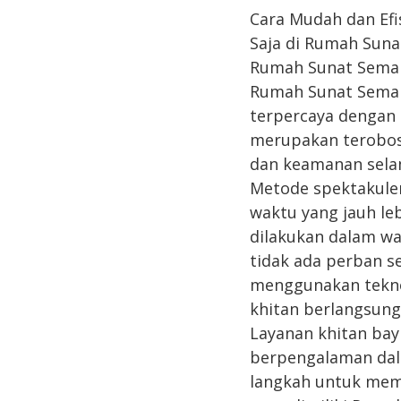
Cara Mudah dan Efi
Saja di Rumah Suna
Rumah Sunat Semar
Rumah Sunat Semar
terpercaya dengan 
merupakan terobos
dan keamanan sela
Metode spektakuler
waktu yang jauh le
dilakukan dalam wa
tidak ada perban s
menggunakan tekno
khitan berlangsung
Layanan khitan bay
berpengalaman dal
langkah untuk mema