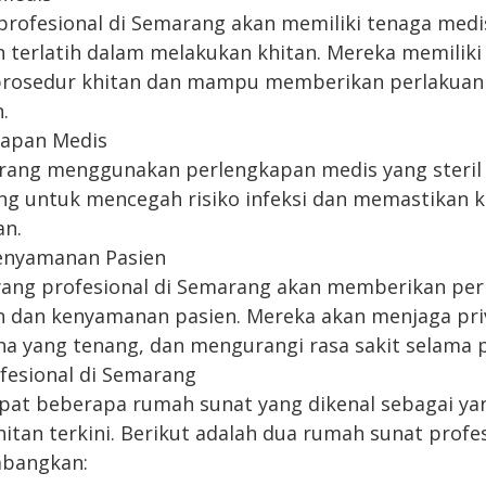
rofesional di Semarang akan memiliki tenaga medi
terlatih dalam melakukan khitan. Mereka memilik
rosedur khitan dan mampu memberikan perlakuan
.
gkapan Medis
ang menggunakan perlengkapan medis yang steril 
nting untuk mencegah risiko infeksi dan memastikan 
an.
enyamanan Pasien
i yang profesional di Semarang akan memberikan pe
 dan kenyamanan pasien. Mereka akan menjaga priv
 yang tenang, dan mengurangi rasa sakit selama p
ofesional di Semarang
pat beberapa rumah sunat yang dikenal sebagai ya
itan terkini. Berikut adalah dua rumah sunat profe
mbangkan: