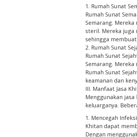
1. Rumah Sunat Se
Rumah Sunat Semara
Semarang. Mereka 
steril. Mereka jug
sehingga membuat 
2. Rumah Sunat Sej
Rumah Sunat Sejahte
Semarang. Mereka m
Rumah Sunat Sejaht
keamanan dan keny
III. Manfaat Jasa Kh
Menggunakan jasa k
keluarganya. Bebera
1. Mencegah Infeks
Khitan dapat memba
Dengan menggunakan 