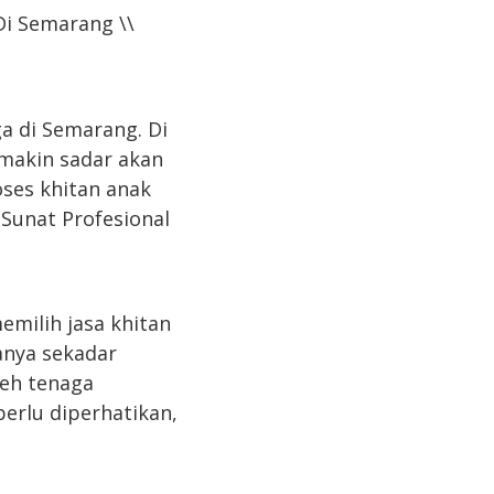
Di Semarang \\
a di Semarang. Di
makin sadar akan
ses khitan anak
 Sunat Profesional
emilih jasa khitan
anya sekadar
leh tenaga
perlu diperhatikan,