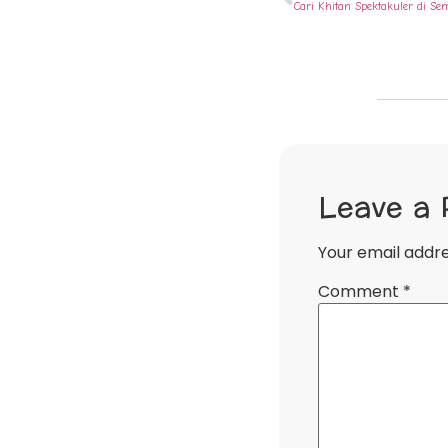
Leave a 
Your email addre
Comment
*