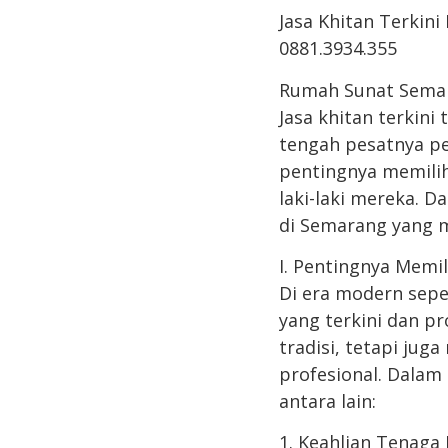
Jasa Khitan Terkin
0881.3934.355
Rumah Sunat Semar
Jasa khitan terkin
tengah pesatnya pe
pentingnya memilih
laki-laki mereka. D
di Semarang yang m
I. Pentingnya Memil
Di era modern sepe
yang terkini dan p
tradisi, tetapi ju
profesional. Dalam 
antara lain:
1. Keahlian Tenaga