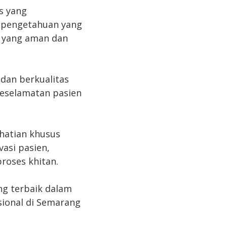
s yang
i pengetahuan yang
 yang aman dan
dan berkualitas
keselamatan pasien
rhatian khusus
asi pasien,
roses khitan.
ng terbaik dalam
sional di Semarang