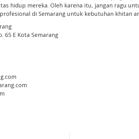
tas hidup mereka. Oleh karena itu, jangan ragu unt
 profesional di Semarang untuk kebutuhan khitan ana
rang
No. 65 E Kota Semarang
g.com
arang.com
om