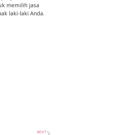
uk memilih jasa
k laki-laki Anda.
NEXT