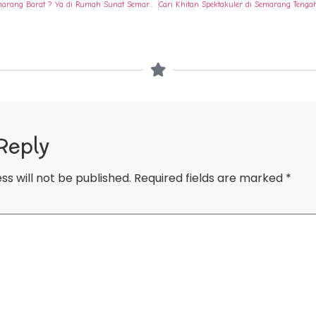
Cari Khitan Spektakuler di Semarang Barat ? Ya di Rumah Sunat Semarang
Reply
ss will not be published.
Required fields are marked
*