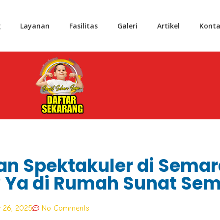
g
Layanan
Fasilitas
Galeri
Artikel
Konta
tan Spektakuler di Sema
? Ya di Rumah Sunat Se
 26, 2025
No Comments