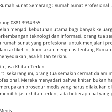
i Rumah Sunat Semarang : Rumah Sunat Profesional 
ang 0881.3934.355
i telah menjadi kebutuhan utama bagi banyak keluarg
rkembangan teknologi dan informasi, orang tua se
 rumah sunat yang profesional untuk menjalani pro
alam artikel ini, kami akan mengulas tentang Rumah
enyediakan jasa khitan terkini.
ih Jasa Khitan Terkini
rti sekarang ini, orang tua semakin cermat dalam m
rofesional. Mereka menyadari bahwa khitan bukan h
ga merupakan prosedur medis yang harus dilakukan o
memilih jasa khitan terkini, ada beberapa hal yang 
 Medis