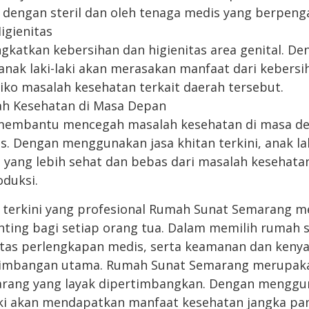
 dengan steril dan oleh tenaga medis yang berpeng
igienitas
gkatkan kebersihan dan higienitas area genital. 
, anak laki-laki akan merasakan manfaat dari kebersi
iko masalah kesehatan terkait daerah tersebut.
ah Kesehatan di Masa Depan
 membantu mencegah masalah kesehatan di masa de
is. Dengan menggunakan jasa khitan terkini, anak lak
 yang lebih sehat dan bebas dari masalah kesehatan
duksi.
n terkini yang profesional Rumah Sunat Semarang 
ting bagi setiap orang tua. Dalam memilih rumah s
itas perlengkapan medis, serta keamanan dan ken
timbangan utama. Rumah Sunat Semarang merupak
arang yang layak dipertimbangkan. Dengan menggun
-laki akan mendapatkan manfaat kesehatan jangka pa