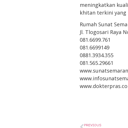
meningkatkan kuali
khitan terkini yang
Rumah Sunat Sema
Jl. Tlogosari Raya 
081.6699.761
081.6699149
0881.3934.355
081.565.29661
www.sunatsemaran
www.infosunatsem
www.dokterpras.c
PREVIOUS