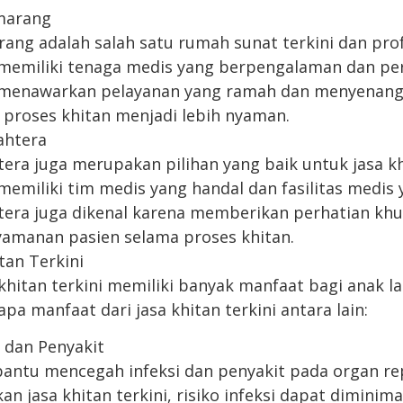
marang
ng adalah salah satu rumah sunat terkini dan prof
memiliki tenaga medis yang berpengalaman dan per
a menawarkan pelayanan yang ramah dan menyenang
proses khitan menjadi lebih nyaman.
ahtera
ra juga merupakan pilihan yang baik untuk jasa khi
emiliki tim medis yang handal dan fasilitas medis 
era juga dikenal karena memberikan perhatian kh
amanan pasien selama proses khitan.
itan Terkini
hitan terkini memiliki banyak manfaat bagi anak lak
pa manfaat dari jasa khitan terkini antara lain:
i dan Penyakit
ntu mencegah infeksi dan penyakit pada organ rep
jasa khitan terkini, risiko infeksi dapat diminimal