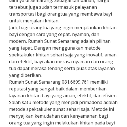
lainnya di Semarang. Sebagai tambahan, harga
tersebut juga sudah termasuk pelayanan
transportasi bagi orangtua yang membawa bayi
untuk menjalani khitan.
Jadi, bagi orangtua yang ingin menjalankan khitan
bayi dengan cara yang cepat, nyaman, dan
modern, Rumah Sunat Semarang adalah pilihan
yang tepat. Dengan menggunakan metode
spektakuler khitan sehari saja yang inovatif, aman,
dan efektif, bayi akan merasa nyaman dan orang
tua dapat merasa tenang serta puas atas layanan
yang diberikan.
Rumah Sunat Semarang 081.6699.761 memiliki
reputasi yang sangat baik dalam memberikan
layanan khitan bayi yang aman, efektif, dan efisien.
Salah satu metode yang menjadi primadona adalah
metode spektakuler sunat sehari saja. Metode ini
menyajikan kemudahan dan kenyamanan bagi
orang tua yang ingin melakukan khitan pada bayi