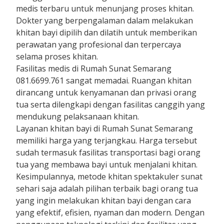
medis terbaru untuk menunjang proses khitan.
Dokter yang berpengalaman dalam melakukan
khitan bayi dipilih dan dilatih untuk memberikan
perawatan yang profesional dan terpercaya
selama proses khitan.
Fasilitas medis di Rumah Sunat Semarang
081.6699.761 sangat memadai. Ruangan khitan
dirancang untuk kenyamanan dan privasi orang
tua serta dilengkapi dengan fasilitas canggih yang
mendukung pelaksanaan khitan.
Layanan khitan bayi di Rumah Sunat Semarang
memiliki harga yang terjangkau. Harga tersebut
sudah termasuk fasilitas transportasi bagi orang
tua yang membawa bayi untuk menjalani khitan.
Kesimpulannya, metode khitan spektakuler sunat
sehari saja adalah pilihan terbaik bagi orang tua
yang ingin melakukan khitan bayi dengan cara
yang efektif, efisien, nyaman dan modern. Dengan