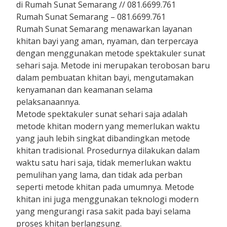
di Rumah Sunat Semarang // 081.6699.761
Rumah Sunat Semarang – 081.6699.761
Rumah Sunat Semarang menawarkan layanan
khitan bayi yang aman, nyaman, dan terpercaya
dengan menggunakan metode spektakuler sunat
sehari saja. Metode ini merupakan terobosan baru
dalam pembuatan khitan bayi, mengutamakan
kenyamanan dan keamanan selama
pelaksanaannya.
Metode spektakuler sunat sehari saja adalah
metode khitan modern yang memerlukan waktu
yang jauh lebih singkat dibandingkan metode
khitan tradisional. Prosedurnya dilakukan dalam
waktu satu hari saja, tidak memerlukan waktu
pemulihan yang lama, dan tidak ada perban
seperti metode khitan pada umumnya. Metode
khitan ini juga menggunakan teknologi modern
yang mengurangi rasa sakit pada bayi selama
proses khitan berlangsung.