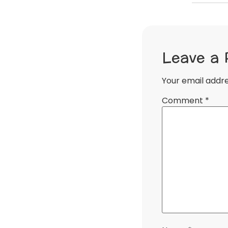
Leave a 
Your email addre
Comment
*