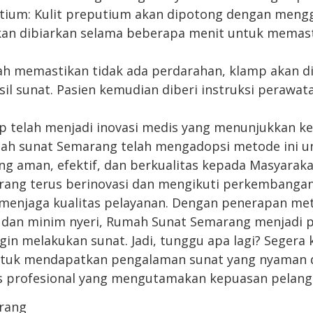
ium: Kulit preputium akan dipotong dengan meng
akan dibiarkan selama beberapa menit untuk mema
lah memastikan tidak ada perdarahan, klamp akan d
il sunat. Pasien kemudian diberi instruksi perawat
p telah menjadi inovasi medis yang menunjukkan k
mah sunat Semarang telah mengadopsi metode ini 
ng aman, efektif, dan berkualitas kepada Masyaraka
ang terus berinovasi dan mengikuti perkembangan
 menjaga kualitas pelayanan. Dengan penerapan me
, dan minim nyeri, Rumah Sunat Semarang menjadi pi
gin melakukan sunat. Jadi, tunggu apa lagi? Segera
tuk mendapatkan pengalaman sunat yang nyaman d
is profesional yang mengutamakan kepuasan pelang
rang