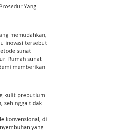
 Prosedur Yang
 yang memudahkan,
u inovasi tersebut
metode sunat
ur. Rumah sunat
 demi memberikan
 kulit preputium
, sehingga tidak
 konvensional, di
penyembuhan yang