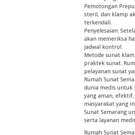
Pemotongan Preput
steril, dan klamp 
terkendali.
Penyelesaian: Sete
akan memeriksa has
jadwal kontrol.
Metode sunat klam
praktek sunat. Ru
pelayanan sunat ya
Rumah Sunat Semar
dunia medis untuk
yang aman, efektif
masyarakat yang in
Sunat Semarang un
serta layanan med
Rumah Sunat Sema