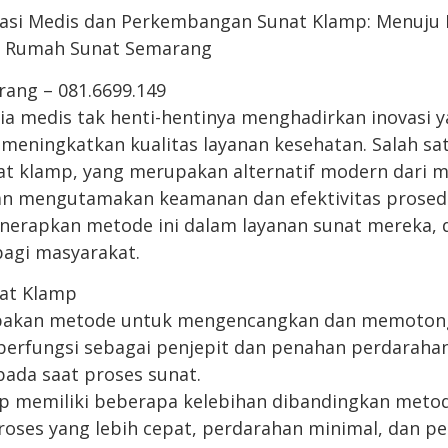
ovasi Medis dan Perkembangan Sunat Klamp: Menuju
di Rumah Sunat Semarang
ang – 081.6699.149
a medis tak henti-hentinya menghadirkan inovasi
eningkatkan kualitas layanan kesehatan. Salah sat
t klamp, yang merupakan alternatif modern dari 
an mengutamakan keamanan dan efektivitas prosed
nerapkan metode ini dalam layanan sunat mereka,
bagi masyarakat.
at Klamp
pakan metode untuk mengencangkan dan memotong
berfungsi sebagai penjepit dan penahan perdarahan
pada saat proses sunat.
 memiliki beberapa kelebihan dibandingkan metode
roses yang lebih cepat, perdarahan minimal, dan 