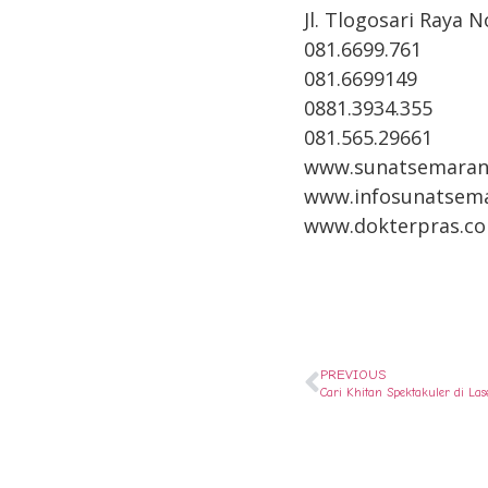
Jl. Tlogosari Raya 
081.6699.761
081.6699149
0881.3934.355
081.565.29661
www.sunatsemaran
www.infosunatsem
www.dokterpras.c
PREVIOUS
Cari Khitan Spektakuler di L