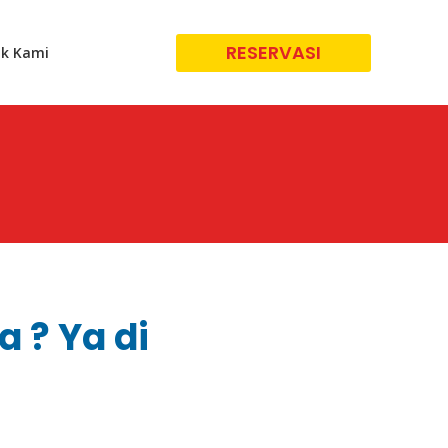
RESERVASI
k Kami
 ? Ya di