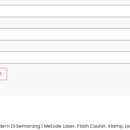
n Di Semarang | Metode Laser, Flash Cauter, Klamp, Lem, 