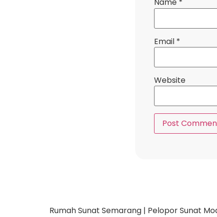
Name
*
Email
*
Website
Rumah Sunat Semarang | Pelopor Sunat Moder