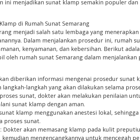
an ini menjadikan sunat klamp semakin populer dan 
 Klamp di Rumah Sunat Semarang
ang menjadi salah satu lembaga yang menerapkan
anannya. Dalam menjalankan prosedur ini, rumah s
anan, kenyamanan, dan kebersihan. Berikut adal
bil oleh rumah sunat Semarang dalam menjalankan 
akan diberikan informasi mengenai prosedur sunat 
an langkah-langkah yang akan dilakukan selama prose
 proses sunat, dokter akan melakukan penilaian un
lani sunat klamp dengan aman.
 sunat klamp menggunakan anestesi lokal, sehingga 
a proses sunat.
 Dokter akan memasang klamp pada kulit preputi
i, kemudian mengencangkannya untuk mencegah pe