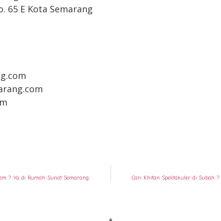
No. 65 E Kota Semarang
g.com
arang.com
om
asem ? Ya di Rumah Sunat Semarang
Cari Khitan Spektakuler di Subah