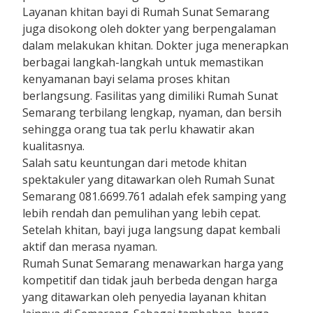
Layanan khitan bayi di Rumah Sunat Semarang
juga disokong oleh dokter yang berpengalaman
dalam melakukan khitan. Dokter juga menerapkan
berbagai langkah-langkah untuk memastikan
kenyamanan bayi selama proses khitan
berlangsung. Fasilitas yang dimiliki Rumah Sunat
Semarang terbilang lengkap, nyaman, dan bersih
sehingga orang tua tak perlu khawatir akan
kualitasnya.
Salah satu keuntungan dari metode khitan
spektakuler yang ditawarkan oleh Rumah Sunat
Semarang 081.6699.761 adalah efek samping yang
lebih rendah dan pemulihan yang lebih cepat.
Setelah khitan, bayi juga langsung dapat kembali
aktif dan merasa nyaman.
Rumah Sunat Semarang menawarkan harga yang
kompetitif dan tidak jauh berbeda dengan harga
yang ditawarkan oleh penyedia layanan khitan