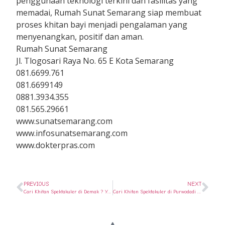
penggunaan teknologi terkini dan fasilitas yang
memadai, Rumah Sunat Semarang siap membuat
proses khitan bayi menjadi pengalaman yang
menyenangkan, positif dan aman.
Rumah Sunat Semarang
Jl. Tlogosari Raya No. 65 E Kota Semarang
081.6699.761
081.6699149
0881.3934.355
081.565.29661
www.sunatsemarang.com
www.infosunatsemarang.com
www.dokterpras.com
PREVIOUS
NEXT
Cari Khitan Spektakuler di Demak ? Ya di Rumah Sunat Semarang
Cari Khitan Spektakuler di Purwodadi ? Ya di Rumah Sunat Semarang