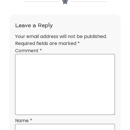
Leave a Reply
Your email address will not be published.
Required fields are marked
*
Comment
*
Name
*