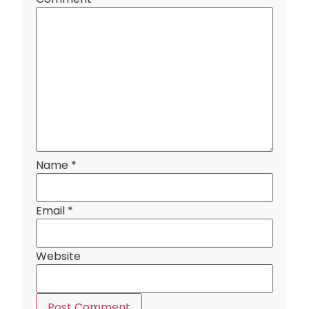
Name
*
Email
*
Website