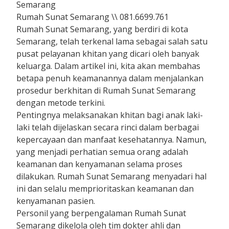
Semarang
Rumah Sunat Semarang \\ 081.6699.761
Rumah Sunat Semarang, yang berdiri di kota
Semarang, telah terkenal lama sebagai salah satu
pusat pelayanan khitan yang dicari oleh banyak
keluarga. Dalam artikel ini, kita akan membahas
betapa penuh keamanannya dalam menjalankan
prosedur berkhitan di Rumah Sunat Semarang
dengan metode terkini.
Pentingnya melaksanakan khitan bagi anak laki-
laki telah dijelaskan secara rinci dalam berbagai
kepercayaan dan manfaat kesehatannya. Namun,
yang menjadi perhatian semua orang adalah
keamanan dan kenyamanan selama proses
dilakukan. Rumah Sunat Semarang menyadari hal
ini dan selalu memprioritaskan keamanan dan
kenyamanan pasien.
Personil yang berpengalaman Rumah Sunat
Semarang dikelola oleh tim dokter ahli dan