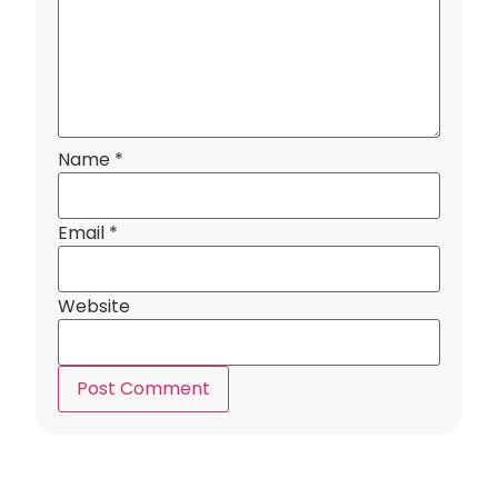
Name
*
Email
*
Website