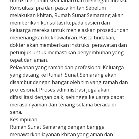
untuk menjamin keamanan dan mencegah infeksi.
Konsultasi pra dan pasca khitan Sebelum
melakukan khitan, Rumah Sunat Semarang akan
memberikan konsultasi kepada pasien dan
keluarga mereka untuk menjelaskan prosedur dan
menenangkan kekhawatiran. Pasca tindakan,
dokter akan memberikan instruksi perawatan dan
petunjuk untuk memastikan penyembuhan yang
cepat dan aman.
Pelayanan yang ramah dan profesional Keluarga
yang datang ke Rumah Sunat Semarang akan
disambut dengan hangat oleh tim yang ramah dan
profesional. Proses administrasi juga akan
difasilitasi dengan baik, sehingga keluarga dapat
merasa nyaman dan tenang selama berada di
sana.
Kesimpulan
Rumah Sunat Semarang dengan bangga
menawarkan layanan khitan yang aman dan