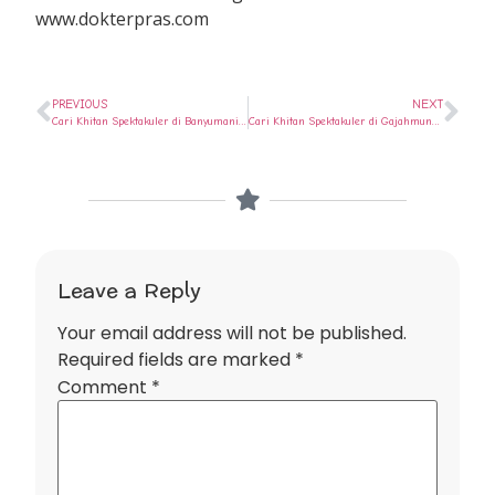
www.dokterpras.com
PREVIOUS
NEXT
Cari Khitan Spektakuler di Banyumanik ? Ya di Rumah Sunat Semarang
Cari Khitan Spektakuler di Gajahmungkur ? Ya di Rumah Sunat Semarang
Leave a Reply
Your email address will not be published.
Required fields are marked
*
Comment
*