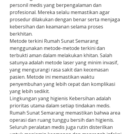
personil medis yang berpengalaman dan
profesional. Mereka selalu memastikan agar
prosedur dilakukan dengan benar serta menjaga
kebersihan dan keamanan selama proses
berkhitan.
Metode terkini Rumah Sunat Semarang
menggunakan metode-metode terkini dan
terbukti aman dalam melakukan khitan. Salah
satunya adalah metode laser yang minim invasif,
yang mengurangi rasa sakit dan kecemasan
pasien. Metode ini memastikan waktu
penyembuhan yang lebih cepat dan komplikasi
yang lebih sedikit.
Lingkungan yang higienis Kebersihan adalah
prioritas utama dalam setiap tindakan medis.
Rumah Sunat Semarang memastikan bahwa area
operasi dan ruang tunggu bersih dan higienis.
Seluruh peralatan medis juga rutin disterilkan