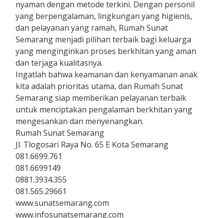
nyaman dengan metode terkini. Dengan personil
yang berpengalaman, lingkungan yang higienis,
dan pelayanan yang ramah, Rumah Sunat
Semarang menjadi pilihan terbaik bagi keluarga
yang menginginkan proses berkhitan yang aman
dan terjaga kualitasnya.
Ingatlah bahwa keamanan dan kenyamanan anak
kita adalah prioritas utama, dan Rumah Sunat
Semarang siap memberikan pelayanan terbaik
untuk menciptakan pengalaman berkhitan yang
mengesankan dan menyenangkan.
Rumah Sunat Semarang
Jl. Tlogosari Raya No. 65 E Kota Semarang
081.6699.761
081.6699149
0881.3934.355
081.565.29661
www.sunatsemarang.com
www.infosunatsemarang.com