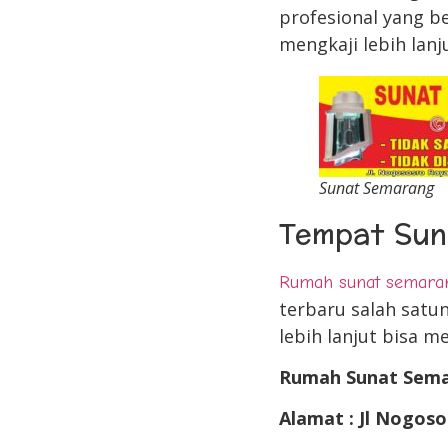
profesional yang b
mengkaji lebih lan
Sunat Semarang
Tempat Sun
Rumah sunat semara
terbaru salah satu
lebih lanjut bisa 
Rumah Sunat Sem
Alamat : Jl Nogoso