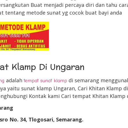
ersangkutan Buat menjadi percaya diri dan tahu cara
jut tentang metode sunat yg cocok buat bayi anda
at Klamp Di Ungaran
adalah
di semarang mengguna
ng
tempat sunat klamp
nya yaitu sunat klamp Ungaran, Cari Khitan Klamp d
menghubungi Kontak kami Cari tempat Khitan Klamp 
arang
sro No. 34, Tlogosari, Semarang.