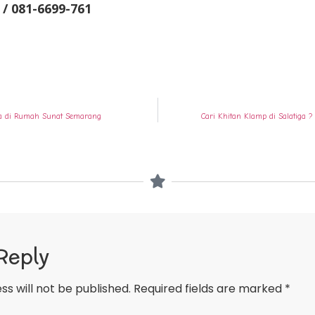
 / 081-6699-761
 Ya di Rumah Sunat Semarang
Cari Khitan Klamp di Salatiga
Reply
ss will not be published.
Required fields are marked
*