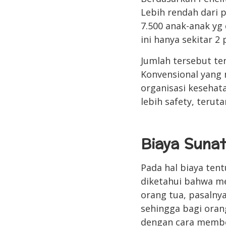
Lebih rendah dari 
7.500 anak-anak yg
ini hanya sekitar 2
Jumlah tersebut te
Konvensional yang 
organisasi kesehata
lebih safety, terut
Biaya Suna
Pada hal biaya ten
diketahui bahwa m
orang tua, pasalny
sehingga bagi oran
dengan cara member