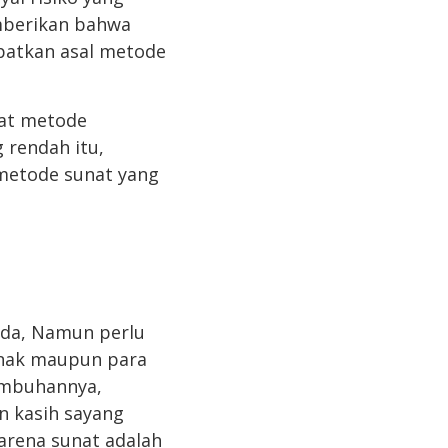
emberikan bahwa
patkan asal metode
nat metode
 rendah itu,
metode sunat yang
anda, Namun perlu
anak maupun para
embuhannya,
n kasih sayang
arena sunat adalah