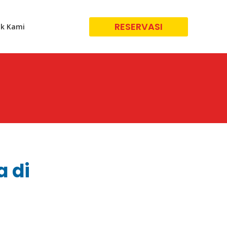
RESERVASI
k Kami
a di