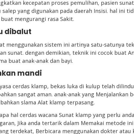
ngkatkan kecepatan proses pemulihan, pasien sun
 salep yang digunakan pada daerah Insisi. hal ini ti
 buat mengurangi rasa Sakit.
u dibalut
t menggunakan sistem ini artinya satu-satunya tek
 sunat. dengan demikian, teknik ini cocok buat A
a buat anak-anak dan bayi.
hkan mandi
sa cerdas klamp, bekas luka di kulup telah dilind
ahkan sangat aman. anak-anak yang Menjalankan be
 bahkan slama Alat klamp terpasang.
rapa hal cerdas wacana Sunat klamp yang perlu anda 
garan, Jika anda tertarik dalam Memakai metode ini
ang terdekat, Berbicara menggunakan dokter atau 