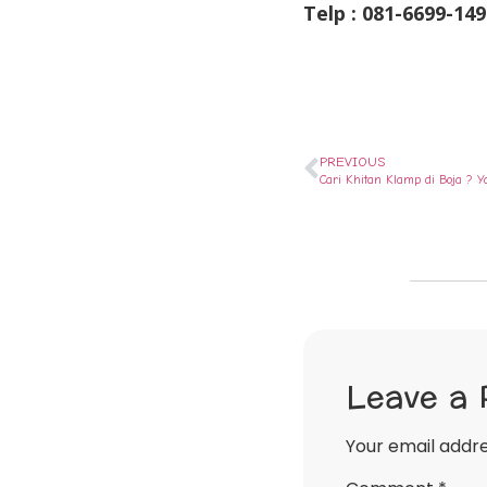
Telp : 081-6699-149
PREVIOUS
Cari Khitan Klamp di Boja ?
Leave a 
Your email addre