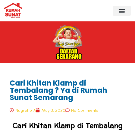
Cari Khitan Klamp di
Tembalang ? Ya di Rumah
Sunat Semarang
Nugroho A
May 3, 2020
No Comments
Cari Khitan Klamp di Tembalang