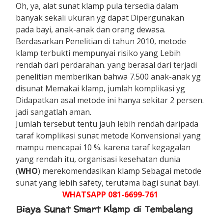
Oh, ya, alat sunat klamp pula tersedia dalam
banyak sekali ukuran yg dapat Dipergunakan
pada bayi, anak-anak dan orang dewasa.
Berdasarkan Penelitian di tahun 2010, metode
klamp terbukti mempunyai risiko yang Lebih
rendah dari perdarahan. yang berasal dari terjadi
penelitian memberikan bahwa 7.500 anak-anak yg
disunat Memakai klamp, jumlah komplikasi yg
Didapatkan asal metode ini hanya sekitar 2 persen.
jadi sangatlah aman.
Jumlah tersebut tentu jauh lebih rendah daripada
taraf komplikasi sunat metode Konvensional yang
mampu mencapai 10 %. karena taraf kegagalan
yang rendah itu, organisasi kesehatan dunia
(
WHO
) merekomendasikan klamp Sebagai metode
sunat yang lebih safety, terutama bagi sunat bayi.
WHATSAPP 081-6699-761
Biaya Sunat Smart Klamp di Tembalang