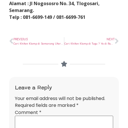
Alamat : Jl Nogososro No. 34, Tlogosari,
Semarang.
Telp : 081-6699-149 / 081-6699-761
PREVIOUS
NEXT
Cari Khitan Klamp di Semarang Utara ? Ya di Rumah Sunat Semarang
Cari Khitan Klamp di Tugu ? Ya di Rumah Sunat Semarang
Leave a Reply
Your email address will not be published.
Required fields are marked
*
Comment
*