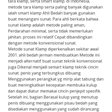
tara klamp, serta smart klamp. di Indonesia,
metode tara klamp serta paling banyak digunakan
ialah smart klamp Ahli Bedah banyak gunakan
buat menangani sunat. Para ahli berkata bahwa
sunat klamp adalah metode paling aman,
Perdarahan minimal, serta tidak memerlukan
jahitan. proses ini relatif Cepat dibandingkan
dengan metode konvensional sunat.
Metode sunat Klamp diperkenalkan sekitar awal
2001. ahli bedah jerman membuatkan Metode ini
menjadi alternatif buat sunat teknik konvensional.
juga Dikenal menjadi semart klamp teknik cincin
sunat. penis yang terbungkus dibuang
Menggunakan perangkat yg mirip alat tabung dan
buat meningkatkan kecepatan membuka kulup
dan dapat diatur memakai cincin penjepit spesifik.
Setelah ini, bagian Berasal kulup yang menutup
penis dibuang menggunakan pisau bedah yang
disediakan menggunakan yang sudah dirancang.