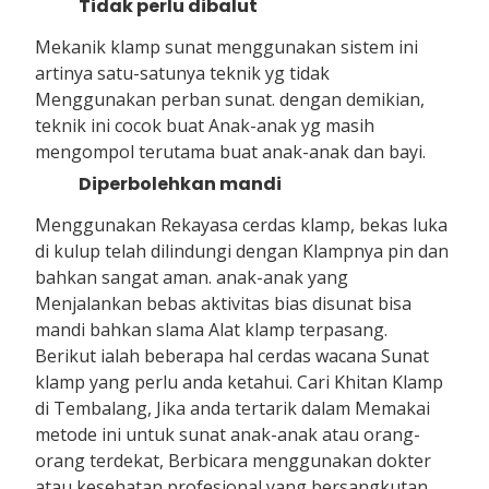
Tidak perlu dibalut
Mekanik klamp sunat menggunakan sistem ini
artinya satu-satunya teknik yg tidak
Menggunakan perban sunat. dengan demikian,
teknik ini cocok buat Anak-anak yg masih
mengompol terutama buat anak-anak dan bayi.
Diperbolehkan mandi
Menggunakan Rekayasa cerdas klamp, bekas luka
di kulup telah dilindungi dengan Klampnya pin dan
bahkan sangat aman. anak-anak yang
Menjalankan bebas aktivitas bias disunat bisa
mandi bahkan slama Alat klamp terpasang.
Berikut ialah beberapa hal cerdas wacana Sunat
klamp yang perlu anda ketahui. Cari Khitan Klamp
di Tembalang, Jika anda tertarik dalam Memakai
metode ini untuk sunat anak-anak atau orang-
orang terdekat, Berbicara menggunakan dokter
atau kesehatan profesional yang bersangkutan