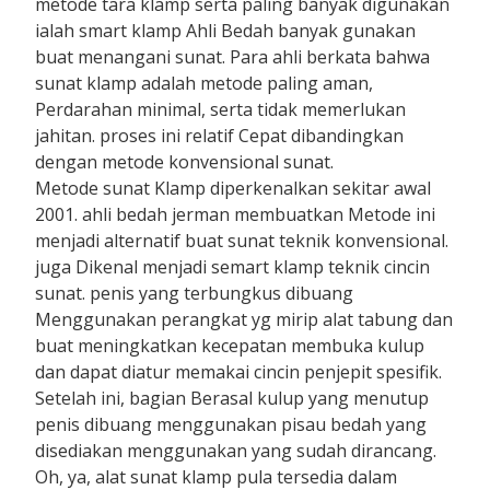
metode tara klamp serta paling banyak digunakan
ialah smart klamp Ahli Bedah banyak gunakan
buat menangani sunat. Para ahli berkata bahwa
sunat klamp adalah metode paling aman,
Perdarahan minimal, serta tidak memerlukan
jahitan. proses ini relatif Cepat dibandingkan
dengan metode konvensional sunat.
Metode sunat Klamp diperkenalkan sekitar awal
2001. ahli bedah jerman membuatkan Metode ini
menjadi alternatif buat sunat teknik konvensional.
juga Dikenal menjadi semart klamp teknik cincin
sunat. penis yang terbungkus dibuang
Menggunakan perangkat yg mirip alat tabung dan
buat meningkatkan kecepatan membuka kulup
dan dapat diatur memakai cincin penjepit spesifik.
Setelah ini, bagian Berasal kulup yang menutup
penis dibuang menggunakan pisau bedah yang
disediakan menggunakan yang sudah dirancang.
Oh, ya, alat sunat klamp pula tersedia dalam