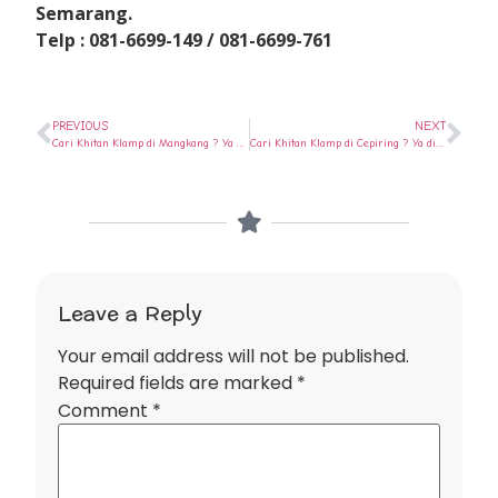
Semarang.
Telp : 081-6699-149 / 081-6699-761
PREVIOUS
NEXT
Cari Khitan Klamp di Mangkang ? Ya di Rumah Sunat Semarang
Cari Khitan Klamp di Cepiring ? Ya di Rumah Sunat Semarang
Leave a Reply
Your email address will not be published.
Required fields are marked
*
Comment
*