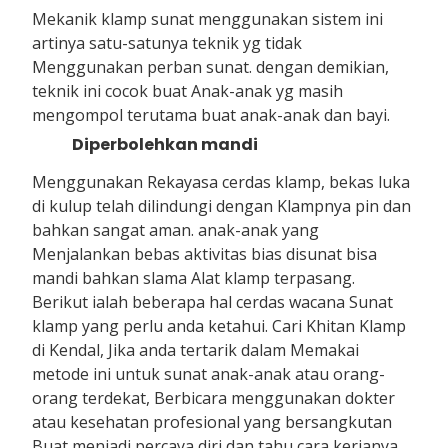
Mekanik klamp sunat menggunakan sistem ini
artinya satu-satunya teknik yg tidak
Menggunakan perban sunat. dengan demikian,
teknik ini cocok buat Anak-anak yg masih
mengompol terutama buat anak-anak dan bayi.
Diperbolehkan mandi
Menggunakan Rekayasa cerdas klamp, bekas luka
di kulup telah dilindungi dengan Klampnya pin dan
bahkan sangat aman. anak-anak yang
Menjalankan bebas aktivitas bias disunat bisa
mandi bahkan slama Alat klamp terpasang.
Berikut ialah beberapa hal cerdas wacana Sunat
klamp yang perlu anda ketahui. Cari Khitan Klamp
di Kendal, Jika anda tertarik dalam Memakai
metode ini untuk sunat anak-anak atau orang-
orang terdekat, Berbicara menggunakan dokter
atau kesehatan profesional yang bersangkutan
Buat menjadi percaya diri dan tahu cara kerjanya.