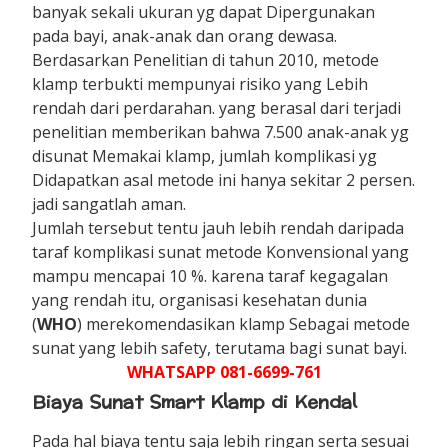
banyak sekali ukuran yg dapat Dipergunakan
pada bayi, anak-anak dan orang dewasa.
Berdasarkan Penelitian di tahun 2010, metode
klamp terbukti mempunyai risiko yang Lebih
rendah dari perdarahan. yang berasal dari terjadi
penelitian memberikan bahwa 7.500 anak-anak yg
disunat Memakai klamp, jumlah komplikasi yg
Didapatkan asal metode ini hanya sekitar 2 persen.
jadi sangatlah aman.
Jumlah tersebut tentu jauh lebih rendah daripada
taraf komplikasi sunat metode Konvensional yang
mampu mencapai 10 %. karena taraf kegagalan
yang rendah itu, organisasi kesehatan dunia
(
WHO
) merekomendasikan klamp Sebagai metode
sunat yang lebih safety, terutama bagi sunat bayi.
WHATSAPP 081-6699-761
Biaya Sunat Smart Klamp di Kendal
Pada hal biaya tentu saja lebih ringan serta sesuai