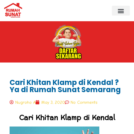
Cari Khitan Klamp di Kendal ?
Ya di Rumah Sunat Semarang
Nugroho A
May 3, 2020
No Comments
Cari Khitan Klamp di Kendal