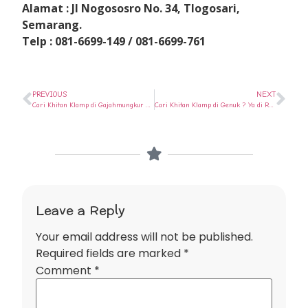
Alamat : Jl Nogososro No. 34, Tlogosari,
Semarang.
Telp : 081-6699-149 / 081-6699-761
PREVIOUS
NEXT
Cari Khitan Klamp di Gajahmungkur ? Ya di Rumah Sunat Semarang
Cari Khitan Klamp di Genuk ? Ya di Rumah Sunat Semarang
Leave a Reply
Your email address will not be published.
Required fields are marked
*
Comment
*