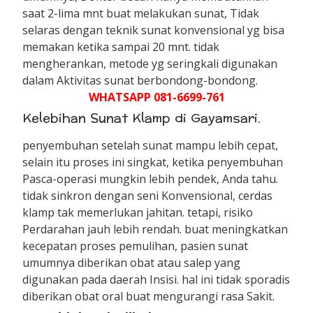
saat 2-lima mnt buat melakukan sunat, Tidak
selaras dengan teknik sunat konvensional yg bisa
memakan ketika sampai 20 mnt. tidak
mengherankan, metode yg seringkali digunakan
dalam Aktivitas sunat berbondong-bondong.
WHATSAPP 081-6699-761
Kelebihan Sunat Klamp di Gayamsari.
penyembuhan setelah sunat mampu lebih cepat,
selain itu proses ini singkat, ketika penyembuhan
Pasca-operasi mungkin lebih pendek, Anda tahu.
tidak sinkron dengan seni Konvensional, cerdas
klamp tak memerlukan jahitan. tetapi, risiko
Perdarahan jauh lebih rendah. buat meningkatkan
kecepatan proses pemulihan, pasien sunat
umumnya diberikan obat atau salep yang
digunakan pada daerah Insisi. hal ini tidak sporadis
diberikan obat oral buat mengurangi rasa Sakit.