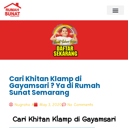
Cari Khitan Klamp di
Gayamsari ? Ya di Rumah
Sunat Semarang
Nugroho A
May 3, 2020
No Comments
Cari Khitan Klamp di Gayamsari