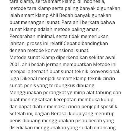
tara klamp, serta smart klamp. di Indonesia,
metode tara klamp serta paling banyak digunakan
ialah smart klamp Ahli Bedah banyak gunakan
buat menangani sunat. Para ahli berkata bahwa
sunat klamp adalah metode paling aman,
Perdarahan minimal, serta tidak memerlukan
jahitan. proses ini relatif Cepat dibandingkan
dengan metode konvensional sunat.
Metode sunat Klamp diperkenalkan sekitar awal
2001. ahli bedah jerman membuatkan Metode ini
menjadi alternatif buat sunat teknik konvensional.
juga Dikenal menjadi semart klamp teknik cincin
sunat. penis yang terbungkus dibuang
Menggunakan perangkat yg mirip alat tabung dan
buat meningkatkan kecepatan membuka kulup
dan dapat diatur memakai cincin penjepit spesifik.
Setelah ini, bagian Berasal kulup yang menutup
penis dibuang menggunakan pisau bedah yang
disediakan menggunakan yang sudah dirancang.