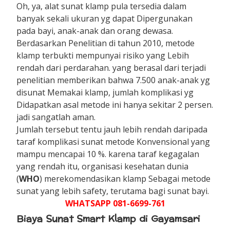
Oh, ya, alat sunat klamp pula tersedia dalam
banyak sekali ukuran yg dapat Dipergunakan
pada bayi, anak-anak dan orang dewasa.
Berdasarkan Penelitian di tahun 2010, metode
klamp terbukti mempunyai risiko yang Lebih
rendah dari perdarahan. yang berasal dari terjadi
penelitian memberikan bahwa 7.500 anak-anak yg
disunat Memakai klamp, jumlah komplikasi yg
Didapatkan asal metode ini hanya sekitar 2 persen.
jadi sangatlah aman.
Jumlah tersebut tentu jauh lebih rendah daripada
taraf komplikasi sunat metode Konvensional yang
mampu mencapai 10 %. karena taraf kegagalan
yang rendah itu, organisasi kesehatan dunia
(
WHO
) merekomendasikan klamp Sebagai metode
sunat yang lebih safety, terutama bagi sunat bayi.
WHATSAPP 081-6699-761
Biaya Sunat Smart Klamp di Gayamsari