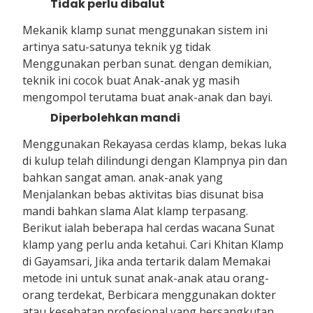
Tidak perlu dibalut
Mekanik klamp sunat menggunakan sistem ini
artinya satu-satunya teknik yg tidak
Menggunakan perban sunat. dengan demikian,
teknik ini cocok buat Anak-anak yg masih
mengompol terutama buat anak-anak dan bayi.
Diperbolehkan mandi
Menggunakan Rekayasa cerdas klamp, bekas luka
di kulup telah dilindungi dengan Klampnya pin dan
bahkan sangat aman. anak-anak yang
Menjalankan bebas aktivitas bias disunat bisa
mandi bahkan slama Alat klamp terpasang.
Berikut ialah beberapa hal cerdas wacana Sunat
klamp yang perlu anda ketahui. Cari Khitan Klamp
di Gayamsari, Jika anda tertarik dalam Memakai
metode ini untuk sunat anak-anak atau orang-
orang terdekat, Berbicara menggunakan dokter
atau kesehatan profesional yang bersangkutan