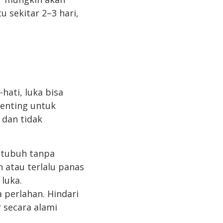
 sekitar 2–3 hari,
hati, luka bisa
 penting untuk
dan tidak
 tubuh tanpa
n atau terlalu panas
luka.
 perlahan. Hindari
 secara alami