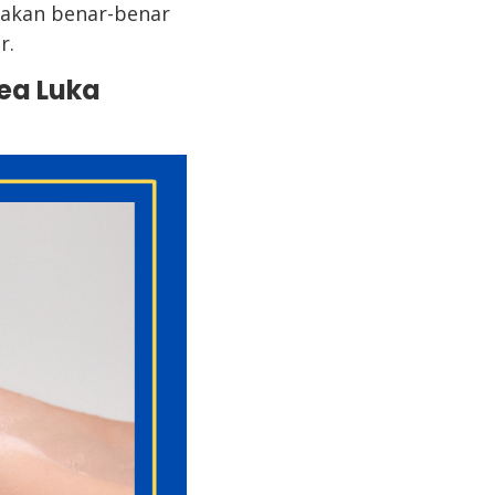
nakan benar-benar
r.
ea Luka