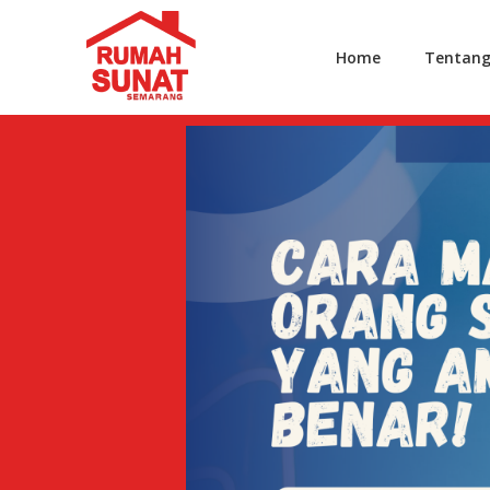
Home
Tentan