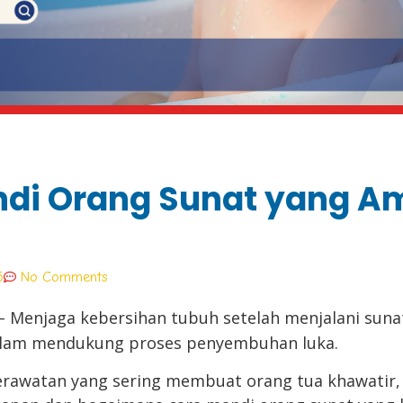
di Orang Sunat yang A
5
No Comments
– Menjaga kebersihan tubuh setelah menjalani sun
alam mendukung proses penyembuhan luka.
erawatan yang sering membuat orang tua khawatir