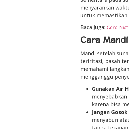
menyarankan waktu 
untuk memastikan 
Baca Juga:
Cara Niat
Cara Mandi
Mandi setelah sunat
teriritasi, basah t
memahami langkah-
mengganggu penye
Gunakan Air 
menyebabkan ko
karena bisa m
Jangan Gosok
menyabun atau 
tanpa tekanan 