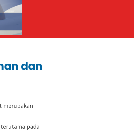
man dan
at merupakan
, terutama pada