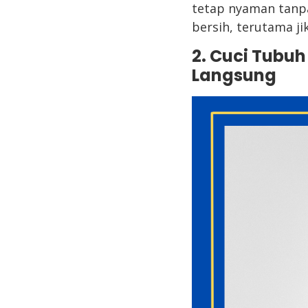
tetap nyaman tanpa
bersih, terutama j
2. Cuci Tubu
Langsung