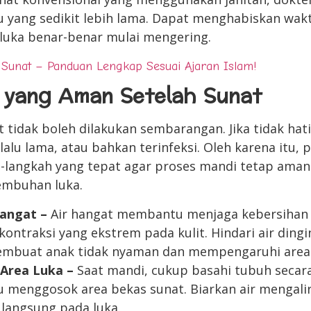
yang sedikit lebih lama. Dapat menghabiskan waktu
luka benar-benar mulai mengering.
 Sunat – Panduan Lengkap Sesuai Ajaran Islam!
 yang Aman Setelah Sunat
 tidak boleh dilakukan sembarangan. Jika tidak hati-
erlalu lama, atau bahkan terinfeksi. Oleh karena itu,
langkah yang tepat agar proses mandi tetap aman 
mbuhan luka.
Hangat –
Air hangat membantu menjaga kebersihan
ntraksi yang ekstrem pada kulit. Hindari air dingi
embuat anak tidak nyaman dan mempengaruhi area 
 Area Luka –
Saat mandi, cukup basahi tubuh secara
menggosok area bekas sunat. Biarkan air mengalir
langsung pada luka.