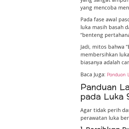
yang mencoba mene
Pada fase awal pasc
luka masih basah d
“benteng pertahana
Jadi, mitos bahwa “
membersihkan luka
biasanya adalah ca
Baca Juga:
Panduan 
Panduan La
pada Luka 
Agar tidak perih da
perawatan luka beri