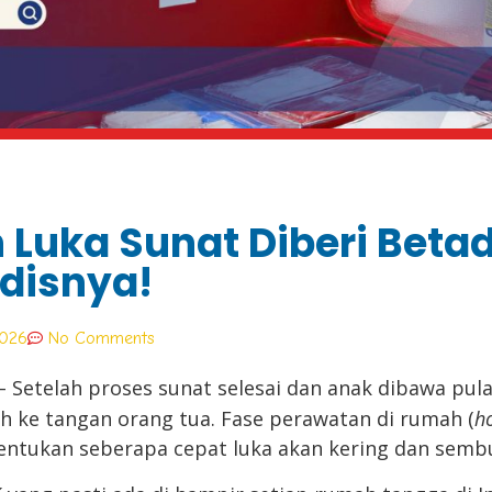
Luka Sunat Diberi Betad
disnya!
2026
No Comments
 Setelah proses sunat selesai dan anak dibawa pul
ih ke tangan orang tua. Fase perawatan di rumah (
h
entukan seberapa cepat luka akan kering dan semb