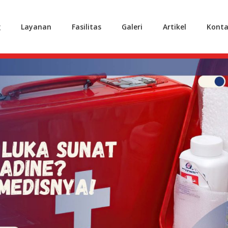
g
Layanan
Fasilitas
Galeri
Artikel
Konta