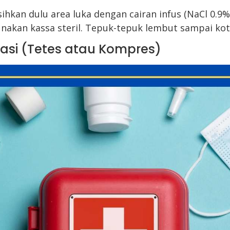
ihkan dulu area luka dengan cairan infus (NaCl 0.9%
akan kassa steril. Tepuk-tepuk lembut sampai kot
ikasi (Tetes atau Kompres)