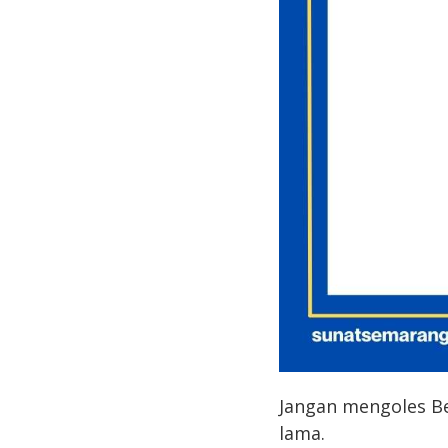
Jangan mengoles Bet
lama.