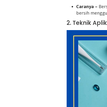
Caranya –
Bers
bersih menggun
2. Teknik Apl