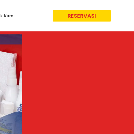
RESERVASI
k Kami