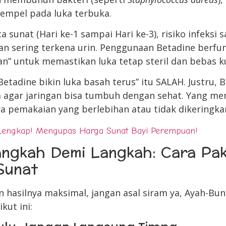
mpel pada luka terbuka.
a sunat (Hari ke-1 sampai Hari ke-3), risiko infeksi 
an sering terkena urin. Penggunaan Betadine berfun
n” untuk memastikan luka tetap steril dan bebas 
Betadine bikin luka basah terus” itu SALAH. Justru
 agar jaringan bisa tumbuh dengan sehat. Yang me
ra pemakaian yang berlebihan atau tidak dikeringka
Lengkap! Mengupas Harga Sunat Bayi Perempuan!
ngkah Demi Langkah: Cara Pak
Sunat
n hasilnya maksimal, jangan asal siram ya, Ayah-Bun
kut ini: