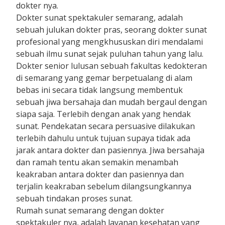
dokter nya.
Dokter sunat spektakuler semarang, adalah
sebuah julukan dokter pras, seorang dokter sunat
profesional yang mengkhususkan diri mendalami
sebuah ilmu sunat sejak puluhan tahun yang lalu.
Dokter senior lulusan sebuah fakultas kedokteran
di semarang yang gemar berpetualang di alam
bebas ini secara tidak langsung membentuk
sebuah jiwa bersahaja dan mudah bergaul dengan
siapa saja. Terlebih dengan anak yang hendak
sunat. Pendekatan secara persuasive dilakukan
terlebih dahulu untuk tujuan supaya tidak ada
jarak antara dokter dan pasiennya. Jiwa bersahaja
dan ramah tentu akan semakin menambah
keakraban antara dokter dan pasiennya dan
terjalin keakraban sebelum dilangsungkannya
sebuah tindakan proses sunat.
Rumah sunat semarang dengan dokter
spektakuler nya, adalah layanan kesehatan yang