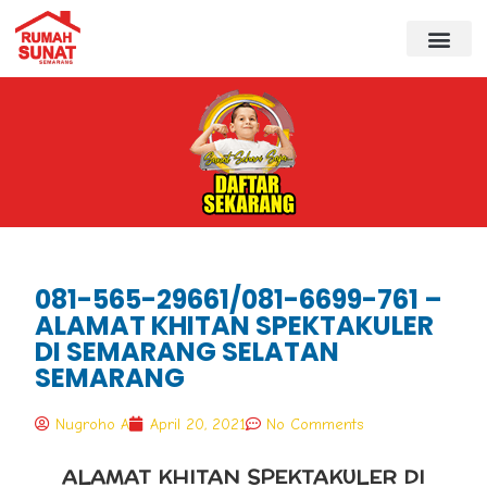
081-565-29661/081-6699-761 –
ALAMAT KHITAN SPEKTAKULER
DI SEMARANG SELATAN
SEMARANG
Nugroho A
April 20, 2021
No Comments
ALAMAT KHITAN SPEKTAKULER DI