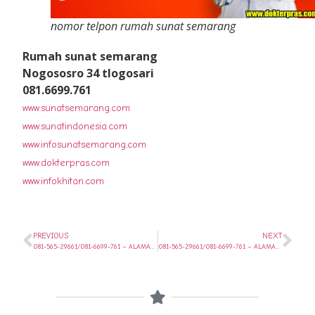
nomor telpon rumah sunat semarang
Rumah sunat semarang
Nogososro 34 tlogosari
081.6699.761
www.sunatsemarang.com
www.sunatindonesia.com
www.infosunatsemarang.com
www.dokterpras.com
www.infokhitan.com
PREVIOUS
NEXT
081-565-29661/081-6699-761 – ALAMAT KHITAN SPEKTAKULER DI SEMARANG BARAT SEMARANG
081-565-29661/081-6699-761 – ALAMAT KHITAN SPEKTAKULER DI SEMARANG TENGAH SEMARANG