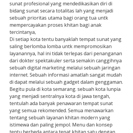
sunat profesional yang mendedikasikan diri di
bidang sunat secara totalitas lah yang menjadi
sebuah prioritas utama bagi orang tua untk
mempercayakan proses khitan bagi anak
tercintanya,
Di setiap kota tentu banyaklah tempat sunat yang
saling berlomba lomba untk mempromosikan
layanannya, hal ini tidak terlepas dari penanganan
dari dokter spektakuler serta semakin canggihnya
sebuah digital marketing melalui sebuah jaringan
internet. Sebuah informasi amatlah sangat mudah
di dapat melalui sebuah gadget dalam genggaman.
Begitu pula di kota semarang. sebuah kota lunpia
yang menjadi sentralnya kota di jawa tengah,
tentulah ada banyak penawaran tempat sunat
yang semua rekomended. Semua menawarkan
tentang sebuah layanan khitan modern yang
istimewa dan paling jempol. Menu dan konsep
tentu berbeda antara tepat khitan satu dengan