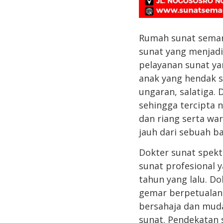
Rumah sunat semara
sunat yang menjadi
pelayanan sunat ya
anak yang hendak s
ungaran, salatiga.
sehingga tercipta 
dan riang serta w
jauh dari sebuah b
Dokter sunat spekt
sunat profesional 
tahun yang lalu. D
gemar berpetualang
bersahaja dan muda
sunat. Pendekatan 