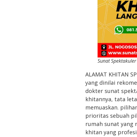
Sunat Spektakuler
ALAMAT KHITAN SP
yang dinilai rekom
dokter sunat spekt
khitannya, tata let
memuaskan. pilihan
prioritas sebuah p
rumah sunat yang r
khitan yang profes