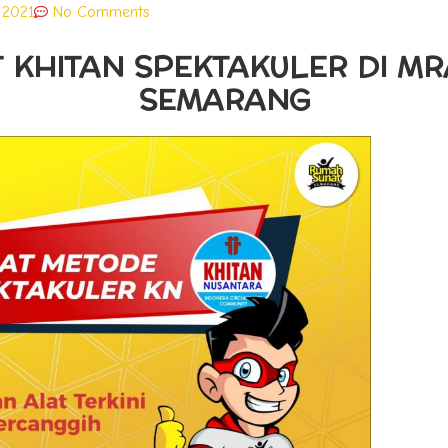
, 2021
No Comments
 KHITAN SPEKTAKULER DI M
SEMARANG