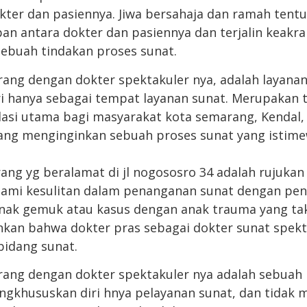
okter dan pasiennya. Jiwa bersahaja dan ramah tent
n antara dokter dan pasiennya dan terjalin keakr
ebuah tindakan proses sunat.
ng dengan dokter spektakuler nya, adalah layana
i hanya sebagai tempat layanan sunat. Merupakan 
asi utama bagi masyarakat kota semarang, Kendal,
yang menginginkan sebuah proses sunat yang istim
ng yg beralamat di jl nogososro 34 adalah rujukan 
ami kesulitan dalam penanganan sunat dengan pen
nak gemuk atau kasus dengan anak trauma yang taku
nkan bahwa dokter pras sebagai dokter sunat spek
bidang sunat.
ng dengan dokter spektakuler nya adalah sebuah k
gkhususkan diri hnya pelayanan sunat, dan tidak 