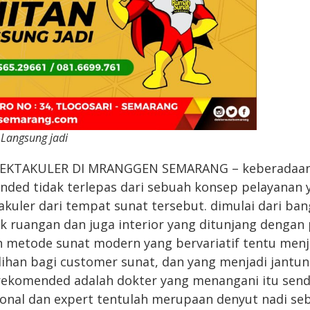
 Langsung jadi
EKTAKULER DI MRANGGEN SEMARANG – keberadaan
ended tidak terlepas dari sebuah konsep pelayanan 
akuler dari tempat sunat tersebut. dimulai dari b
ak ruangan dan juga interior yang ditunjang dengan
 metode sunat modern yang bervariatif tentu menj
ilihan bagi customer sunat, dan yang menjadi jant
ekomended adalah dokter yang menangani itu sendi
ional dan expert tentulah merupaan denyut nadi seb