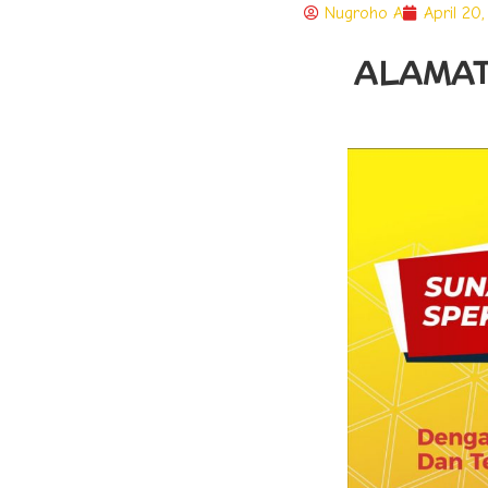
Nugroho A
April 20
ALAMAT