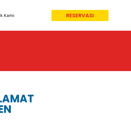
RESERVASI
k Kami
ALAMAT
EN