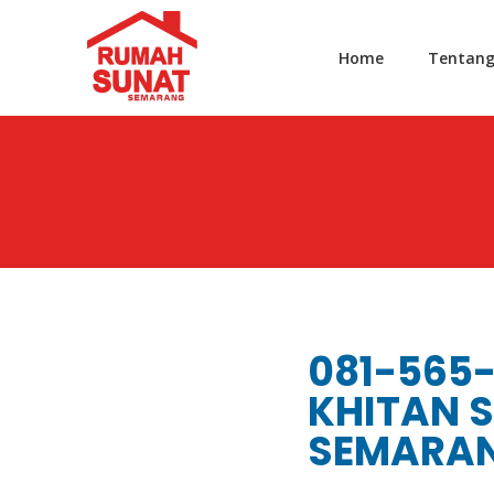
Home
Tentan
081-565-
KHITAN 
SEMARA