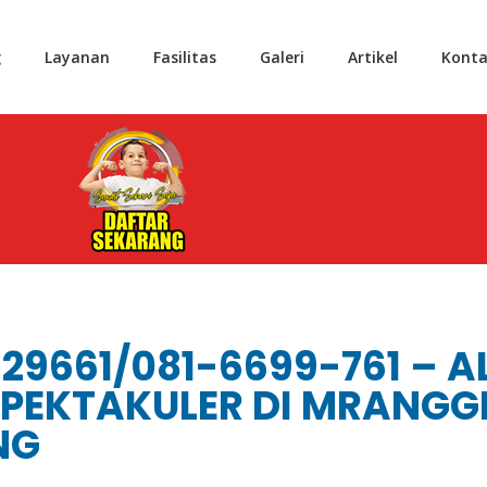
g
Layanan
Fasilitas
Galeri
Artikel
Konta
29661/081-6699-761 – 
SPEKTAKULER DI MRANGG
NG