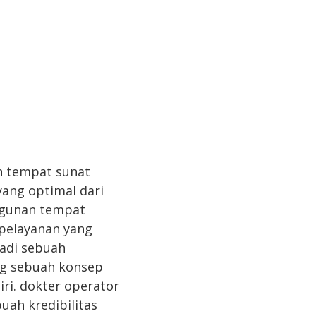
 tempat sunat
yang optimal dari
angunan tempat
 pelayanan yang
adi sebuah
ung sebuah konsep
ri. dokter operator
uah kredibilitas