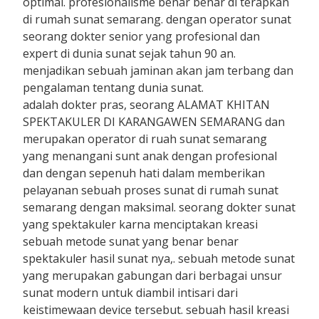
optimal. profesionalisme benar benar di terapkan
di rumah sunat semarang. dengan operator sunat
seorang dokter senior yang profesional dan
expert di dunia sunat sejak tahun 90 an.
menjadikan sebuah jaminan akan jam terbang dan
pengalaman tentang dunia sunat.
adalah dokter pras, seorang ALAMAT KHITAN
SPEKTAKULER DI KARANGAWEN SEMARANG dan
merupakan operator di ruah sunat semarang
yang menangani sunt anak dengan profesional
dan dengan sepenuh hati dalam memberikan
pelayanan sebuah proses sunat di rumah sunat
semarang dengan maksimal. seorang dokter sunat
yang spektakuler karna menciptakan kreasi
sebuah metode sunat yang benar benar
spektakuler hasil sunat nya,. sebuah metode sunat
yang merupakan gabungan dari berbagai unsur
sunat modern untuk diambil intisari dari
keistimewaan device tersebut. sebuah hasil kreasi