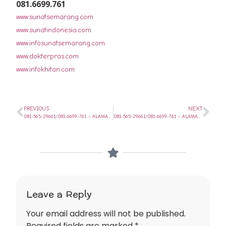
081.6699.761
www.sunatsemarang.com
www.sunatindonesia.com
www.infosunatsemarang.com
www.dokterpras.com
www.infokhitan.com
PREVIOUS
NEXT
081-565-29661/081-6699-761 – ALAMAT KHITAN SPEKTAKULER DI TEGOWANU SEMARANG
081-565-29661/081-6699-761 – ALAMAT KHITAN SPEKTAKULER DI KALIWUNGU SEMARANG
Leave a Reply
Your email address will not be published.
Required fields are marked
*