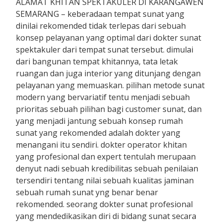
ALAMAT KHITAN SPEKTAKULER DI KARANGAWEN
SEMARANG – keberadaan tempat sunat yang
dinilai rekomended tidak terlepas dari sebuah
konsep pelayanan yang optimal dari dokter sunat
spektakuler dari tempat sunat tersebut. dimulai
dari bangunan tempat khitannya, tata letak
ruangan dan juga interior yang ditunjang dengan
pelayanan yang memuaskan. pilihan metode sunat
modern yang bervariatif tentu menjadi sebuah
prioritas sebuah pilihan bagi customer sunat, dan
yang menjadi jantung sebuah konsep rumah
sunat yang rekomended adalah dokter yang
menangani itu sendiri. dokter operator khitan
yang profesional dan expert tentulah merupaan
denyut nadi sebuah kredibilitas sebuah penilaian
tersendiri tentang nilai sebuah kualitas jaminan
sebuah rumah sunat yng benar benar
rekomended. seorang dokter sunat profesional
yang mendedikasikan diri di bidang sunat secara