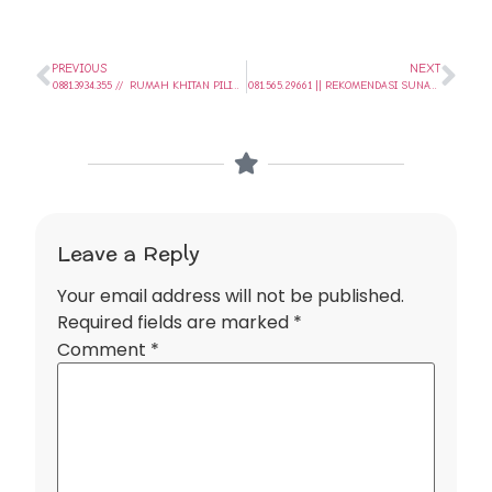
PREVIOUS
NEXT
0881.3934.355 // RUMAH KHITAN PILIHAN DI KOTA UNGARAN – SALATIGA – SEMARANG || SUNAT SEHARI SAJA..
081.565.29661 || REKOMENDASI SUNAT SANTAI , TIDAK SAKIT, CEPAT SEMBUH DAN HARGA MURAH DI KOTA SEMARANG || SUNAT SEHARI SAJA..
Leave a Reply
Your email address will not be published.
Required fields are marked
*
Comment
*