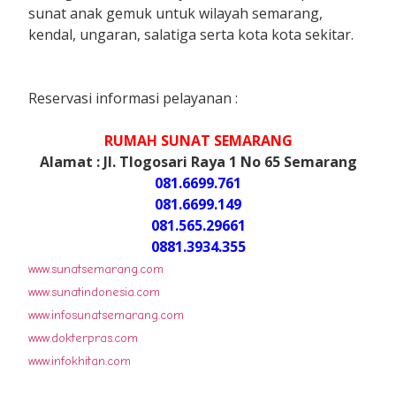
sunat anak gemuk untuk wilayah semarang,
kendal, ungaran, salatiga serta kota kota sekitar.
Reservasi informasi pelayanan :
RUMAH SUNAT SEMARANG
Alamat : Jl. Tlogosari Raya 1 No 65 Semarang
081.6699.761
081.6699.149
081.565.29661
0881.3934.355
www.sunatsemarang.com
www.sunatindonesia.com
www.infosunatsemarang.com
www.dokterpras.com
www.infokhitan.com