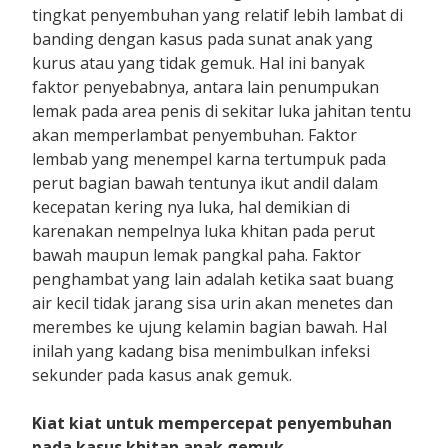
tingkat penyembuhan yang relatif lebih lambat di
banding dengan kasus pada sunat anak yang
kurus atau yang tidak gemuk. Hal ini banyak
faktor penyebabnya, antara lain penumpukan
lemak pada area penis di sekitar luka jahitan tentu
akan memperlambat penyembuhan. Faktor
lembab yang menempel karna tertumpuk pada
perut bagian bawah tentunya ikut andil dalam
kecepatan kering nya luka, hal demikian di
karenakan nempelnya luka khitan pada perut
bawah maupun lemak pangkal paha. Faktor
penghambat yang lain adalah ketika saat buang
air kecil tidak jarang sisa urin akan menetes dan
merembes ke ujung kelamin bagian bawah. Hal
inilah yang kadang bisa menimbulkan infeksi
sekunder pada kasus anak gemuk.
Kiat kiat untuk mempercepat penyembuhan
pada kasus khitan anak gemuk