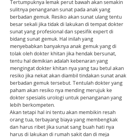
Tertumpuknya lemak perut bawah akan semakin
sulitnya penanganan sunat pada anak yang
berbadan gemuk. Resiko akan sunat ulang tentu
besar sekali jika tidak di lakukan di tempat dokter
sunat yang profesional dan spesifik expert di
bidang sunat gemuk. Hal inilah yang
menyebabkan banyaknya anak gemuk yang di
tolak oleh dokter khitan jika hendak bersunat,
tentu hal demikian adalah kebenaran yang
mengingat dokter khitan nya yang tau betul akan
resiko jika nekat akan diambil tindakan sunat anak
berbadan gemuk tersebut. Tentulah dokter yang
paham akan resiko nya mending merujuk ke
dokter spesialis urologi untuk penanganan yang
lebih berkompeten.
Akan tetapi hal ini tentu akan membikin resah
orang tua, terbayang biaya yang membengkak
dan harus ribet jika sunat sang buah hati nya
harus di lakukan di rumah sakit dan di meja