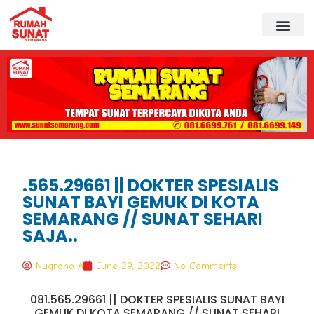
.565.29661 || DOKTER SPESIALIS
SUNAT BAYI GEMUK DI KOTA
SEMARANG // SUNAT SEHARI
SAJA..
Nugroho A
June 29, 2022
No Comments
081.565.29661 || DOKTER SPESIALIS SUNAT BAYI
GEMUK DI KOTA SEMARANG // SUNAT SEHARI