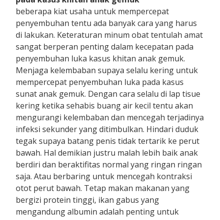
beberapa kiat usaha untuk mempercepat
penyembuhan tentu ada banyak cara yang harus
di lakukan. Keteraturan minum obat tentulah amat
sangat berperan penting dalam kecepatan pada
penyembuhan luka kasus khitan anak gemuk.
Menjaga kelembaban supaya selalu kering untuk
mempercepat penyembuhan luka pada kasus
sunat anak gemuk. Dengan cara selalu di lap tisue
kering ketika sehabis buang air kecil tentu akan
mengurangi kelembaban dan mencegah terjadinya
infeksi sekunder yang ditimbulkan. Hindari duduk
tegak supaya batang penis tidak tertarik ke perut
bawah. Hal demikian justru malah lebih baik anak
berdiri dan beraktifitas normal yang ringan ringan
saja. Atau berbaring untuk mencegah kontraksi
otot perut bawah. Tetap makan makanan yang
bergizi protein tinggi, ikan gabus yang
mengandung albumin adalah penting untuk