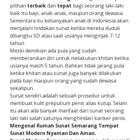
pilihan
terbaik
dan
tepat
bagi seorang laki-laki
baik itu bayi, anak-anak, maupun orang dewasa.
Sementara itu kebanyakan anak di Indonesia akan
menjalani tindakan sunat ketika mereka duduk
dibangku SD atau saat usianya menginjak 7-12
tahun.
Meski demikian ada pula yang sudah
memberanikan diri untuk melakukan khitan ketika
usianya masih 5 tahun. Bahkan tidak jarang pula
ketika khitan atau sunat juga banyak dilakukan
pada bayi maupun orang yang sudah dewasa
sekalipun.
Sunat sendiri adalah sebuah prosedur untuk
membuat kulit preputium penis alias kulup. Selain
itu akan ada banyak manfaat dari sunat seorang
laki-laki salah satunya menghindari kanker penis.
Mengenal Rumah Sunat Sema
rang Tempat
Sunat Modern Nyaman Dan Aman.