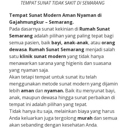
TEMPAT SUNAT TIDAK SAKIT DI SEMARANG
Tempat
Suna
t Modern Aman Nyaman di
Gajahmungkur – Semarang.
Pada dasarnya sunat kekinian di
Rumah Sunat
Semarang
adalah pilihan yang paling tepat bagi
semua pasien, baik
bayi,
anak-anak
, atau
orang
dewasa
.
Rumah Sunat Semarang
menjadi salah
satu
klinik sunat modern
yang tidak hanya
menawarkan sarana yang higienis dan suasana
yang nyaman saja.
Akan tetapi tempat untuk sunat itu telah
menggunakan metode sunat modern yang dijamin
lebih
aman
dan
nyaman.
Baik itu menyunat bayi,
anak, maupun dewasa hingga sunat perbaikan di
tempat ini adalah pilihan yang tepat.
Tidak hanya itu saja, melainkan biaya yang harus
Anda keluarkan juga tergolong
murah
dan semua
akan sebanding dengan kesehatan Anda.