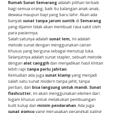
Rumah Sunat Semarang
adalah pilihan terbaik
bagi semua orang, baik itu kalangan anak-anak,
dewasa maupun bayi yang baru lahir. Akan ada
banyak
sunat tanpa jarum suntik
di
Semarang
yang dijamin tidak akan membuat rasa sakit oleh
para pasiennya.
Salah satunya adalah
sunat lem,
ini adalah
metode sunat dengan menggunakan cairan
khusus yang berguna sebagai menutup luka.
Selanjutnya adalah sunat stapler, sebuah metode
dengan
alat canggih
dan menjadikan hasil khitan
lebih rapi
tanpa perlu jahitan
.
Kemudian ada juga
sunat klamp
yang menjadi
salah satu sunat modern tanpa jahit, tanpa
perban, dan
bisa langsung untuk mandi. Sunat
flashcutter
, ini akan menggunakan elemen dari
logam khusus untuk melakukan pembuangan
kulit kulup dan
minim pendarahan
. Ada juga
sunat gomco
yang merupakan perangkat paling