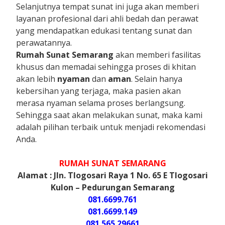
Selanjutnya tempat sunat ini juga akan memberi
layanan profesional dari ahli bedah dan perawat
yang mendapatkan edukasi tentang sunat dan
perawatannya.
Rumah Sunat Semarang
akan memberi fasilitas
khusus dan memadai sehingga proses di khitan
akan lebih
nyaman
dan
aman
. Selain hanya
kebersihan yang terjaga, maka pasien akan
merasa nyaman selama proses berlangsung.
Sehingga saat akan melakukan sunat, maka kami
adalah pilihan terbaik untuk menjadi rekomendasi
Anda.
RUMAH SUNAT SEMARANG
Alamat : Jln. Tlogosari Raya 1 No. 65 E Tlogosari
Kulon – Pedurungan Semarang
081.6699.761
081.6699.149
081.565.29661