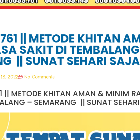
.761 || METODE KHITAN A
SA SAKIT DI TEMBALANG
G || SUNAT SEHARI SAJA
18, 2022
No Comments
61 || METODE KHITAN AMAN & MINIM RA
ALANG – SEMARANG || SUNAT SEHARI