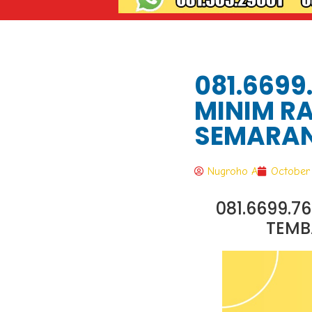
081.6699
MINIM RA
SEMARAN
Nugroho A
October 
081.6699.7
TEMB