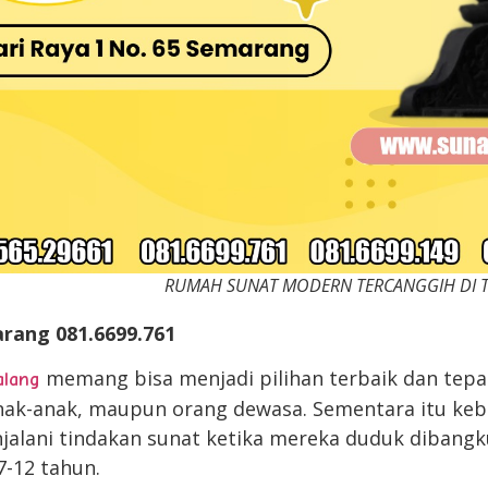
NAT MODERN TERCANGGIH DI TEM
rang 081.6699.761
memang bisa menjadi pilihan terbaik dan tepat
alang
, anak-anak, maupun orang dewasa. Sementara itu ke
jalani tindakan sunat ketika mereka duduk dibangk
7-12 tahun.