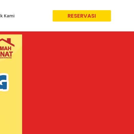
RESERVASI
k Kami