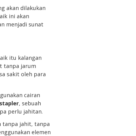
g akan dilakukan
ik ini akan
an menjadi sunat
aik itu kalangan
t tanpa jarum
a sakit oleh para
ggunakan cairan
stapler
, sebuah
a perlu jahitan.
tanpa jahit, tanpa
menggunakan elemen