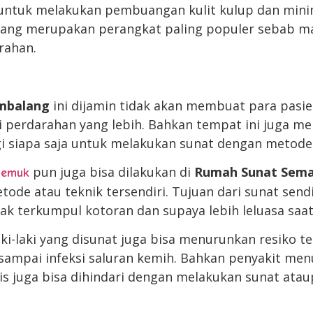
 untuk melakukan pembuangan kulit kulup dan min
yang merupakan perangkat paling populer sebab
rahan.
mbalang
ini dijamin tidak akan membuat para pasi
i perdarahan yang lebih. Bahkan tempat ini juga men
i siapa saja untuk melakukan sunat dengan metod
pun juga bisa dilakukan di
Rumah Sunat Sem
gemuk
ode atau teknik tersendiri. Tujuan dari sunat send
ak terkumpul kotoran dan supaya lebih leluasa saat
ki-laki yang disunat juga bisa menurunkan resiko ter
sampai infeksi saluran kemih. Bahkan penyakit menu
is juga bisa dihindari dengan melakukan sunat ata