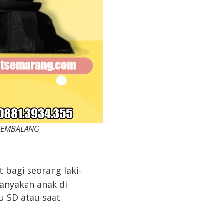
BALANG
 bagi seorang laki-
banyakan anak di
u SD atau saat