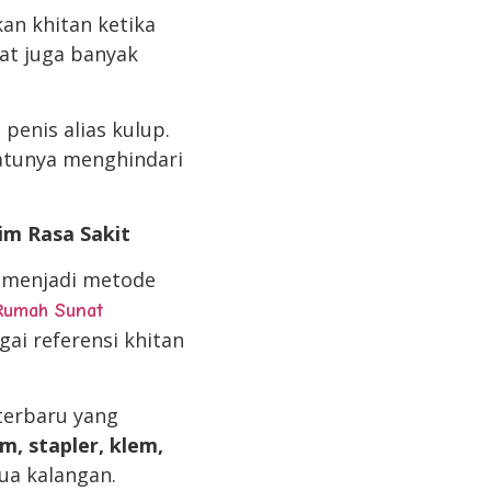
an khitan ketika
nat juga banyak
penis alias kulup.
satunya menghindari
im
Rasa Sakit
 menjadi metode
Rumah Sunat
ai referensi khitan
terbaru yang
m, stapler, klem,
ua kalangan.