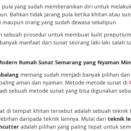
 pula yang sudah memberanikan diri untuk melakuk
un. Bahkan tidak jarang pula ketika khitan atau su
i maupun orang yang sudah dewasa sekalipun.
ah sebuah prosedur untuk membuat kulit preputium 
 banyak manfaat dari sunat seorang laki-laki salah 
 Modern
Rumah Sunat Semarang
yang Nyaman
Min
mbalang
memang sudah menjadi banyak pilihan dan
 paling aman dan nyaman. Metode-metode sunat di
adi sebuah metode sunat yang bisa digunakan sebag
t di tempat khitan tersebut adalah sebuah teknik 
ebihan daripada teknik lainnya. Mulai dari
teknik le
hcutter
adalah pilihan yang paling tepat untuk sem