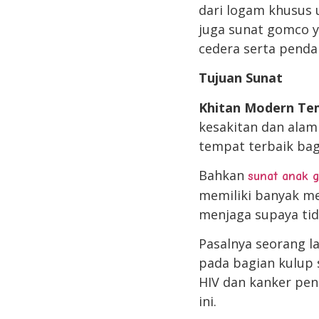
dari logam khusus
juga sunat gomco 
cedera serta penda
Tujuan Sunat
Khitan Modern Te
kesakitan dan alam
tempat terbaik bag
Bahkan
sunat anak 
memiliki banyak met
menjaga supaya tid
Pasalnya seorang la
pada bagian kulup 
HIV dan kanker pen
ini.