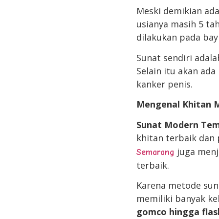
Meski demikian ada
usianya masih 5 tah
dilakukan pada bay
Sunat sendiri adal
Selain itu akan ada
kanker penis.
Mengenal Khitan
Sunat Modern Te
khitan terbaik dan
juga menj
Semarang
terbaik.
Karena metode suna
memiliki banyak kel
gomco hingga flas