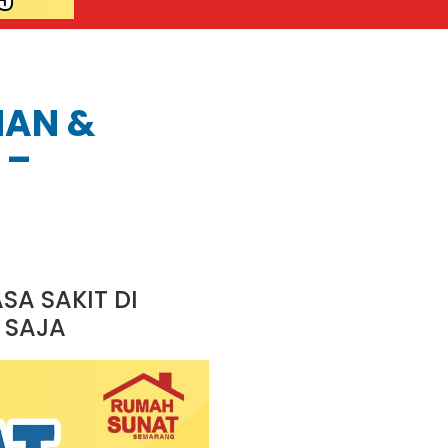
MAN &
 –
SA SAKIT DI
 SAJA