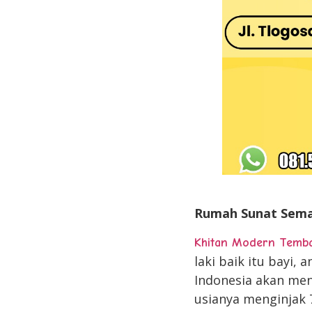
RUMAH SU
Rumah Sunat Sema
Khitan Modern Temb
laki baik itu bayi
Indonesia akan men
usianya menginjak 