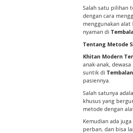
Salah satu pilihan 
dengan cara mengga
menggunakan alat b
nyaman di
Tembala
Tentang Metode S
Khitan Modern Te
anak-anak, dewasa 
suntik di
Tembalan
pasiennya.
Salah satunya adal
khusus yang bergun
metode dengan alat 
Kemudian ada juga
perban, dan bisa l