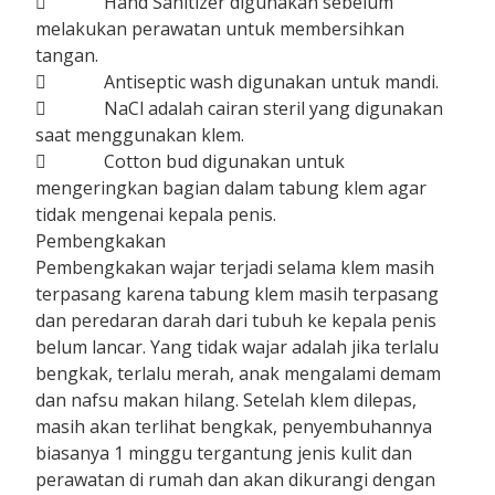
 Hand Sanitizer digunakan sebelum
melakukan perawatan untuk membersihkan
tangan.
 Antiseptic wash digunakan untuk mandi.
 NaCl adalah cairan steril yang digunakan
saat menggunakan klem.
 Cotton bud digunakan untuk
mengeringkan bagian dalam tabung klem agar
tidak mengenai kepala penis.
Pembengkakan
Pembengkakan wajar terjadi selama klem masih
terpasang karena tabung klem masih terpasang
dan peredaran darah dari tubuh ke kepala penis
belum lancar. Yang tidak wajar adalah jika terlalu
bengkak, terlalu merah, anak mengalami demam
dan nafsu makan hilang. Setelah klem dilepas,
masih akan terlihat bengkak, penyembuhannya
biasanya 1 minggu tergantung jenis kulit dan
perawatan di rumah dan akan dikurangi dengan