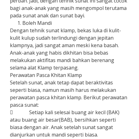
perban. Jadi, dengan tehnik sunat ini sangat cocok
bagi anak-anak yang masih mengompol terutama
pada sunat anak dan sunat bayi.
Boleh Mandi
Dengan tehnik sunat klamp, bekas luka di kulit-
kulit kulup sudah terlindungi dengan jepitan
klampnya, jadi sangat aman meski kena basah.
Anak-anak yang habis dikhitan bisa bebas
melakukan aktifitas mandi bahkan berenang
selama alat Klamp terpasang.
Perawatan Pasca Khitan Klamp
Setelah sunat, anak tetap dapat beraktivitas
seperti biasa, namun masih harus melakukan
perawatan pasca khitan klamp. Berikut perawatan
pasca sunat:
 Setiap kali selesai buang air kecil (BAK)
atau buang air besar(BAB), bersihkan seperti
biasa dengan air. Anak setelah sunat sangat
dianjurkan untuk mandi seperti biasa.