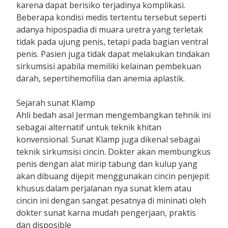
karena dapat berisiko terjadinya komplikasi.
Beberapa kondisi medis tertentu tersebut seperti
adanya hipospadia di muara uretra yang terletak
tidak pada ujung penis, tetapi pada bagian ventral
penis. Pasien juga tidak dapat melakukan tindakan
sirkumsisi apabila memiliki kelainan pembekuan
darah, sepertihemofilia dan anemia aplastik.
Sejarah sunat Klamp
Ahli bedah asal Jerman mengembangkan tehnik ini
sebagai alternatif untuk teknik khitan
konvensional. Sunat Klamp juga dikenal sebagai
teknik sirkumsisi cincin. Dokter akan membungkus
penis dengan alat mirip tabung dan kulup yang
akan dibuang dijepit menggunakan cincin penjepit
khusus.dalam perjalanan nya sunat klem atau
cincin ini dengan sangat pesatnya di mininati oleh
dokter sunat karna mudah pengerjaan, praktis
dan disposible