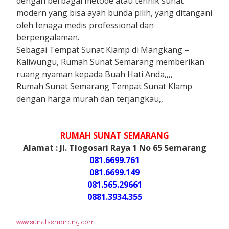
dengan berbagai metode atau tehnik sunat
modern yang bisa ayah bunda pilih, yang ditangani
oleh tenaga medis professional dan
berpengalaman.
Sebagai Tempat Sunat Klamp di Mangkang –
Kaliwungu, Rumah Sunat Semarang memberikan
ruang nyaman kepada Buah Hati Anda,,,,
Rumah Sunat Semarang Tempat Sunat Klamp
dengan harga murah dan terjangkau,,
RUMAH SUNAT SEMARANG
Alamat : Jl. Tlogosari Raya 1 No 65 Semarang
081.6699.761
081.6699.149
081.565.29661
0881.3934.355
www.sunatsemarang.com