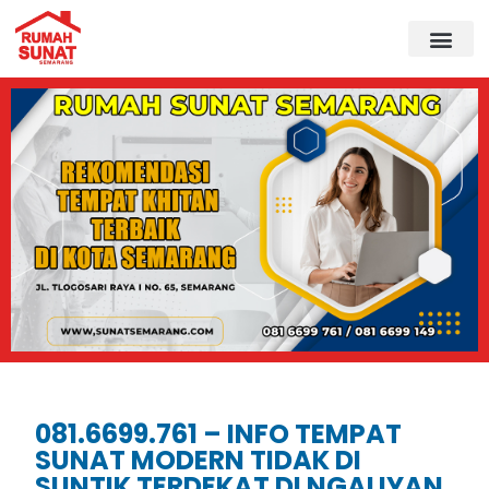
081.6699.761 – INFO TEMPAT
SUNAT MODERN TIDAK DI
SUNTIK TERDEKAT DI NGALIYAN