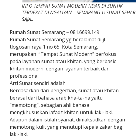
INFO TEMPAT SUNAT MODERN TIDAK DI SUNTIK
TERDEKAT DI NGALIYAN – SEMARANG \\ SUNAT SEHAR
SAJA..
Rumah Sunat Semarang – 081.6699.149
Rumah Sunat Semarang yg beralamat di jl
tlogosari raya 1 no 65 Kota Semarang,
merupakan “Tempat Sunat Modern” berfokus
pada layanan sunat atau khitan, yang berbasic
khitan modern dengan layanan terbaik dan
professional.
Arti Sunat sendiri adalah
Berdasarkan dari pengertian, sunat atau khitan
berasal dari bahasa arab kha-ta-na yaitu
“memotong”, sebagian ahli bahasa
mengkhususkan lafadz khitan untuk laki-laki.
Adapun dalam istilah syariat, dimaksudkan dengan
memotong kulit yang menutupi kepala zakar bagi
laki-laki.