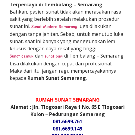
Terpercaya di Tembalang – Semarang
Bahkan, pasien sunat tidak akan merasakan rasa
sakit yang berlebih setelah melakukan prosedur
sunat ini.
juga dilakukan
Sunat Modern Semarang
dengan tanpa jahitan. Sebab, untuk menutup luka
sunat, saat ini banyak yang menggunakan lem
khusus dengan daya rekat yang tinggi.
dan
di Tembalang – Semarang
Sunat gemuk
sunat bayi
bisa dilakukan dengan cepat dan profesional.
Maka dari itu, jangan ragu mempercayakannya
kepada
Rumah Sunat Semarang
.
RUMAH SUNAT SEMARANG
Alamat : Jln. Tlogosari Raya 1 No. 65 E Tlogosari
Kulon – Pedurungan Semarang
081.6699.761
081.6699.149