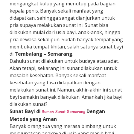
mengangkat kulup yang menutup pada bagian
kepala penis. Banyak sekali manfaat yang
didapatkan, sehingga sangat dianjurkan untuk
pria supaya melakukan sunat ini. Sunat bisa
dilakukan mulai dari usia bayi, anak-anak, hingga
pria dewasa sekalipun. Sudah banyak tempat yang
membuka tempat khitan, salah satunya sunat bayi
di
Tembalang – Semarang
.
Dahulu sunat dilakukan untuk budaya atau adat.
Akan tetapi, sekarang ini sunat dilakukan untuk
masalah kesehatan. Banyak sekali manfaat
kesehatan yang bisa didapatkan dengan
melakukan sunat ini. Namun, akhir-akhir ini sunat
bayi semakin banyak dilakukan. Amankah jika bayi
dilakukan sunat?
Sunat Bayi di
Dengan
Rumah Sunat Semarang
Metode yang Aman
Banyak orang tua yang merasa bimbang untuk
menyunatkan anaknya di usia yang masih bayi.