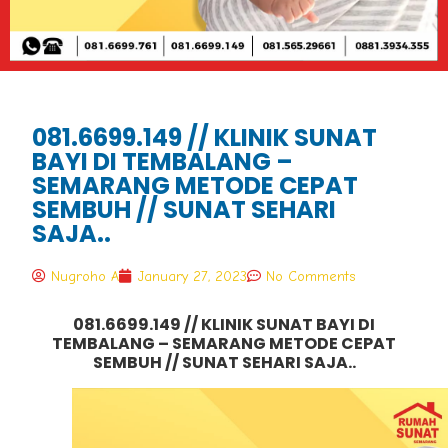
081.6699.149 // KLINIK SUNAT
BAYI DI TEMBALANG –
SEMARANG METODE CEPAT
SEMBUH // SUNAT SEHARI
SAJA..
Nugroho A
January 27, 2023
No Comments
081.6699.149
// KLINIK SUNAT BAYI DI
TEMBALANG – SEMARANG METODE CEPAT
SEMBUH // SUNAT SEHARI SAJA..