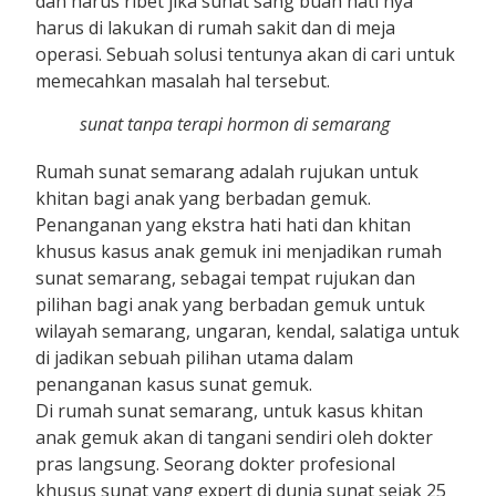
dan harus ribet jika sunat sang buah hati nya
harus di lakukan di rumah sakit dan di meja
operasi. Sebuah solusi tentunya akan di cari untuk
memecahkan masalah hal tersebut.
sunat tanpa terapi hormon di semarang
Rumah sunat semarang adalah rujukan untuk
khitan bagi anak yang berbadan gemuk.
Penanganan yang ekstra hati hati dan khitan
khusus kasus anak gemuk ini menjadikan rumah
sunat semarang, sebagai tempat rujukan dan
pilihan bagi anak yang berbadan gemuk untuk
wilayah semarang, ungaran, kendal, salatiga untuk
di jadikan sebuah pilihan utama dalam
penanganan kasus sunat gemuk.
Di rumah sunat semarang, untuk kasus khitan
anak gemuk akan di tangani sendiri oleh dokter
pras langsung. Seorang dokter profesional
khusus sunat yang expert di dunia sunat sejak 25