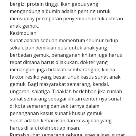
bergizi protein tinggi, ikan gabus yang
mengandung albumin adalah penting untuk
mensuplay percepatan penyembuhan luka khitan
anak gemuk.
Kesimpulan
sunat adalah sebuah momentum seumur hidup
sekali, pun demikian pula untuk anak yang
berbadan gemuk, penanganan khitan juga harus
tepat dimana harus dilakukan, dokter yang
menangani juga tidaklah sembarangan, karna
faktor resiko yang besar unuk kasus sunat anak
gemuk. Bagi masyarakat semarang, kendal,
ungaran, salatiga. Tidaklah berlebhan jika rumah
sunat semarang sebagai khitan center nya sunat
di kota semarang dan sekitarnya dalam
penanganan kasus sunat khusus gemuk.
Sunat adalah keharusan dan kewajiban yang
harus di lalui oleh setiap insan.
Rumah sunat semarang sebagai spesialisasi sunat