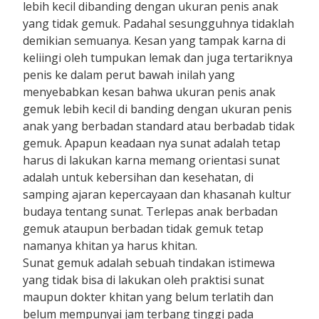
lebih kecil dibanding dengan ukuran penis anak
yang tidak gemuk. Padahal sesungguhnya tidaklah
demikian semuanya. Kesan yang tampak karna di
keliingi oleh tumpukan lemak dan juga tertariknya
penis ke dalam perut bawah inilah yang
menyebabkan kesan bahwa ukuran penis anak
gemuk lebih kecil di banding dengan ukuran penis
anak yang berbadan standard atau berbadab tidak
gemuk. Apapun keadaan nya sunat adalah tetap
harus di lakukan karna memang orientasi sunat
adalah untuk kebersihan dan kesehatan, di
samping ajaran kepercayaan dan khasanah kultur
budaya tentang sunat. Terlepas anak berbadan
gemuk ataupun berbadan tidak gemuk tetap
namanya khitan ya harus khitan.
Sunat gemuk adalah sebuah tindakan istimewa
yang tidak bisa di lakukan oleh praktisi sunat
maupun dokter khitan yang belum terlatih dan
belum mempunyai jam terbang tinggi pada