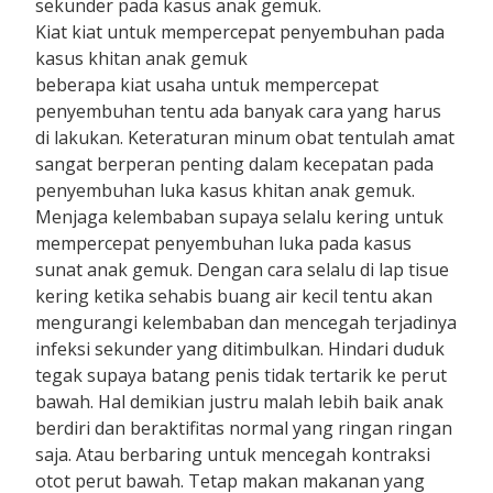
sekunder pada kasus anak gemuk.
Kiat kiat untuk mempercepat penyembuhan pada
kasus khitan anak gemuk
beberapa kiat usaha untuk mempercepat
penyembuhan tentu ada banyak cara yang harus
di lakukan. Keteraturan minum obat tentulah amat
sangat berperan penting dalam kecepatan pada
penyembuhan luka kasus khitan anak gemuk.
Menjaga kelembaban supaya selalu kering untuk
mempercepat penyembuhan luka pada kasus
sunat anak gemuk. Dengan cara selalu di lap tisue
kering ketika sehabis buang air kecil tentu akan
mengurangi kelembaban dan mencegah terjadinya
infeksi sekunder yang ditimbulkan. Hindari duduk
tegak supaya batang penis tidak tertarik ke perut
bawah. Hal demikian justru malah lebih baik anak
berdiri dan beraktifitas normal yang ringan ringan
saja. Atau berbaring untuk mencegah kontraksi
otot perut bawah. Tetap makan makanan yang