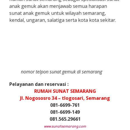
anak gemuk akan menjawab semua harapan
sunat anak gemuk untuk wilayah semarang,
kendal, ungaran, salatiga serta kota kota sekitar.
nomor telpon sunat gemuk di semarang
Pelayanan dan reservasi :
RUMAH SUNAT SEMARANG
Jl. Nogososro 34 – tlogosari,
Semarang
081-6699-761
081-6699-149
081.565.29661
www.sunatsemarang.com