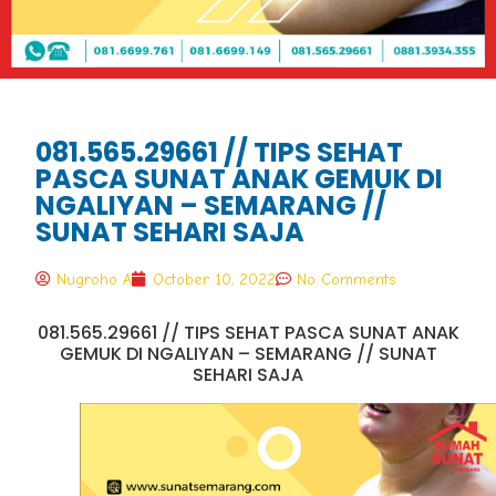
081.565.29661 // TIPS SEHAT
PASCA SUNAT ANAK GEMUK DI
NGALIYAN – SEMARANG //
SUNAT SEHARI SAJA
Nugroho A
October 10, 2022
No Comments
081.565.29661 // TIPS SEHAT PASCA SUNAT ANAK
GEMUK DI NGALIYAN – SEMARANG // SUNAT
SEHARI SAJA