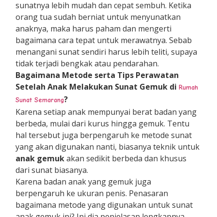
sunatnya lebih mudah dan cepat sembuh. Ketika
orang tua sudah berniat untuk menyunatkan
anaknya, maka harus paham dan mengerti
bagaimana cara tepat untuk merawatnya. Sebab
menangani sunat sendiri harus lebih teliti, supaya
tidak terjadi bengkak atau pendarahan.
Bagaimana Metode serta Tips Perawatan
Setelah Anak Melakukan Sunat Gemuk di
Rumah
?
Sunat Semarang
Karena setiap anak mempunyai berat badan yang
berbeda, mulai dari kurus hingga gemuk. Tentu
hal tersebut juga berpengaruh ke metode sunat
yang akan digunakan nanti, biasanya teknik untuk
anak gemuk
akan sedikit berbeda dan khusus
dari sunat biasanya.
Karena badan anak yang gemuk juga
berpengaruh ke ukuran penis. Penasaran
bagaimana metode yang digunakan untuk sunat
anak gemuk ini? Ini dia penjelasan lengkapnya.