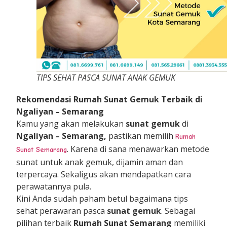
TIPS SEHAT PASCA SUNAT ANAK GEMUK
Rekomendasi Rumah Sunat Gemuk Terbaik di
Ngaliyan – Semarang
Kamu yang akan melakukan
sunat gemuk
di
Ngaliyan
– Semarang,
pastikan memilih
Rumah
. Karena di sana menawarkan metode
Sunat Semarang
sunat untuk anak gemuk, dijamin aman dan
terpercaya. Sekaligus akan mendapatkan cara
perawatannya pula.
Kini Anda sudah paham betul bagaimana tips
sehat perawaran pasca
sunat gemuk
. Sebagai
pilihan terbaik
Rumah Sunat Semarang
memiliki