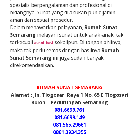
spesialis berpengalaman dan profesional di
bidangnya. Sunat yang dilakukan pun dijamin
aman dan sesuai prosedur.
Dalam menawarkan pelayanan,
Rumah Sunat
Semarang
melayani sunat untuk anak-anak, tak
terkecuali
sekalipun. Di tangan ahlinya,
sunat
bayi
maka tak perlu cemas dengan hasilnya
Rumah
Sunat Semarang
ini juga sudah banyak
direkomendasikan.
RUMAH SUNAT SEMARANG
Alamat : Jln. Tlogosari Raya 1 No. 65 E Tlogosari
Kulon – Pedurungan Semarang
081.6699.761
081.6699.149
081.565.29661
0881.3934.355